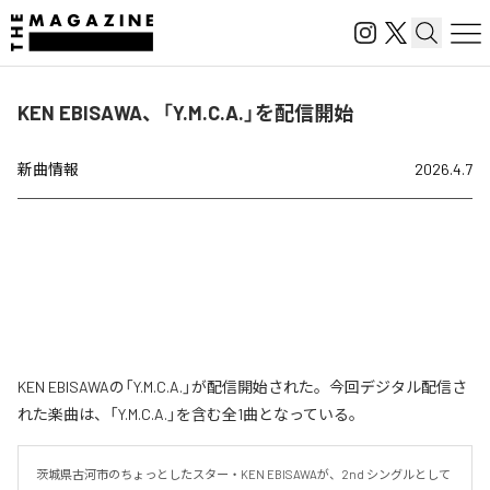
KEN EBISAWA、「Y.M.C.A.」を配信開始
新曲情報
2026.4.7
KEN EBISAWAの「Y.M.C.A.」が配信開始された。今回デジタル配信さ
れた楽曲は、「Y.M.C.A.」を含む全1曲となっている。
茨城県古河市のちょっとしたスター・KEN EBISAWAが、2nd シングルとして