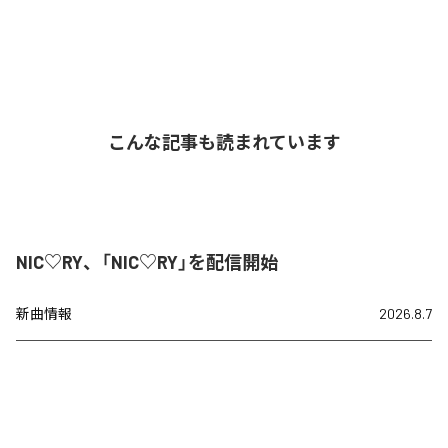
こんな記事も読まれています
NIC♡RY、「NIC♡RY」を配信開始
新曲情報
2026.8.7