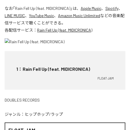
なお「
Rain Fell Up (feat. MIDICRONICA)
」は、
Apple Music
、
Spotify
、
LINE MUSIC
、
YouTube Music
、
Amazon Music Unlimited
などの音楽配
信サービスで聴くことができる。
各配信サービス：
Rain Fell Up (feat. MIDICRONICA)
1
：
Rain Fell Up (feat. MIDICRONICA)
FLOAT JAM
DOUBLES RECORDS
ジャンル：
ヒップホップ/ラップ