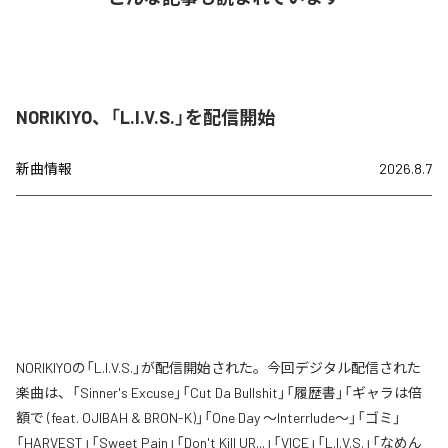
NORIKIYO、「L.I.V.S.」を配信開始
新曲情報
2026.8.7
NORIKIYOの「L.I.V.S.」が配信開始された。今回デジタル配信された
楽曲は、「Sinner's Excuse」「Cut Da Bullshit」「履歴書」「ギャラは倍
額で (feat. OJIBAH & BRON-K)」「One Day ～Interrlude～」「ゴミ」
「HARVEST」「Sweet Pain」「Don't Kill UR...」「VICE」「L.I.V.S.」「なめん