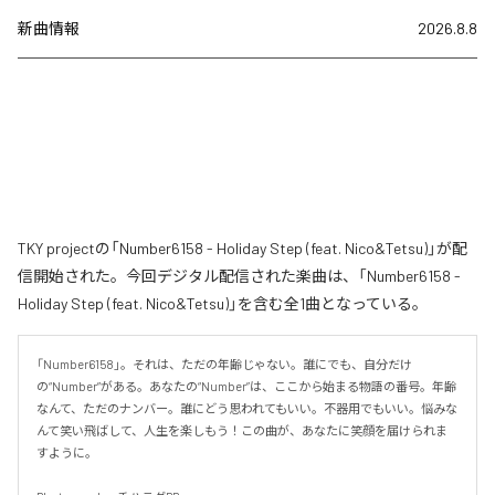
新曲情報
2026.8.8
TKY projectの「Number6158 - Holiday Step (feat. Nico&Tetsu)」が配
信開始された。今回デジタル配信された楽曲は、「Number6158 -
Holiday Step (feat. Nico&Tetsu)」を含む全1曲となっている。
「Number6158」。それは、ただの年齢じゃない。誰にでも、自分だけ
の“Number”がある。あなたの“Number”は、ここから始まる物語の番号。年齢
なんて、ただのナンバー。誰にどう思われてもいい。不器用でもいい。悩みな
んて笑い飛ばして、人生を楽しもう！この曲が、あなたに笑顔を届けられま
すように。
