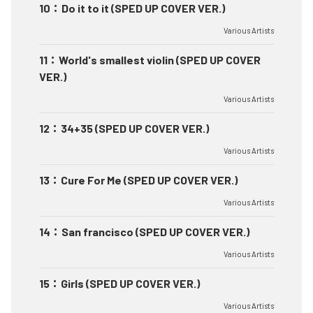
10
：
Do it to it (SPED UP COVER VER.)
Various Artists
11
：
World's smallest violin (SPED UP COVER
VER.)
Various Artists
12
：
34+35 (SPED UP COVER VER.)
Various Artists
13
：
Cure For Me (SPED UP COVER VER.)
Various Artists
14
：
San francisco (SPED UP COVER VER.)
Various Artists
15
：
Girls (SPED UP COVER VER.)
Various Artists