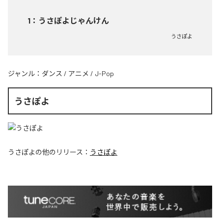
1
：
うさぽよじゃんけん
うさぽよ
ジャンル：
ダンス
/
アニメ
/
J-Pop
うさぽよ
うさぽよ
の他のリリース：
うさぽよ