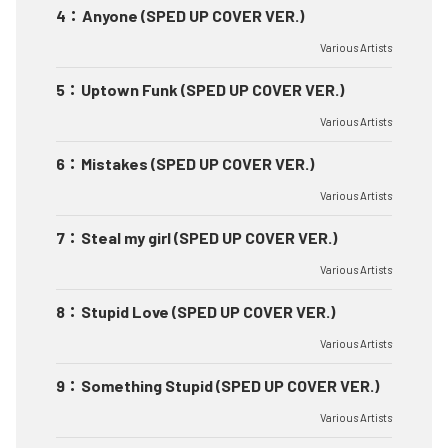
4
：
Anyone (SPED UP COVER VER.)
Various Artists
5
：
Uptown Funk (SPED UP COVER VER.)
Various Artists
6
：
Mistakes (SPED UP COVER VER.)
Various Artists
7
：
Steal my girl (SPED UP COVER VER.)
Various Artists
8
：
Stupid Love (SPED UP COVER VER.)
Various Artists
9
：
Something Stupid (SPED UP COVER VER.)
Various Artists