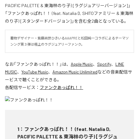
PACIFIC PALETTE & 東海林のり子) [ラグジュアリーバージョン]」
「ファンクあっぱれ！！ (feat. Natalia D, SHITOファミリー & 東海林
のり子) [スタンダードバージョン]」を含む全2曲となっている。
着物デザイナー・紫藤尚世ひきいるAAAPREと松田純一コラボによるテーマソ
ンング第３弾は極上のラグジュアリーファンク。
なお「
ファンクあっぱれ！！
」は、
Apple Music
、
Spotify
、
LINE
MUSIC
、
YouTube Music
、
Amazon Music Unlimited
などの音楽配信サ
ービスで聴くことができる。
各配信サービス：
ファンクあっぱれ！！
1
：
ファンクあっぱれ！！ (feat. Natalia D,
PACIFIC PALETTE & 東海林のり子) [ラグジュ