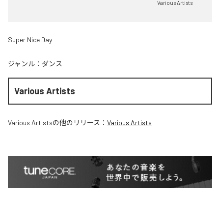
Various Artists
Super Nice Day
ジャンル：
ダンス
Various Artists
Various Artists
の他のリリース：
Various Artists