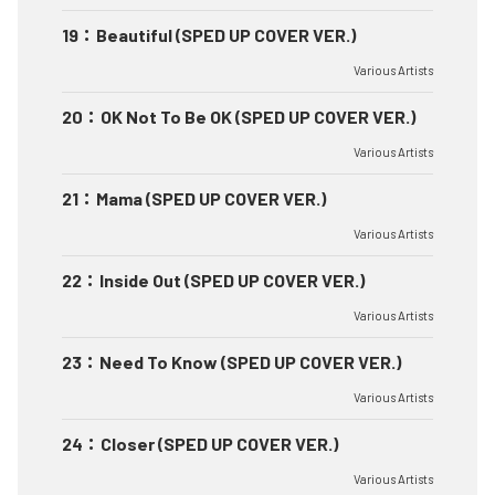
19
：
Beautiful (SPED UP COVER VER.)
Various Artists
20
：
OK Not To Be OK (SPED UP COVER VER.)
Various Artists
21
：
Mama (SPED UP COVER VER.)
Various Artists
22
：
Inside Out (SPED UP COVER VER.)
Various Artists
23
：
Need To Know (SPED UP COVER VER.)
Various Artists
24
：
Closer (SPED UP COVER VER.)
Various Artists