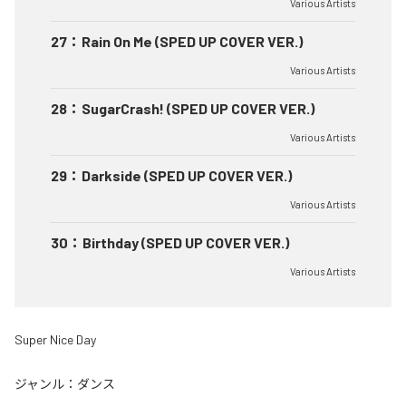
Various Artists
27
：
Rain On Me (SPED UP COVER VER.)
Various Artists
28
：
SugarCrash! (SPED UP COVER VER.)
Various Artists
29
：
Darkside (SPED UP COVER VER.)
Various Artists
30
：
Birthday (SPED UP COVER VER.)
Various Artists
Super Nice Day
ジャンル：
ダンス