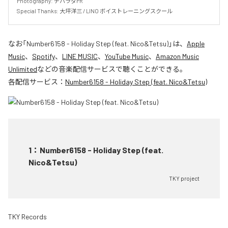
Photography: チハラダPR

Special Thanks: 大坪洋三 / LINO ボイストレーニングスクール
なお「
Number6158 - Holiday Step (feat. Nico&Tetsu)
」は、
Apple
Music
、
Spotify
、
LINE MUSIC
、
YouTube Music
、
Amazon Music
Unlimited
などの音楽配信サービスで聴くことができる。
各配信サービス：
Number6158 - Holiday Step (feat. Nico&Tetsu)
1
：
Number6158 - Holiday Step (feat.
Nico&Tetsu)
TKY project
TKY Records