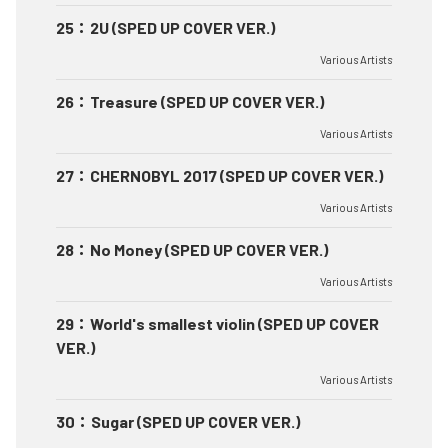
25
：
2U (SPED UP COVER VER.)
Various Artists
26
：
Treasure (SPED UP COVER VER.)
Various Artists
27
：
CHERNOBYL 2017 (SPED UP COVER VER.)
Various Artists
28
：
No Money (SPED UP COVER VER.)
Various Artists
29
：
World's smallest violin (SPED UP COVER
VER.)
Various Artists
30
：
Sugar (SPED UP COVER VER.)