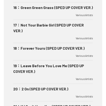
16
：
Green Green Grass (SPED UP COVER VER.)
Various Artists
17
：
Not Your Barbie Girl (SPED UP COVER
VER.)
Various Artists
18
：
Forever Yours (SPED UP COVER VER.)
Various Artists
19
：
Leave Before You Love Me (SPED UP
COVER VER.)
Various Artists
20
：
2 On (SPED UP COVER VER.)
Various Artists