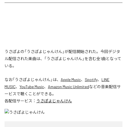
うさぽよの「うさぽよじゃんけん」が配信開始された。今回デジタ
ル配信された楽曲は、「うさぽよじゃんけん」を含む全1曲となって
いる。
なお「
うさぽよじゃんけん
」は、
Apple Music
、
Spotify
、
LINE
MUSIC
、
YouTube Music
、
Amazon Music Unlimited
などの音楽配信サ
ービスで聴くことができる。
各配信サービス：
うさぽよじゃんけん