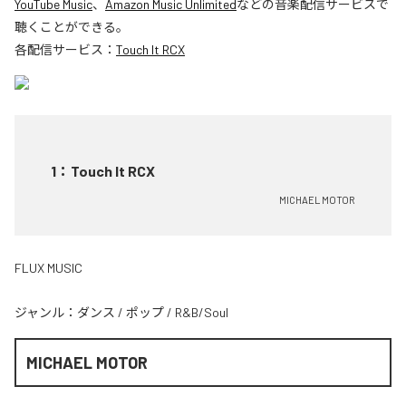
YouTube Music
、
Amazon Music Unlimited
などの音楽配信サービスで
聴くことができる。
各配信サービス：
Touch It RCX
1
：
Touch It RCX
MICHAEL MOTOR
FLUX MUSIC
ジャンル：
ダンス
/
ポップ
/
R&B/Soul
MICHAEL MOTOR