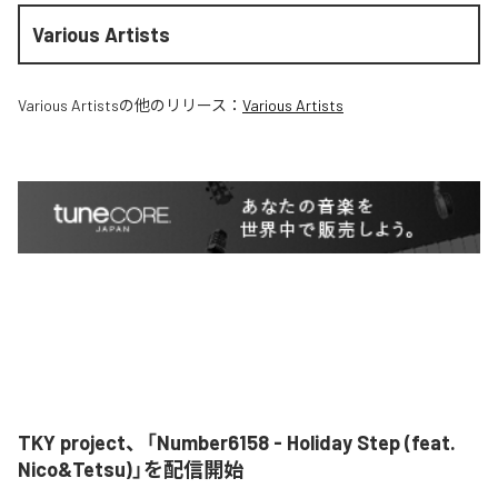
Various Artists
Various Artists
の他のリリース：
Various Artists
TKY project、「Number6158 - Holiday Step (feat.
Nico&Tetsu)」を配信開始