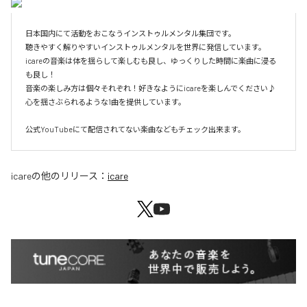
日本国内にて活動をおこなうインストゥルメンタル集団です。

聴きやすく解りやすいインストゥルメンタルを世界に発信しています。

icareの音楽は体を揺らして楽しむも良し、ゆっくりした時間に楽曲に浸る
も良し！

音楽の楽しみ方は個々それぞれ！好きなようにicareを楽しんでください♪

心を揺さぶられるような1曲を提供しています。

icare
の他のリリース：
icare