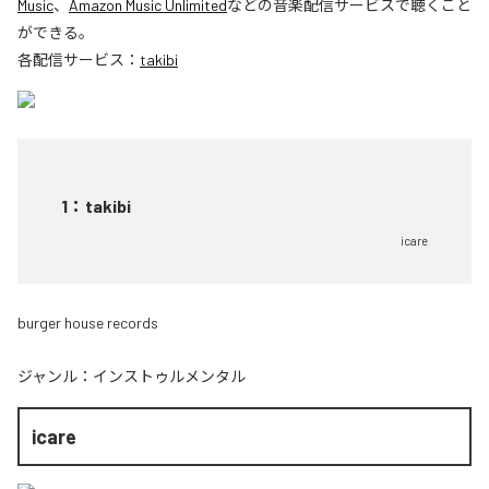
Music
、
Amazon Music Unlimited
などの音楽配信サービスで聴くこと
ができる。
各配信サービス：
takibi
1
：
takibi
icare
burger house records
ジャンル：
インストゥルメンタル
icare