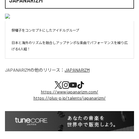
JAPANARIZM
祭囃子をコンセプトにしたアイドルグループ

日本と海外のリズムを融合しアップテンポな楽曲でパフォーマンスを繰り広
げる6人組！
JAPANARIZM
の他のリリース：
JAPANARIZM
https://www.japanarizm.com/
https://plus-p.jp/talents/japanarizm/