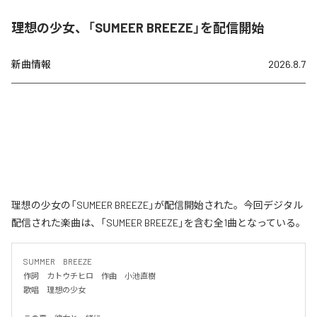
理想の少女、「SUMEER BREEZE」を配信開始
新曲情報
2026.8.7
理想の少女の「SUMEER BREEZE」が配信開始された。今回デジタル
配信された楽曲は、「SUMEER BREEZE」を含む全1曲となっている。
SUMMER　BREEZE

作詞　カトウチヒロ　作曲　小池直樹

歌唱　理想の少女
