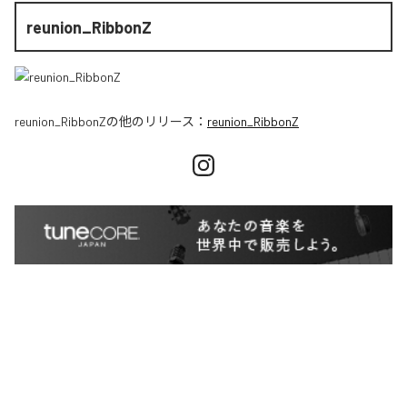
reunion_RibbonZ
reunion_RibbonZ
の他のリリース：
reunion_RibbonZ