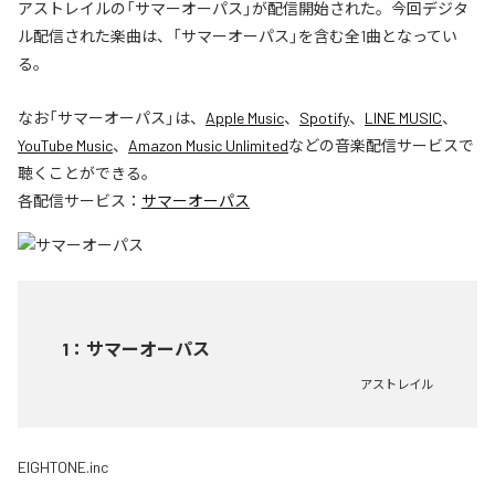
アストレイルの「サマーオーパス」が配信開始された。今回デジタ
ル配信された楽曲は、「サマーオーパス」を含む全1曲となってい
る。
なお「
サマーオーパス
」は、
Apple Music
、
Spotify
、
LINE MUSIC
、
YouTube Music
、
Amazon Music Unlimited
などの音楽配信サービスで
聴くことができる。
各配信サービス：
サマーオーパス
1
：
サマーオーパス
アストレイル
EIGHTONE.inc