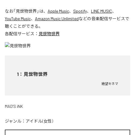
なお「
見世物世界
」は、
Apple Music
、
Spotify
、
LINE MUSIC
、
YouTube Music
、
Amazon Music Unlimited
などの音楽配信サービスで
聴くことができる。
各配信サービス：
見世物世界
1
：
見世物世界
絶望キネマ
MAD’S iNK
ジャンル：
アイドル(女性)