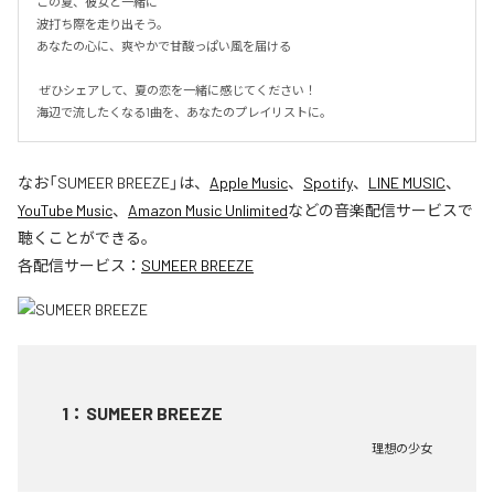
この夏、彼女と一緒に

波打ち際を走り出そう。

あなたの心に、爽やかで甘酸っぱい風を届ける

 ぜひシェアして、夏の恋を一緒に感じてください！

海辺で流したくなる1曲を、あなたのプレイリストに。
なお「
SUMEER BREEZE
」は、
Apple Music
、
Spotify
、
LINE MUSIC
、
YouTube Music
、
Amazon Music Unlimited
などの音楽配信サービスで
聴くことができる。
各配信サービス：
SUMEER BREEZE
1
：
SUMEER BREEZE
理想の少女