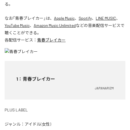
る。
なお「
青春ブレイカー
」は、
Apple Music
、
Spotify
、
LINE MUSIC
、
YouTube Music
、
Amazon Music Unlimited
などの音楽配信サービスで
聴くことができる。
各配信サービス：
青春ブレイカー
1
：
青春ブレイカー
JAPANARIZM
PLUS LABEL
ジャンル：
アイドル(女性)