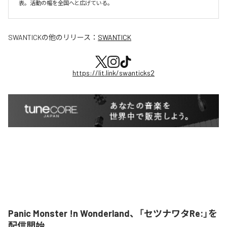
表。活動の幅を全国へと広げている。
SWANTICK
の他のリリース：
SWANTICK
https://lit.link/swanticks2
Panic Monster !n Wonderland、「セツナワタRe:」を
配信開始