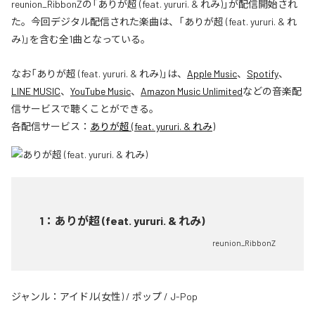
reunion_RibbonZの「ありが超 (feat. yururi. & れみ)」が配信開始され
た。今回デジタル配信された楽曲は、「ありが超 (feat. yururi. & れ
み)」を含む全1曲となっている。
なお「
ありが超 (feat. yururi. & れみ)
」は、
Apple Music
、
Spotify
、
LINE MUSIC
、
YouTube Music
、
Amazon Music Unlimited
などの音楽配
信サービスで聴くことができる。
各配信サービス：
ありが超 (feat. yururi. & れみ)
1
：
ありが超 (feat. yururi. & れみ)
reunion_RibbonZ
ジャンル：
アイドル(女性)
/
ポップ
/
J-Pop