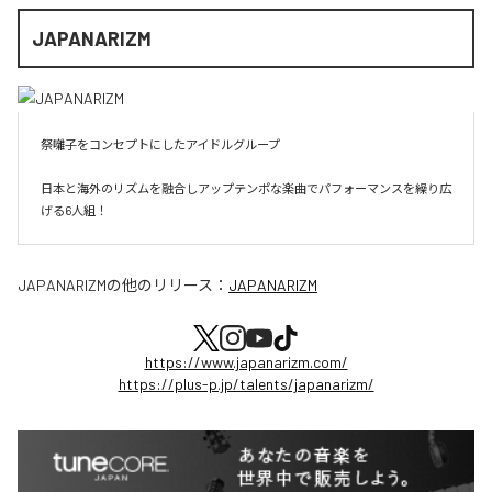
JAPANARIZM
祭囃子をコンセプトにしたアイドルグループ

日本と海外のリズムを融合しアップテンポな楽曲でパフォーマンスを繰り広
げる6人組！
JAPANARIZM
の他のリリース：
JAPANARIZM
https://www.japanarizm.com/
https://plus-p.jp/talents/japanarizm/