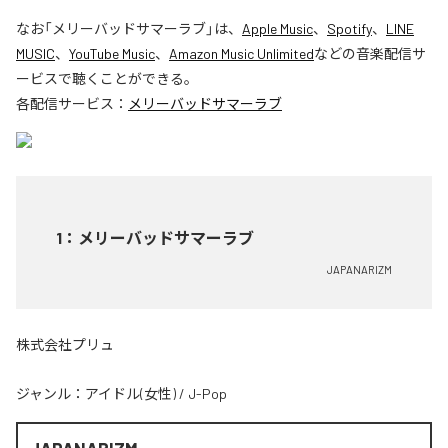
なお「
メリーバッドサマーラブ
」は、
Apple Music
、
Spotify
、
LINE
MUSIC
、
YouTube Music
、
Amazon Music Unlimited
などの音楽配信サ
ービスで聴くことができる。
各配信サービス：
メリーバッドサマーラブ
1
：
メリーバッドサマーラブ
JAPANARIZM
株式会社プリュ
ジャンル：
アイドル(女性)
/
J-Pop