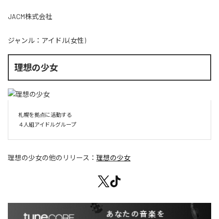
JACM株式会社
ジャンル：
アイドル(女性)
理想の少女
札幌を拠点に活動する

４人組アイドルグループ
理想の少女
の他のリリース：
理想の少女