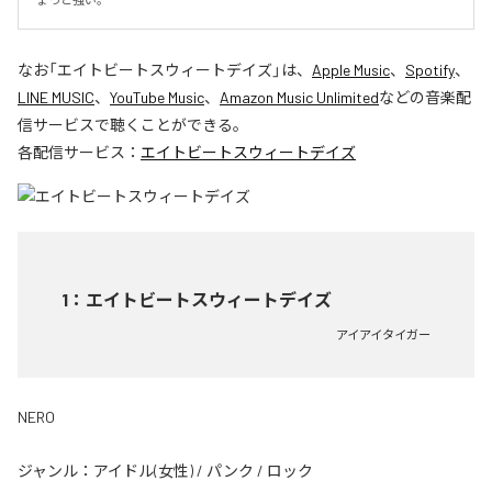
なお「
エイトビートスウィートデイズ
」は、
Apple Music
、
Spotify
、
LINE MUSIC
、
YouTube Music
、
Amazon Music Unlimited
などの音楽配
信サービスで聴くことができる。
各配信サービス：
エイトビートスウィートデイズ
1
：
エイトビートスウィートデイズ
アイアイタイガー
NERO
ジャンル：
アイドル(女性)
/
パンク
/
ロック