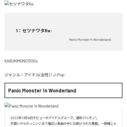
1
：
セツナワタRe:
Panic Monster !n Wonderland
KABUKIMONO'DOGs
ジャンル：
アイドル(女性)
/
J-Pop
Panic Monster !n Wonderland
2022年11月16日デビューのアイドルグループ。通称"パニモン"。

可愛いからかっこいいまで幅広い楽曲の中に仕掛けられた悪戯。一筋縄じゃ