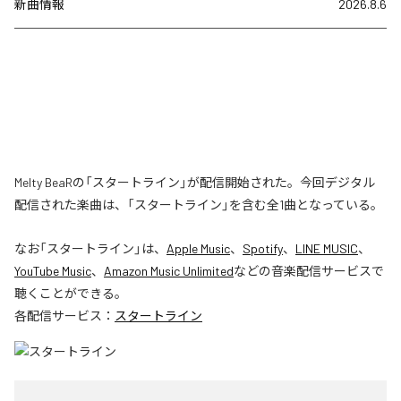
新曲情報
2026.8.6
Melty BeaRの「スタートライン」が配信開始された。今回デジタル
配信された楽曲は、「スタートライン」を含む全1曲となっている。
なお「
スタートライン
」は、
Apple Music
、
Spotify
、
LINE MUSIC
、
YouTube Music
、
Amazon Music Unlimited
などの音楽配信サービスで
聴くことができる。
各配信サービス：
スタートライン