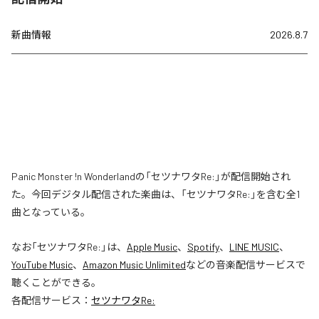
新曲情報
2026.8.7
Panic Monster !n Wonderlandの「セツナワタRe:」が配信開始され
た。今回デジタル配信された楽曲は、「セツナワタRe:」を含む全1
曲となっている。
なお「
セツナワタRe:
」は、
Apple Music
、
Spotify
、
LINE MUSIC
、
YouTube Music
、
Amazon Music Unlimited
などの音楽配信サービスで
聴くことができる。
各配信サービス：
セツナワタRe: