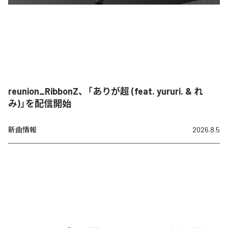
reunion_RibbonZ、「ありが超 (feat. yururi. & れ
み)」を配信開始
新曲情報
2026.8.5