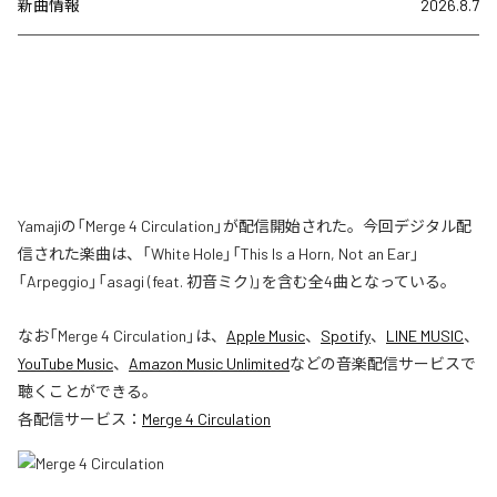
新曲情報
2026.8.7
Yamajiの「Merge 4 Circulation」が配信開始された。今回デジタル配
信された楽曲は、「White Hole」「This Is a Horn, Not an Ear」
「Arpeggio」「asagi (feat. 初音ミク)」を含む全4曲となっている。
なお「
Merge 4 Circulation
」は、
Apple Music
、
Spotify
、
LINE MUSIC
、
YouTube Music
、
Amazon Music Unlimited
などの音楽配信サービスで
聴くことができる。
各配信サービス：
Merge 4 Circulation