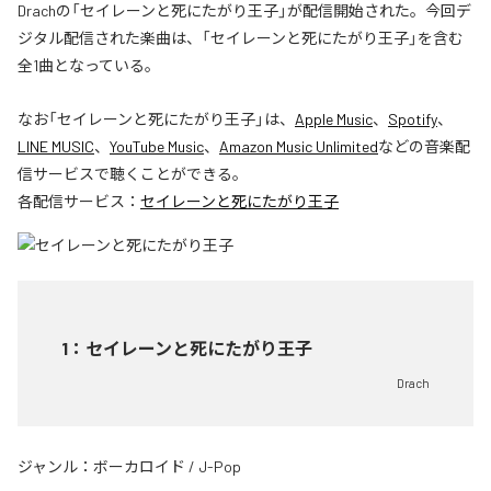
Drachの「セイレーンと死にたがり王子」が配信開始された。今回デ
ジタル配信された楽曲は、「セイレーンと死にたがり王子」を含む
全1曲となっている。
なお「
セイレーンと死にたがり王子
」は、
Apple Music
、
Spotify
、
LINE MUSIC
、
YouTube Music
、
Amazon Music Unlimited
などの音楽配
信サービスで聴くことができる。
各配信サービス：
セイレーンと死にたがり王子
1
：
セイレーンと死にたがり王子
Drach
ジャンル：
ボーカロイド
/
J-Pop