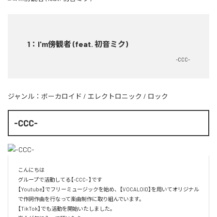
1
：
I'm傍観者 (feat. 初音ミク)
-CCC-
ジャンル：
ボーカロイド
/
エレクトロニック
/
ロック
-CCC-
こんにちは

グループで活動してる【-CCC- 】です

【Youtube】でフリーミュージックを始め、【VOCALOID】を用いてオリジナル
で作詞作曲を行なって楽曲制作に取り組んでいます。

【TikTok】でも活動を開始いたしました。
