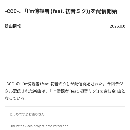
-CCC-、「I'm傍観者 (feat. 初音ミク)」を配信開始
新曲情報
2026.8.6
-CCC-の「I'm傍観者 (feat. 初音ミク)」が配信開始された。今回デジ
タル配信された楽曲は、「I'm傍観者 (feat. 初音ミク)」を含む全1曲と
なっている。
こっちですよお巡りさん！

URL https://ccc-project-beta.vercel.app/
