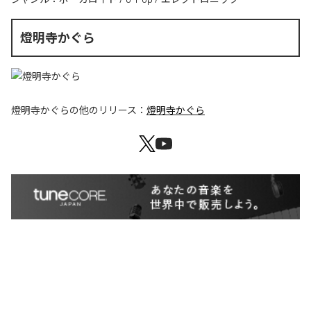
燈明寺かぐら
燈明寺かぐら
の他のリリース：
燈明寺かぐら