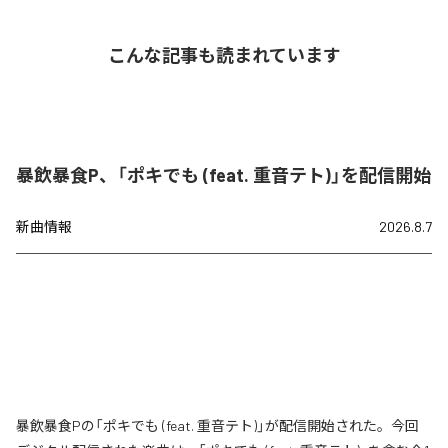
こんな記事も読まれています
暴飲暴食P、「ポキでも (feat. 重音テト)」を配信開始
新曲情報
2026.8.7
暴飲暴食Pの「ポキでも (feat. 重音テト)」が配信開始された。今回