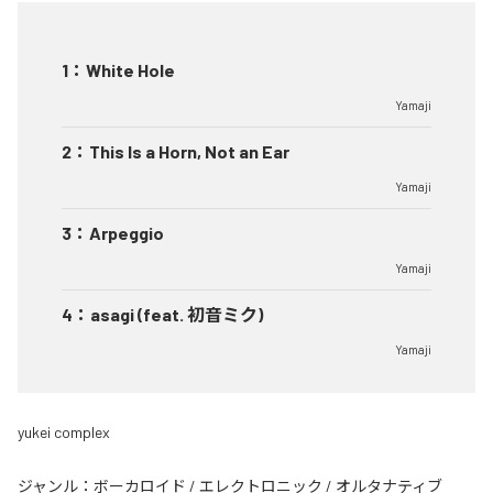
1
：
White Hole
Yamaji
2
：
This Is a Horn, Not an Ear
Yamaji
3
：
Arpeggio
Yamaji
4
：
asagi (feat. 初音ミク)
Yamaji
yukei complex
ジャンル：
ボーカロイド
/
エレクトロニック
/
オルタナティブ