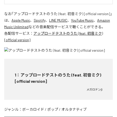
なお「
アップロードテストのうた (feat. 初音ミク) [official version]
」
は、
Apple Music
、
Spotify
、
LINE MUSIC
、
YouTube Music
、
Amazon
Music Unlimited
などの音楽配信サービスで聴くことができる。
各配信サービス：
アップロードテストのうた (feat. 初音ミク)
[official version]
1
：
アップロードテストのうた (feat. 初音ミク)
[official version]
メガロドンβ
ジャンル：
ボーカロイド
/
ポップ
/
オルタナティブ