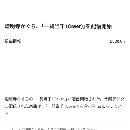
燈明寺かぐら、「一騎当千 (Cover)」を配信開始
新曲情報
2026.8.7
燈明寺かぐらの「一騎当千 (Cover)」が配信開始された。今回デジタ
ル配信された楽曲は、「一騎当千 (Cover)」を含む全1曲となってい
る。
VSinger燈明寺かぐらが、人気ボカロ曲「一騎当千」をカバー！
