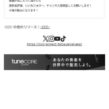
楽曲が気に入って頂けたら

是非高評価、いいねフォロー、チャンネル登録宜しくお願いします！

今後の励みになります！
-CCC-
の他のリリース：
-CCC-
https://ccc-project-beta.vercel.app/