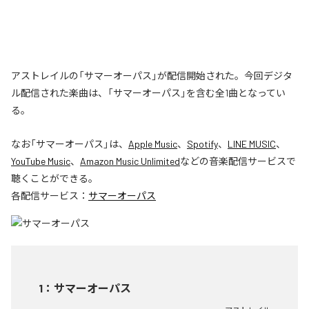
アストレイルの「サマーオーパス」が配信開始された。今回デジタ
ル配信された楽曲は、「サマーオーパス」を含む全1曲となってい
る。
なお「
サマーオーパス
」は、
Apple Music
、
Spotify
、
LINE MUSIC
、
YouTube Music
、
Amazon Music Unlimited
などの音楽配信サービスで
聴くことができる。
各配信サービス：
サマーオーパス
1
：
サマーオーパス