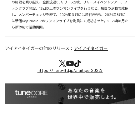
の制限を乗り越え、全国流通CDリリース2枚、リリースイベントツアー、フ
ァンクラブ開設、12回以上のワンマンライブを行うなど、独自の活動で成長
し、メンバーチェンジを経て、2024年３月には渋谷WWW、2024年8月に
は新宿KeyStudioでのワンマンライブを満員にて成功させた。2026年8月か
ら新体制で活動再開。
アイアイタイガー
の他のリリース：
アイアイタイガー
https://nero-ltd.jp/aiaitiger2022/