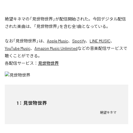
絶望キネマの「見世物世界」が配信開始された。今回デジタル配信
された楽曲は、「見世物世界」を含む全1曲となっている。
なお「
見世物世界
」は、
Apple Music
、
Spotify
、
LINE MUSIC
、
YouTube Music
、
Amazon Music Unlimited
などの音楽配信サービスで
聴くことができる。
各配信サービス：
見世物世界
1
：
見世物世界
絶望キネマ