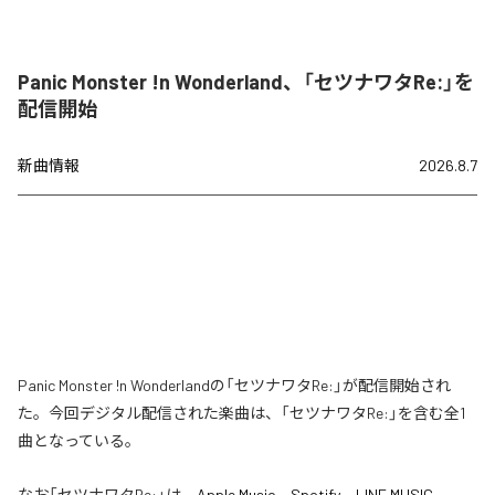
Panic Monster !n Wonderland、「セツナワタRe:」を
配信開始
新曲情報
2026.8.7
Panic Monster !n Wonderlandの「セツナワタRe:」が配信開始され
た。今回デジタル配信された楽曲は、「セツナワタRe:」を含む全1
曲となっている。
なお「
セツナワタRe:
」は、
Apple Music
、
Spotify
、
LINE MUSIC
、