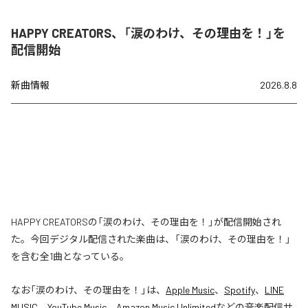
HAPPY CREATORS、「涙のわけ、その理由を！」を
配信開始
新曲情報
2026.8.8
HAPPY CREATORSの「涙のわけ、その理由を！」が配信開始され
た。今回デジタル配信された楽曲は、「涙のわけ、その理由を！」
を含む全1曲となっている。
なお「
涙のわけ、その理由を！
」は、
Apple Music
、
Spotify
、
LINE
MUSIC
、
YouTube Music
、
Amazon Music Unlimited
などの音楽配信サ