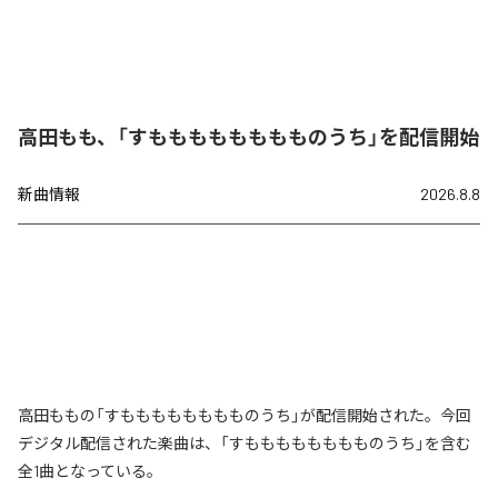
高田もも、「すもももももももものうち」を配信開始
新曲情報
2026.8.8
高田ももの「すもももももももものうち」が配信開始された。今回
デジタル配信された楽曲は、「すもももももももものうち」を含む
全1曲となっている。