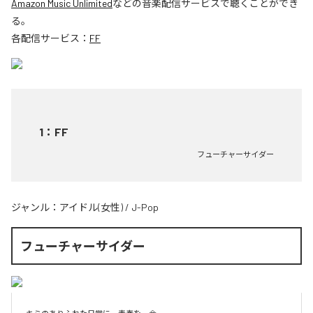
Amazon Music Unlimited
などの音楽配信サービスで聴くことができ
る。
各配信サービス：
FF
1
：
FF
フューチャーサイダー
ジャンル：
アイドル(女性)
/
J-Pop
フューチャーサイダー