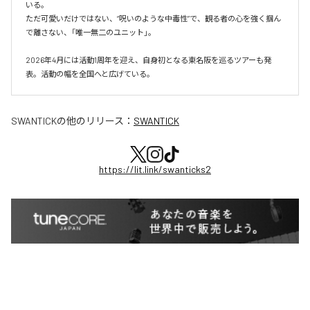
いる。

ただ可愛いだけではない、“呪いのような中毒性”で、観る者の心を強く掴ん
で離さない、「唯一無二のユニット」。

2026年4月には活動1周年を迎え、自身初となる東名阪を巡るツアーも発
表。活動の幅を全国へと広げている。
SWANTICK
の他のリリース：
SWANTICK
https://lit.link/swanticks2