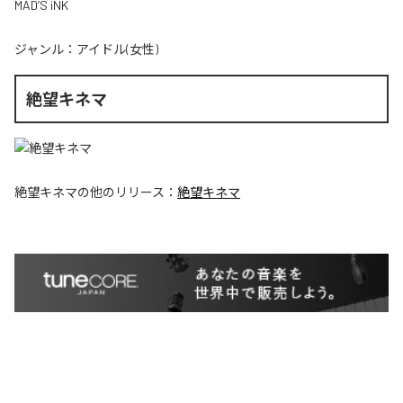
MAD’S iNK
ジャンル：
アイドル(女性)
絶望キネマ
絶望キネマ
の他のリリース：
絶望キネマ