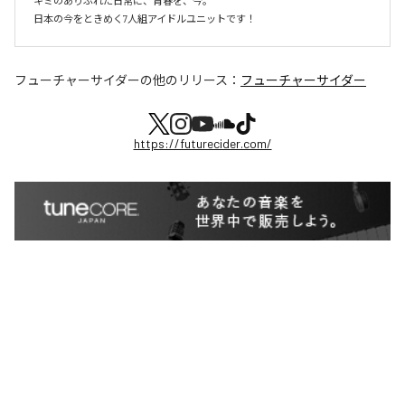
キミのありふれた日常に、青春を、今。

日本の今をときめく7人組アイドルユニットです！
フューチャーサイダー
の他のリリース：
フューチャーサイダー
https://futurecider.com/