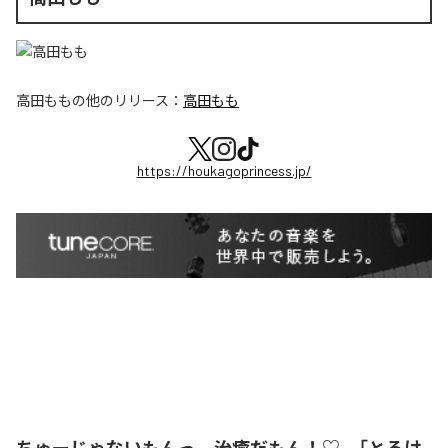
高田もも
の他のリリース：
高田もも
https://houkagoprincess.jp/