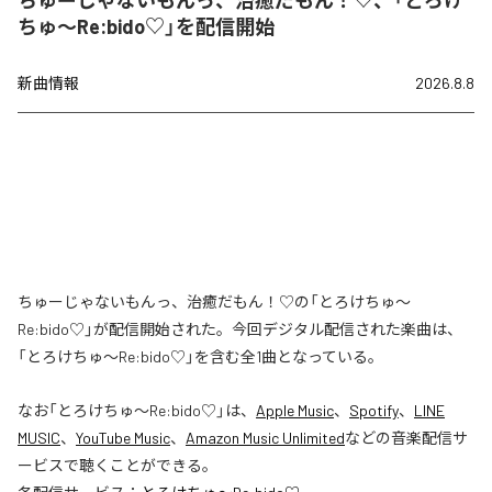
ちゅーじゃないもんっ、治癒だもん！♡、「とろけ
ちゅ〜Re:bido♡」を配信開始
新曲情報
2026.8.8
ちゅーじゃないもんっ、治癒だもん！♡の「とろけちゅ〜
Re:bido♡」が配信開始された。今回デジタル配信された楽曲は、
「とろけちゅ〜Re:bido♡」を含む全1曲となっている。
なお「
とろけちゅ〜Re:bido♡
」は、
Apple Music
、
Spotify
、
LINE
MUSIC
、
YouTube Music
、
Amazon Music Unlimited
などの音楽配信サ
ービスで聴くことができる。