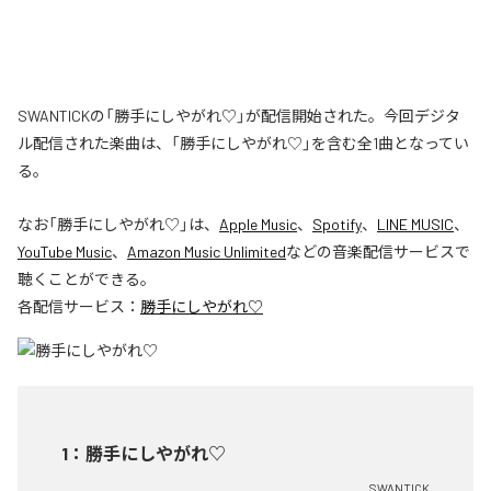
SWANTICKの「勝手にしやがれ♡」が配信開始された。今回デジタ
ル配信された楽曲は、「勝手にしやがれ♡」を含む全1曲となってい
る。
なお「
勝手にしやがれ♡
」は、
Apple Music
、
Spotify
、
LINE MUSIC
、
YouTube Music
、
Amazon Music Unlimited
などの音楽配信サービスで
聴くことができる。
各配信サービス：
勝手にしやがれ♡
1
：
勝手にしやがれ♡
SWANTICK