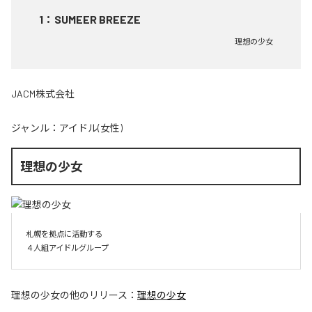
1
：
SUMEER BREEZE
理想の少女
JACM株式会社
ジャンル：
アイドル(女性)
理想の少女
札幌を拠点に活動する

４人組アイドルグループ
理想の少女
の他のリリース：
理想の少女