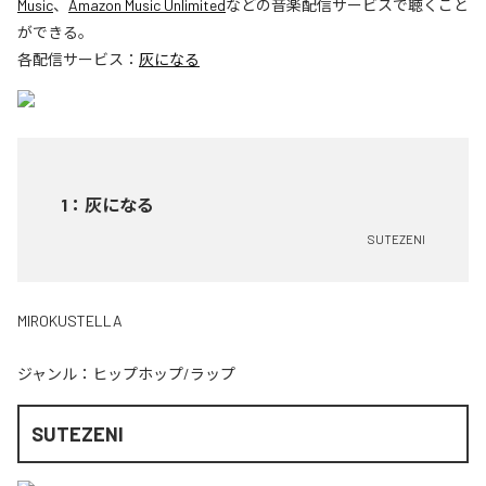
Music
、
Amazon Music Unlimited
などの音楽配信サービスで聴くこと
ができる。
各配信サービス：
灰になる
1
：
灰になる
SUTEZENI
MIROKUSTELLA
ジャンル：
ヒップホップ/ラップ
SUTEZENI