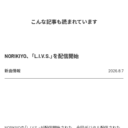
こんな記事も読まれています
NORIKIYO、「L.I.V.S.」を配信開始
新曲情報
2026.8.7
NORIKIYOの「L.I.V.S.」が配信開始された。今回デジタル配信された