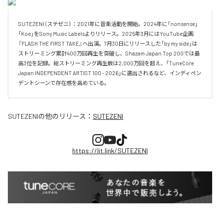
SUTEZENI（ステゼニ）：2021年に音楽活動を開始。2024年に「nonsense」
「Koe」をSony Music Labelsよりリリース。2025年3月にはYouTube企画
『FLASH THE FIRST TAKE』へ出演。7月30日にリリースした「by my side」は
ストリーミング累計400万回再生を突破し、Shazam Japan Top 200では最
高3位を記録。総ストリーミング再生数は2,000万回を超え、「TuneCore 
Japan INDEPENDENT ARTIST 100 - 2026」に選出されるなど、インディペン
デントシーンで存在感を高めている。
SUTEZENI
の他のリリース：
SUTEZENI
https://lit.link/SUTEZENI