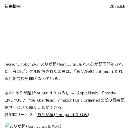
新曲情報
2026.8.5
reunion_RibbonZの「ありが超 (feat. yururi. & れみ)」が配信開始され
た。今回デジタル配信された楽曲は、「ありが超 (feat. yururi. & れ
み)」を含む全1曲となっている。
なお「
ありが超 (feat. yururi. & れみ)
」は、
Apple Music
、
Spotify
、
LINE MUSIC
、
YouTube Music
、
Amazon Music Unlimited
などの音楽配
信サービスで聴くことができる。
各配信サービス：
ありが超 (feat. yururi. & れみ)