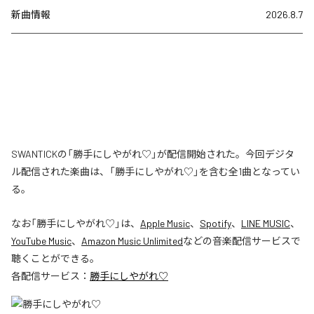
新曲情報
2026.8.7
SWANTICKの「勝手にしやがれ♡」が配信開始された。今回デジタ
ル配信された楽曲は、「勝手にしやがれ♡」を含む全1曲となってい
る。
なお「
勝手にしやがれ♡
」は、
Apple Music
、
Spotify
、
LINE MUSIC
、
YouTube Music
、
Amazon Music Unlimited
などの音楽配信サービスで
聴くことができる。
各配信サービス：
勝手にしやがれ♡