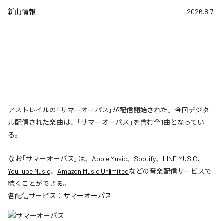
新曲情報
2026.8.7
アストレイルの「サマーオーパス」が配信開始された。今回デジタ
ル配信された楽曲は、「サマーオーパス」を含む全1曲となってい
る。
なお「
サマーオーパス
」は、
Apple Music
、
Spotify
、
LINE MUSIC
、
YouTube Music
、
Amazon Music Unlimited
などの音楽配信サービスで
聴くことができる。
各配信サービス：
サマーオーパス