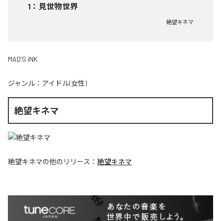
1
：
見世物世界
絶望キネマ
MAD’S iNK
ジャンル：
アイドル(女性)
絶望キネマ
絶望キネマ
の他のリリース：
絶望キネマ