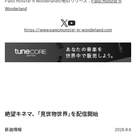
Panic Monster !n Wonderland
の他のリリース：
Panic Monster !n
Wonderland
https://www.panicmonster-in-wonderland.com
絶望キネマ、「見世物世界」を配信開始
新曲情報
2026.8.6