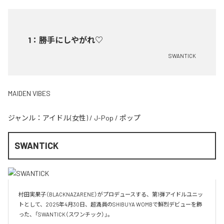
1
：
勝手にしやがれ♡
SWANTICK
MAIDEN VIBES
ジャンル：
アイドル(女性)
/
J-Pop
/
ポップ
SWANTICK
村田実果子（BLACKNAZARENE）がプロデュースする、第1弾アイドルユニッ
トとして、2025年4月30日、超満員のSHIBUYA WOMBで鮮烈デビューを飾
った、「SWANTICK（スワンチック）」。
