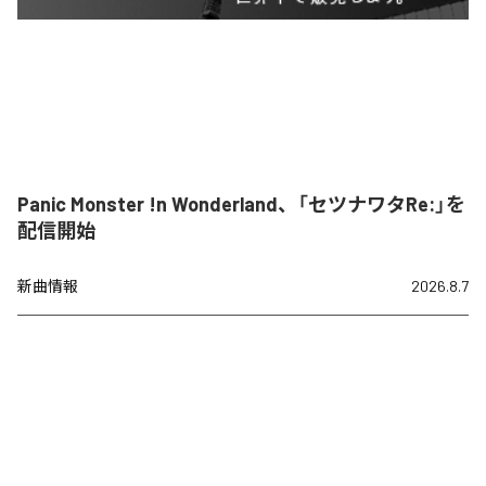
Panic Monster !n Wonderland、「セツナワタRe:」を
配信開始
新曲情報
2026.8.7