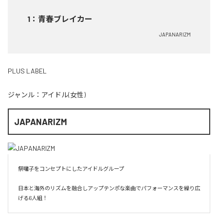
1
：
青春ブレイカー
JAPANARIZM
PLUS LABEL
ジャンル：
アイドル(女性)
JAPANARIZM
祭囃子をコンセプトにしたアイドルグループ

日本と海外のリズムを融合しアップテンポな楽曲でパフォーマンスを繰り広
げる6人組！