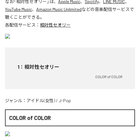
なお「
相対性セオリー
」は、
Apple Music
、
Spotify
、
LINE MUSIC
、
YouTube Music
、
Amazon Music Unlimited
などの音楽配信サービスで
聴くことができる。
各配信サービス：
相対性セオリー
1
：
相対性セオリー
COLOR of COLOR
ジャンル：
アイドル(女性)
/
J-Pop
COLOR of COLOR