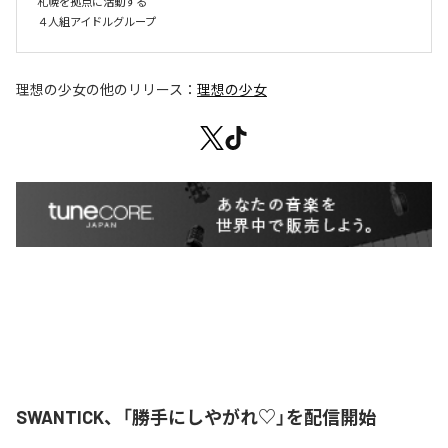
札幌を拠点に活動する

４人組アイドルグループ
理想の少女
の他のリリース：
理想の少女
SWANTICK、「勝手にしやがれ♡」を配信開始