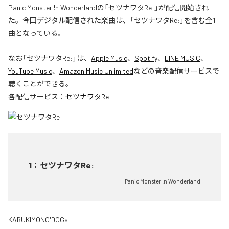
Panic Monster !n Wonderlandの「セツナワタRe:」が配信開始され
た。今回デジタル配信された楽曲は、「セツナワタRe:」を含む全1
曲となっている。
なお「
セツナワタRe:
」は、
Apple Music
、
Spotify
、
LINE MUSIC
、
YouTube Music
、
Amazon Music Unlimited
などの音楽配信サービスで
聴くことができる。
各配信サービス：
セツナワタRe:
1
：
セツナワタRe:
Panic Monster !n Wonderland
KABUKIMONO'DOGs