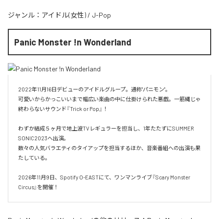
ジャンル：
アイドル(女性)
/
J-Pop
Panic Monster !n Wonderland
2022年11月16日デビューのアイドルグループ。通称"パニモン"。

可愛いからかっこいいまで幅広い楽曲の中に仕掛けられた悪戯。一筋縄じゃ
終わらないサウンド『Trick or Pop』！

わずか結成５ヶ月で地上波TVレギュラーを担当し、1年たたずにSUMMER 
SONIC2023へ出演。

数々の人気バラエティのタイアップを担当するほか、音楽番組への出演も果
たしている。

2026年11月9日、Spotify O-EASTにて、ワンマンライブ『Scary Monster 
Circus』を開催！