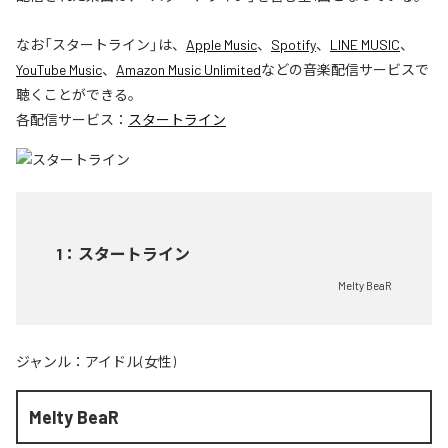
なお「
スタートライン
」は、
Apple Music
、
Spotify
、
LINE MUSIC
、
YouTube Music
、
Amazon Music Unlimited
などの音楽配信サービスで
聴くことができる。
各配信サービス：
スタートライン
1
：
スタートライン
Melty BeaR
ジャンル：
アイドル(女性)
Melty BeaR