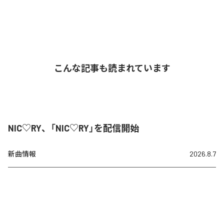
こんな記事も読まれています
NIC♡RY、「NIC♡RY」を配信開始
新曲情報
2026.8.7