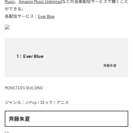
Music
、
Amazon Music Unlimited
などの音楽配信サービスで聴くこと
ができる。
各配信サービス：
Ever Blue
1
：
Ever Blue
斉藤朱夏
MONSTERS BUILDING
ジャンル：
J-Pop
/
ロック
/
アニメ
斉藤朱夏