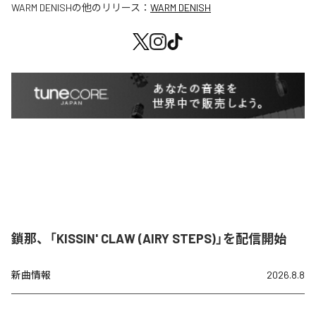
WARM DENISH
の他のリリース：
WARM DENISH
鎖那、「KISSIN' CLAW (AIRY STEPS)」を配信開始
新曲情報
2026.8.8