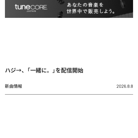
ハジ→、「一緒に。」を配信開始
新曲情報
2026.8.8