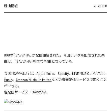
新曲情報
2026.8.8
808の「SAVVANA」が配信開始された。今回デジタル配信された楽
曲は、「SAVVANA」を含む全1曲となっている。
なお「
SAVVANA
」は、
Apple Music
、
Spotify
、
LINE MUSIC
、
YouTube
Music
、
Amazon Music Unlimited
などの音楽配信サービスで聴くこと
ができる。
各配信サービス：
SAVVANA