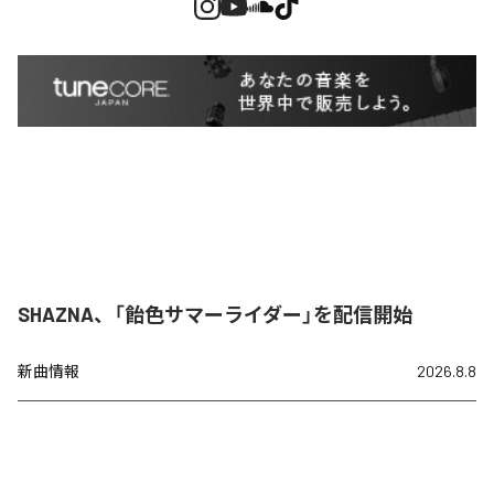
SHAZNA、「飴色サマーライダー」を配信開始
新曲情報
2026.8.8