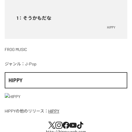
1
：
そうかもだな
HIPPY
FROG MUSIC
ジャンル：
J-Pop
HIPPY
HIPPY
の他のリリース：
HIPPY
http://hippy-web.com