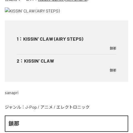
1
：
KISSIN' CLAW (AIRY STEPS)
鎖那
2
：
KISSIN' CLAW
鎖那
sanapri
ジャンル：
J-Pop
/
アニメ
/
エレクトロニック
鎖那