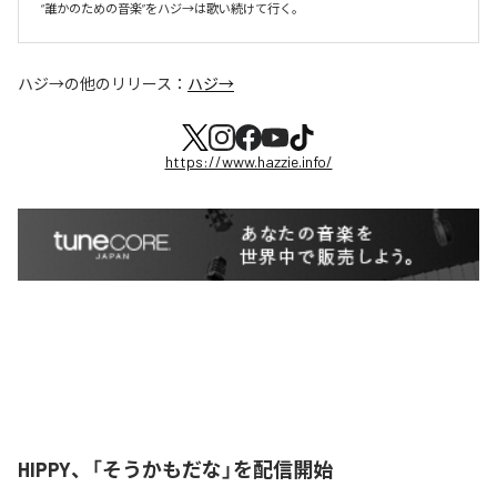
ハジ→
の他のリリース：
ハジ→
https://www.hazzie.info/
HIPPY、「そうかもだな」を配信開始