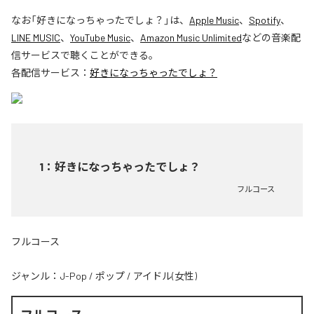
なお「
好きになっちゃったでしょ？
」は、
Apple Music
、
Spotify
、
LINE MUSIC
、
YouTube Music
、
Amazon Music Unlimited
などの音楽配
信サービスで聴くことができる。
各配信サービス：
好きになっちゃったでしょ？
1
：
好きになっちゃったでしょ？
フルコース
フルコース
ジャンル：
J-Pop
/
ポップ
/
アイドル(女性)