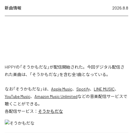
新曲情報
2026.8.8
HIPPYの「そうかもだな」が配信開始された。今回デジタル配信さ
れた楽曲は、「そうかもだな」を含む全1曲となっている。
なお「
そうかもだな
」は、
Apple Music
、
Spotify
、
LINE MUSIC
、
YouTube Music
、
Amazon Music Unlimited
などの音楽配信サービスで
聴くことができる。
各配信サービス：
そうかもだな