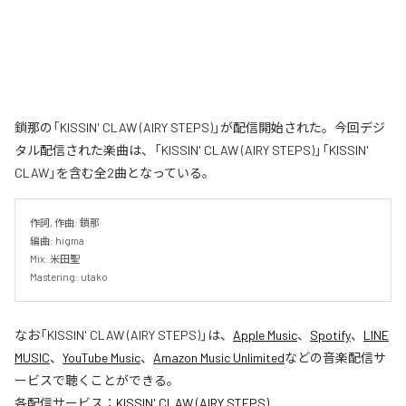
鎖那の「KISSIN' CLAW (AIRY STEPS)」が配信開始された。今回デジ
タル配信された楽曲は、「KISSIN' CLAW (AIRY STEPS)」「KISSIN'
CLAW」を含む全2曲となっている。
作詞, 作曲: 鎖那

編曲: higma

Mix: 米田聖

Mastering: utako
なお「
KISSIN' CLAW (AIRY STEPS)
」は、
Apple Music
、
Spotify
、
LINE
MUSIC
、
YouTube Music
、
Amazon Music Unlimited
などの音楽配信サ
ービスで聴くことができる。
各配信サービス：
KISSIN' CLAW (AIRY STEPS)