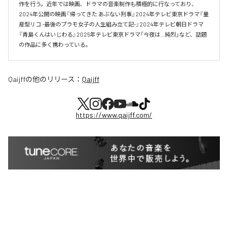
作を行う。近年では映画、ドラマの音楽制作も積極的に行なっており、
2024年公開の映画『帰ってきた あぶない刑事』2024年テレビ東京ドラマ『量
産型リコ -最後のプラモ女子の人生組み立て記-』2024年テレビ朝日ドラマ
『青島くんはいじわる』2025年テレビ東京ドラマ「今夜は…純烈」など、話題
の作品に多く携わっている。
Qaijff
の他のリリース：
Qaijff
https://www.qaijff.com/