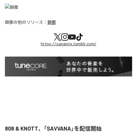
鎖那
の他のリリース：
鎖那
https://sanaprix.tumblr.com/
808 & KNOTT、「SAVVANA」を配信開始