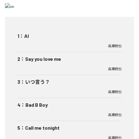
1
：
AI
高瀬統也
2
：
Say you love me
高瀬統也
3
：
いつ言う？
高瀬統也
4
：
Bad B Boy
高瀬統也
5
：
Call me tonight
高瀬統也