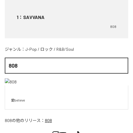
1
：
SAVVANA
808
ジャンル：
J-Pop
/
ロック
/
R&B/Soul
808
愛believe
808
の他のリリース：
808