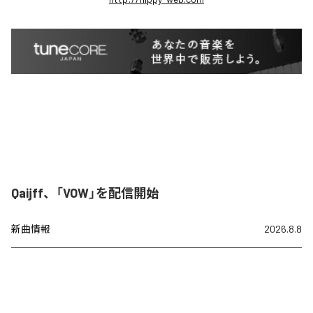
Qaijff、「VOW」を配信開始
新曲情報
2026.8.8