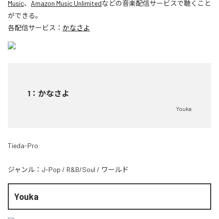
Music
、
Amazon Music Unlimited
などの音楽配信サービスで聴くこと
ができる。
各配信サービス：
かなさよ
1
：
かなさよ
Youka
Tieda-Pro
ジャンル：
J-Pop
/
R&B/Soul
/
ワールド
Youka