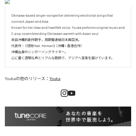
Okinawa-based singer-songwriter delivering emotional songs that 
connect Japan and Asia.

Known for her clear and heartfelt voice, Youka performs original music and 
C-pop covers blending Okinawan warmth with Asian soul.

來自沖繩的創作歌手，用歌聲連結日本與亞洲。

代表作：《怪物 feat. Herman》（沖繩 × 香港合作）

沖縄出身のシンガーソングライター。

Youka
の他のリリース：
Youka