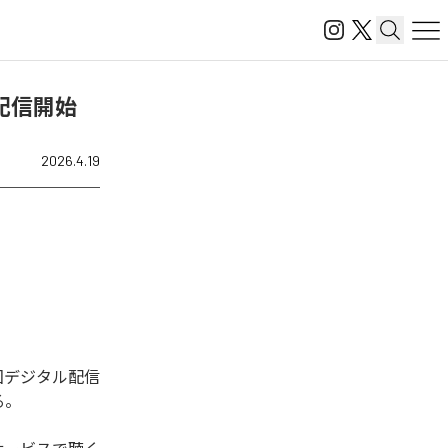
を配信開始
2026.4.19
。今回デジタル配信
る。