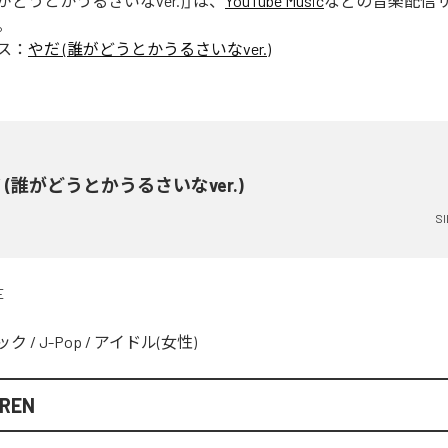
誰がどうとかうるさいなver.)
」は、
YouTube Music
などの音楽配信
。
ス：
やだ (誰がどうとかうるさいなver.)
 (誰がどうとかうるさいなver.)
SI
E
ック
/
J-Pop
/
アイドル(女性)
IREN