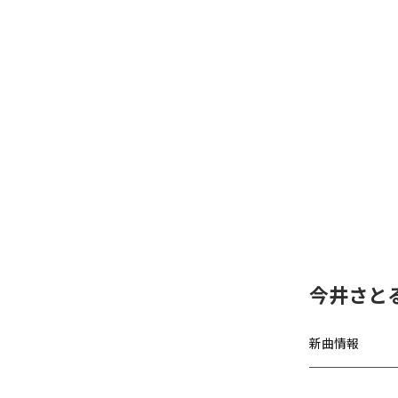
今井さとる、「
新曲情報