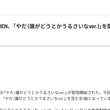
 SIREN、「やだ (誰がどうとかうるさいなver.)」
IRENの「やだ (誰がどうとかうるさいなver.)」が配信開始された
「やだ (誰がどうとかうるさいなver.)」を含む全1曲となってい