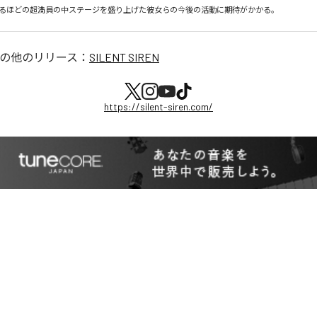
るほどの超満員の中ステージを盛り上げた彼女らの今後の活動に期待がかかる。
の他のリリース：
SILENT SIREN
https://silent-siren.com/