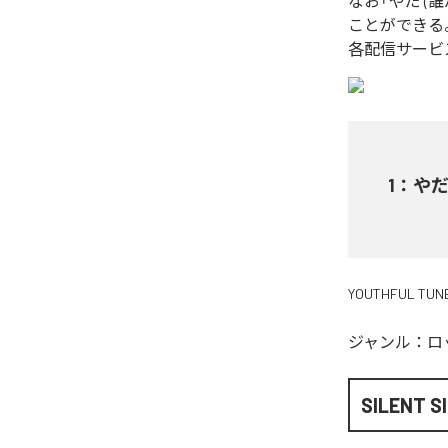
なお「
やだ (
ことができる
各配信サービ
1
：
やだ
YOUTHFUL TUN
ジャンル：
ロ
SILENT S