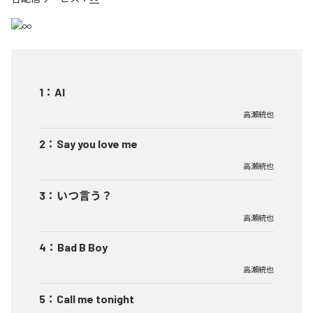
1
：
AI
高瀬統也
2
：
Say you love me
高瀬統也
3
：
いつ言う？
高瀬統也
4
：
Bad B Boy
高瀬統也
5
：
Call me tonight