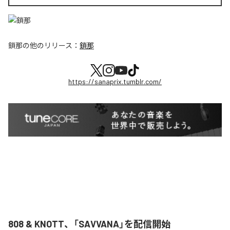
鎖那
の他のリリース：
鎖那
https://sanaprix.tumblr.com/
808 & KNOTT、「SAVVANA」を配信開始