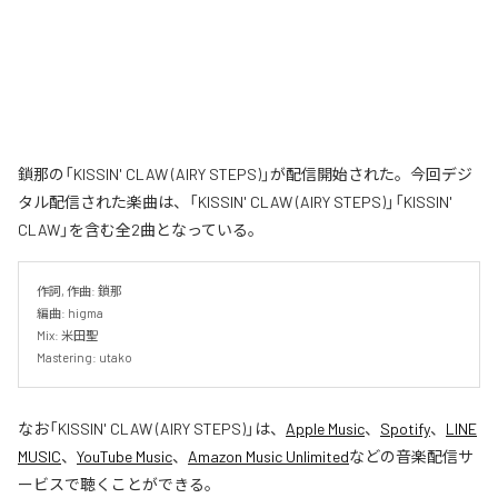
鎖那の「KISSIN' CLAW (AIRY STEPS)」が配信開始された。今回デジ
タル配信された楽曲は、「KISSIN' CLAW (AIRY STEPS)」「KISSIN'
CLAW」を含む全2曲となっている。
作詞, 作曲: 鎖那

編曲: higma

Mix: 米田聖

Mastering: utako
なお「
KISSIN' CLAW (AIRY STEPS)
」は、
Apple Music
、
Spotify
、
LINE
MUSIC
、
YouTube Music
、
Amazon Music Unlimited
などの音楽配信サ
ービスで聴くことができる。