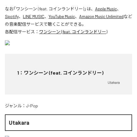
なお「
ワンシーン (feat. コインランドリー)
」は、
Apple Music
、
Spotify
、
LINE MUSIC
、
YouTube Music
、
Amazon Music Unlimited
など
の音楽配信サービスで聴くことができる。
各配信サービス：
ワンシーン (feat. コインランドリー)
1
：
ワンシーン (feat. コインランドリー)
Utakara
ジャンル：
J-Pop
Utakara