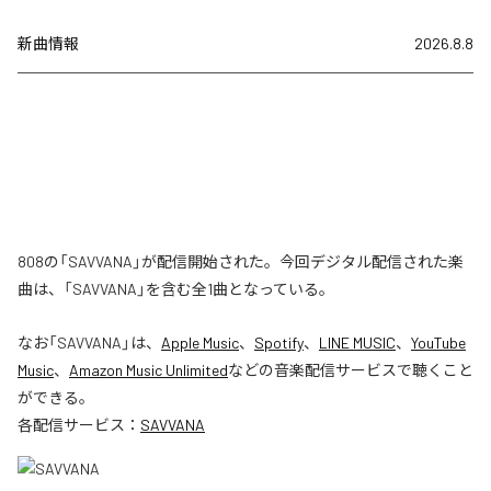
新曲情報
2026.8.8
808の「SAVVANA」が配信開始された。今回デジタル配信された楽
曲は、「SAVVANA」を含む全1曲となっている。
なお「
SAVVANA
」は、
Apple Music
、
Spotify
、
LINE MUSIC
、
YouTube
Music
、
Amazon Music Unlimited
などの音楽配信サービスで聴くこと
ができる。
各配信サービス：
SAVVANA