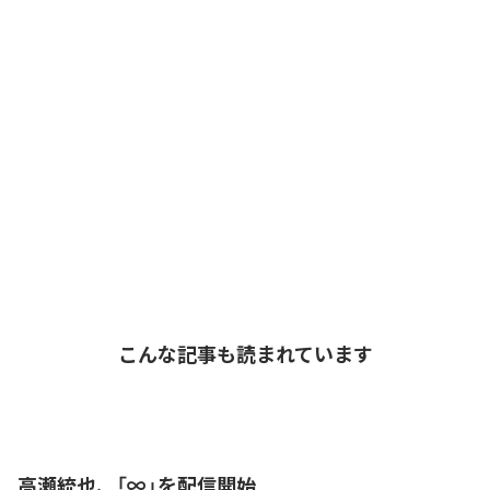
こんな記事も読まれています
高瀬統也、「∞」を配信開始