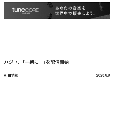
ハジ→、「一緒に。」を配信開始
新曲情報
2026.8.8