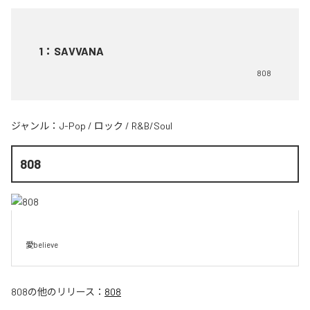
1
：
SAVVANA
808
ジャンル：
J-Pop
/
ロック
/
R&B/Soul
808
愛believe
808
の他のリリース：
808