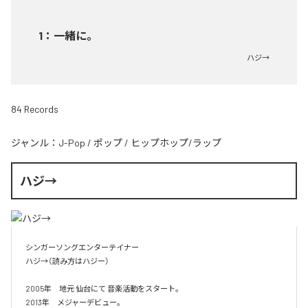
1
：
一緒に。
ハジ→
84 Records
ジャンル：
J-Pop
/
ポップ
/
ヒップホップ/ラップ
ハジ→
シンガーソングエンターテイナー

ハジ→（読み方はハジー）

2005年　地元 仙台にて 音楽活動をスタート。

2013年　メジャーデビュー。
