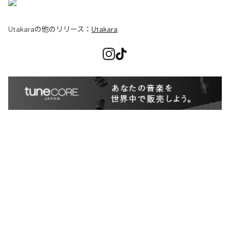
Utakara
の他のリリース：
Utakara