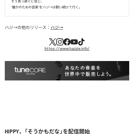
そう真っ直ぐに信じ、

ハジ→
の他のリリース：
ハジ→
https://www.hazzie.info/
HIPPY、「そうかもだな」を配信開始