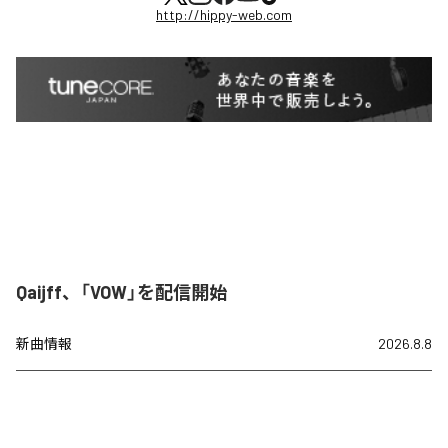
http://hippy-web.com
Qaijff、「VOW」を配信開始
新曲情報
2026.8.8