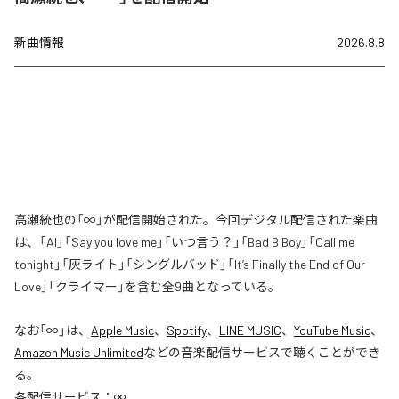
新曲情報
2026.8.8
高瀬統也の「∞」が配信開始された。今回デジタル配信された楽曲
は、「AI」「Say you love me」「いつ言う？」「Bad B Boy」「Call me
tonight」「灰ライト」「シングルバッド」「It’s Finally the End of Our
Love」「クライマー」を含む全9曲となっている。
なお「
∞
」は、
Apple Music
、
Spotify
、
LINE MUSIC
、
YouTube Music
、
Amazon Music Unlimited
などの音楽配信サービスで聴くことができ
る。
各配信サービス：
∞