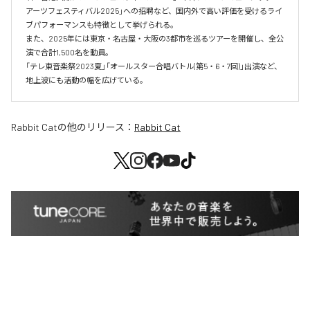
アーツフェスティバル2025」への招聘など、国内外で高い評価を受けるライ
ブパフォーマンスも特徴として挙げられる。

また、2025年には東京・名古屋・大阪の3都市を巡るツアーを開催し、全公
演で合計1,500名を動員。

「テレ東音楽祭2023夏」「オールスター合唱バトル(第5・6・7回)」出演など、
地上波にも活動の幅を広げている。
Rabbit Cat
の他のリリース：
Rabbit Cat