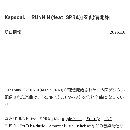
Kapsoul、「RUNNIN (feat. SPRA)」を配信開始
新曲情報
2026.8.8
Kapsoulの「RUNNIN (feat. SPRA)」が配信開始された。今回デジタル
配信された楽曲は、「RUNNIN (feat. SPRA)」を含む全1曲となってい
る。
なお「
RUNNIN (feat. SPRA)
」は、
Apple Music
、
Spotify
、
LINE
MUSIC
、
YouTube Music
、
Amazon Music Unlimited
などの音楽配信サ