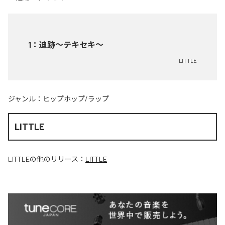
1
：
迪跡〜テキセキ〜
LITTLE
ジャンル：
ヒップホップ/ラップ
LITTLE
LITTLE
の他のリリース：
LITTLE