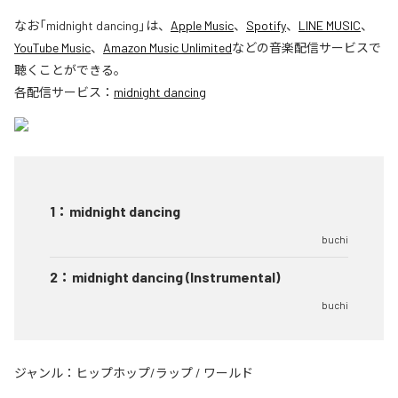
なお「
midnight dancing
」は、
Apple Music
、
Spotify
、
LINE MUSIC
、
YouTube Music
、
Amazon Music Unlimited
などの音楽配信サービスで
聴くことができる。
各配信サービス：
midnight dancing
1
：
midnight dancing
buchi
2
：
midnight dancing (Instrumental)
buchi
ジャンル：
ヒップホップ/ラップ
/
ワールド