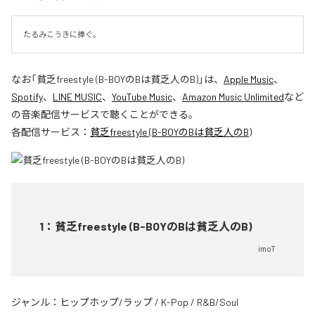
たるみこうきに捧ぐ。
なお「
貧乏freestyle (B-BOYのBは貧乏人のB)
」は、
Apple Music
、
Spotify
、
LINE MUSIC
、
YouTube Music
、
Amazon Music Unlimited
など
の音楽配信サービスで聴くことができる。
各配信サービス：
貧乏freestyle (B-BOYのBは貧乏人のB)
1
：
貧乏freestyle (B-BOYのBは貧乏人のB)
imoT
ジャンル：
ヒップホップ/ラップ
/
K-Pop
/
R&B/Soul