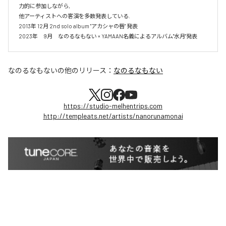
力的に参加しながら,

他アーティストへの客演を多数発表している.

2013年 12月 2nd solo album "アカシャの唇" 発表

2023年　9月　なのるなもない × YAMAAN名義によるアルバム"水月"発表
なのるなもない
の他のリリース：
なのるなもない
https://studio-melhentrips.com
http://templeats.net/artists/nanorunamonai