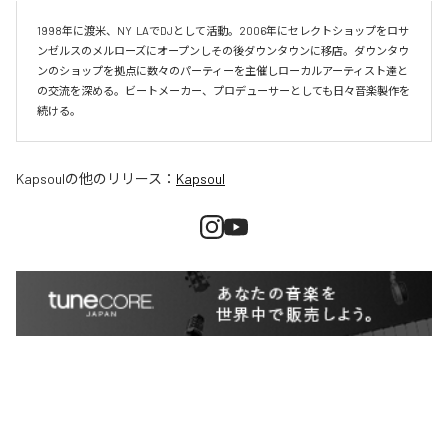
1998年に渡米、NY  LAでDJとして活動。2006年にセレクトショップをロサ
ンゼルスのメルローズにオープンしその後ダウンタウンに移店。ダウンタウ
ンのショップを拠点に数々のパーティーを主催しローカルアーティスト達と
の交流を深める。ビートメーカー、プロデューサーとしても日々音楽製作を
続ける。
Kapsoul
の他のリリース：
Kapsoul