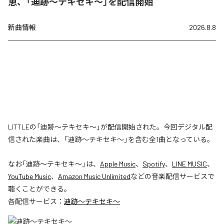
恵、「迪跡〜テキセキ〜」を配信開始
新曲情報
2026.8.8
LITTLEの「迪跡〜テキセキ〜」が配信開始された。今回デジタル配
信された楽曲は、「迪跡〜テキセキ〜」を含む全1曲となっている。
なお「
迪跡〜テキセキ〜
」は、
Apple Music
、
Spotify
、
LINE MUSIC
、
YouTube Music
、
Amazon Music Unlimited
などの音楽配信サービスで
聴くことができる。
各配信サービス：
迪跡〜テキセキ〜