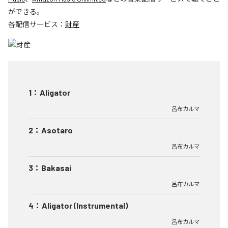
ができる。
各配信サービス：
財産
1
：
Aligator
呂布カルマ
2
：
Asotaro
呂布カルマ
3
：
Bakasai
呂布カルマ
4
：
Aligator (Instrumental)
呂布カルマ