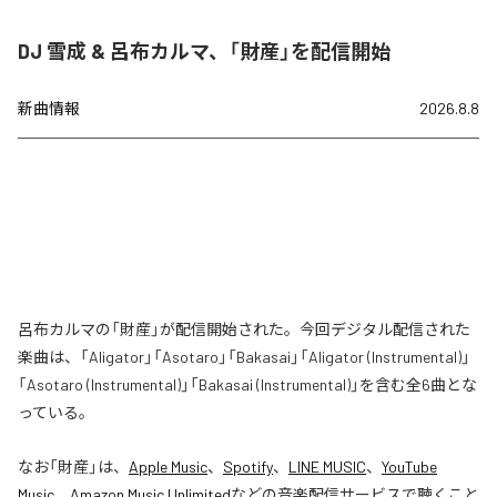
DJ 雪成 & 呂布カルマ、「財産」を配信開始
新曲情報
2026.8.8
呂布カルマの「財産」が配信開始された。今回デジタル配信された
楽曲は、「Aligator」「Asotaro」「Bakasai」「Aligator (Instrumental)」
「Asotaro (Instrumental)」「Bakasai (Instrumental)」を含む全6曲とな
っている。
なお「
財産
」は、
Apple Music
、
Spotify
、
LINE MUSIC
、
YouTube
Music
、
Amazon Music Unlimited
などの音楽配信サービスで聴くこと