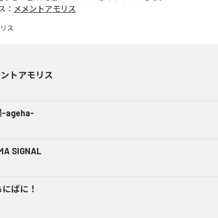
ス：
メメントアモリス
メントアモリス
-ageha-
MA SIGNAL
ぁにばに！