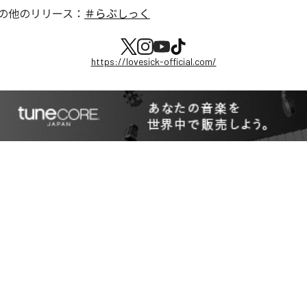
の他のリリース：
＃らぶしっく
https://lovesick-official.com/