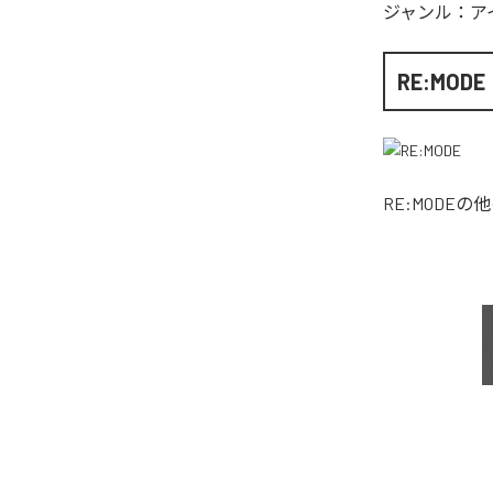
ジャンル：
ア
RE:MODE
RE:MODE
の他