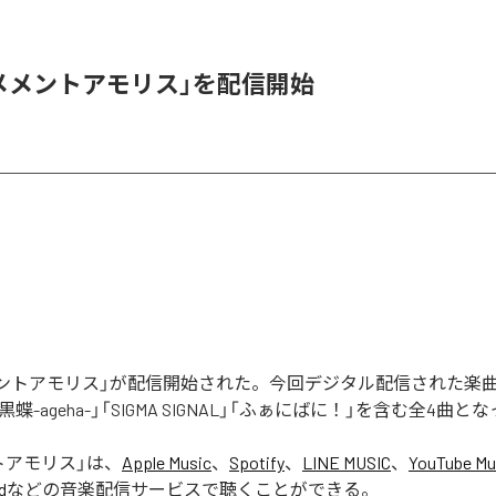
「メメントアモリス」を配信開始
メメントアモリス」が配信開始された。今回デジタル配信された楽
蝶-ageha-」「SIGMA SIGNAL」「ふぁにばに！」を含む全4曲
トアモリス
」は、
Apple Music
、
Spotify
、
LINE MUSIC
、
YouTube Mu
d
などの音楽配信サービスで聴くことができる。