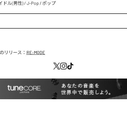
イドル(男性)
/
J-Pop
/
ポップ
のリリース：
RE:MODE