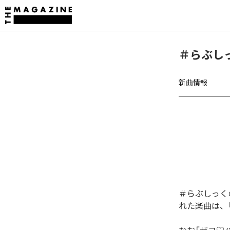
＃らぶしっ
新曲情報
＃らぶしっくの
れた楽曲は、「