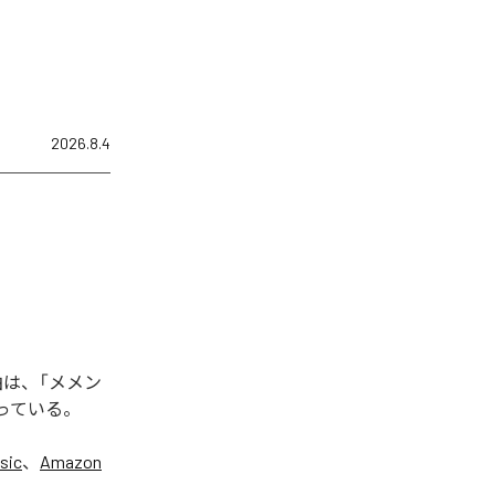
2026.8.4
曲は、「メメン
となっている。
sic
、
Amazon