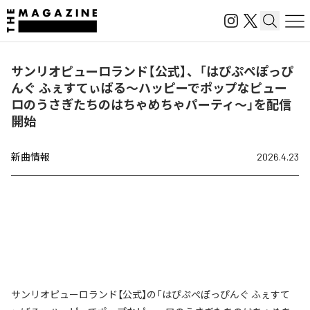
サンリオピューロランド【公式】、「はぴぷぺぽっぴ
んぐ ふぇすてぃばる～ハッピーでポップなピュー
ロのうさぎたちのはちゃめちゃパーティ～」を配信
開始
新曲情報
2026.4.23
サンリオピューロランド【公式】の「はぴぷぺぽっぴんぐ ふぇすて