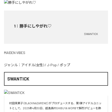
1
：
勝手にしやがれ♡
SWANTICK
MAIDEN VIBES
ジャンル：
アイドル(女性)
/
J-Pop
/
ポップ
SWANTICK
村田実果子（BLACKNAZARENE）がプロデュースする、第1弾アイドルユニッ
トとして、2025年4月30日、超満員のSHIBUYA WOMBで鮮烈デビューを飾