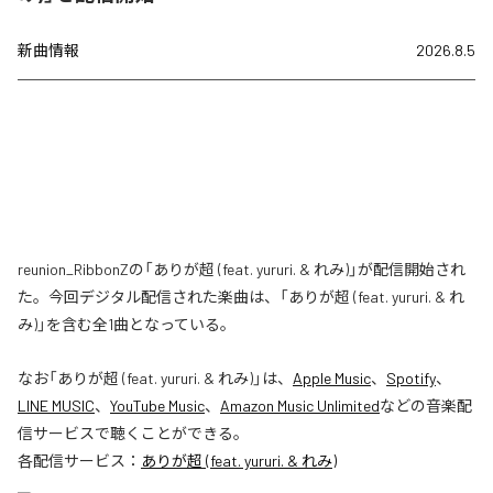
新曲情報
2026.8.5
reunion_RibbonZの「ありが超 (feat. yururi. & れみ)」が配信開始され
た。今回デジタル配信された楽曲は、「ありが超 (feat. yururi. & れ
み)」を含む全1曲となっている。
なお「
ありが超 (feat. yururi. & れみ)
」は、
Apple Music
、
Spotify
、
LINE MUSIC
、
YouTube Music
、
Amazon Music Unlimited
などの音楽配
信サービスで聴くことができる。
各配信サービス：
ありが超 (feat. yururi. & れみ)