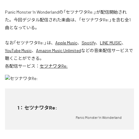
Panic Monster !n Wonderlandの「セツナワタRe:」が配信開始され
た。今回デジタル配信された楽曲は、「セツナワタRe:」を含む全1
曲となっている。
なお「
セツナワタRe:
」は、
Apple Music
、
Spotify
、
LINE MUSIC
、
YouTube Music
、
Amazon Music Unlimited
などの音楽配信サービスで
聴くことができる。
各配信サービス：
セツナワタRe:
1
：
セツナワタRe:
Panic Monster !n Wonderland