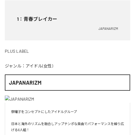
1
：
青春ブレイカー
JAPANARIZM
PLUS LABEL
ジャンル：
アイドル(女性)
JAPANARIZM
祭囃子をコンセプトにしたアイドルグループ

日本と海外のリズムを融合しアップテンポな楽曲でパフォーマンスを繰り広
げる6人組！