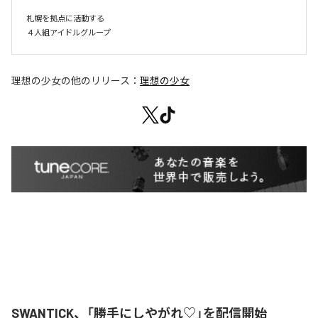
札幌を拠点に活動する

４人組アイドルグループ
理想の少女
の他のリリース：
理想の少女
SWANTICK、「勝手にしやがれ♡」を配信開始