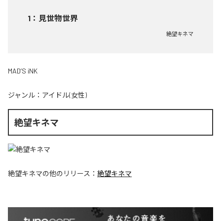
1
：
見世物世界
絶望キネマ
MAD’S iNK
ジャンル：
アイドル(女性)
絶望キネマ
絶望キネマ
の他のリリース：
絶望キネマ