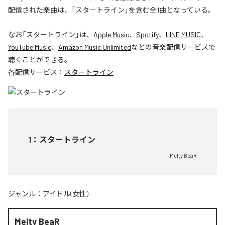
配信された楽曲は、「スタートライン」を含む全1曲となっている。
なお「
スタートライン
」は、
Apple Music
、
Spotify
、
LINE MUSIC
、
YouTube Music
、
Amazon Music Unlimited
などの音楽配信サービスで
聴くことができる。
各配信サービス：
スタートライン
1
：
スタートライン
Melty BeaR
ジャンル：
アイドル(女性)
Melty BeaR