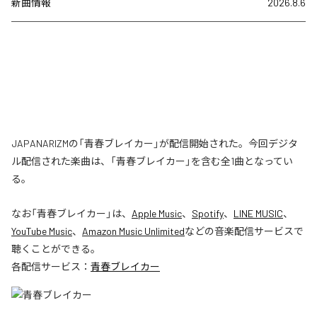
新曲情報
2026.8.6
JAPANARIZMの「青春ブレイカー」が配信開始された。今回デジタ
ル配信された楽曲は、「青春ブレイカー」を含む全1曲となってい
る。
なお「
青春ブレイカー
」は、
Apple Music
、
Spotify
、
LINE MUSIC
、
YouTube Music
、
Amazon Music Unlimited
などの音楽配信サービスで
聴くことができる。
各配信サービス：
青春ブレイカー