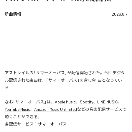
新曲情報
2026.8.7
アストレイルの「サマーオーパス」が配信開始された。今回デジタ
ル配信された楽曲は、「サマーオーパス」を含む全1曲となってい
る。
なお「
サマーオーパス
」は、
Apple Music
、
Spotify
、
LINE MUSIC
、
YouTube Music
、
Amazon Music Unlimited
などの音楽配信サービスで
聴くことができる。
各配信サービス：
サマーオーパス