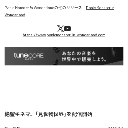
Panic Monster !n Wonderland
の他のリリース：
Panic Monster !n
Wonderland
https://www.panicmonster-in-wonderland.com
絶望キネマ、「見世物世界」を配信開始