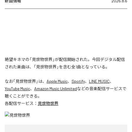
新曲情報
2026.8.6
絶望キネマの「見世物世界」が配信開始された。今回デジタル配信
された楽曲は、「見世物世界」を含む全1曲となっている。
なお「
見世物世界
」は、
Apple Music
、
Spotify
、
LINE MUSIC
、
YouTube Music
、
Amazon Music Unlimited
などの音楽配信サービスで
聴くことができる。
各配信サービス：
見世物世界