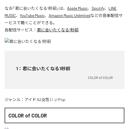
なお「
君に会いたくなる1秒前
」は、
Apple Music
、
Spotify
、
LINE
MUSIC
、
YouTube Music
、
Amazon Music Unlimited
などの音楽配信サ
ービスで聴くことができる。
各配信サービス：
君に会いたくなる1秒前
1
：
君に会いたくなる1秒前
COLOR of COLOR
ジャンル：
アイドル(女性)
/
J-Pop
COLOR of COLOR