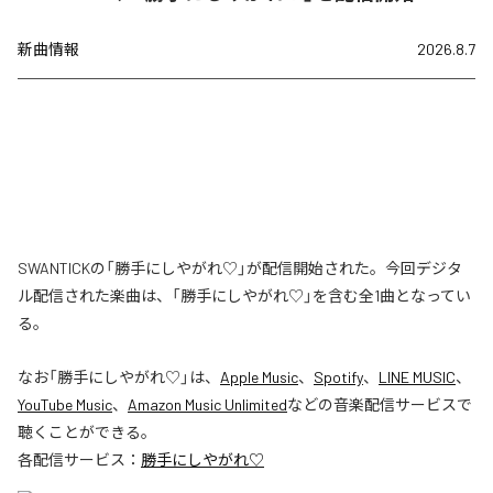
新曲情報
2026.8.7
SWANTICKの「勝手にしやがれ♡」が配信開始された。今回デジタ
ル配信された楽曲は、「勝手にしやがれ♡」を含む全1曲となってい
る。
なお「
勝手にしやがれ♡
」は、
Apple Music
、
Spotify
、
LINE MUSIC
、
YouTube Music
、
Amazon Music Unlimited
などの音楽配信サービスで
聴くことができる。
各配信サービス：
勝手にしやがれ♡