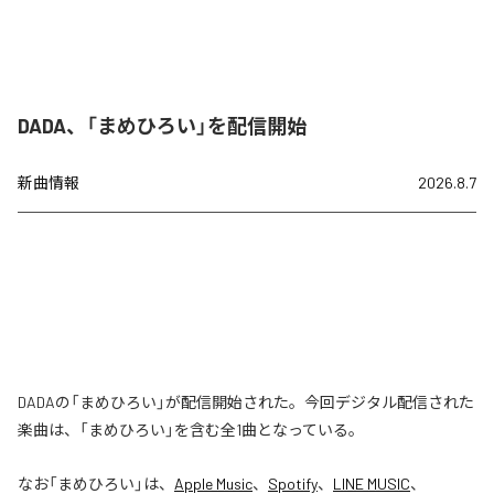
DADA、「まめひろい」を配信開始
新曲情報
2026.8.7
DADAの「まめひろい」が配信開始された。今回デジタル配信された
楽曲は、「まめひろい」を含む全1曲となっている。
なお「
まめひろい
」は、
Apple Music
、
Spotify
、
LINE MUSIC
、