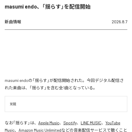
masumi endo、「揺らす」を配信開始
新曲情報
2026.8.7
masumi endoの「揺らす」が配信開始された。今回デジタル配信さ
れた楽曲は、「揺らす」を含む全1曲となっている。
覚醒
なお「
揺らす
」は、
Apple Music
、
Spotify
、
LINE MUSIC
、
YouTube
Music
、
Amazon Music Unlimited
などの音楽配信サービスで聴くこと