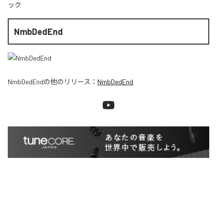
ック
NmbDedEnd
NmbDedEnd
の他のリリース：
NmbDedEnd