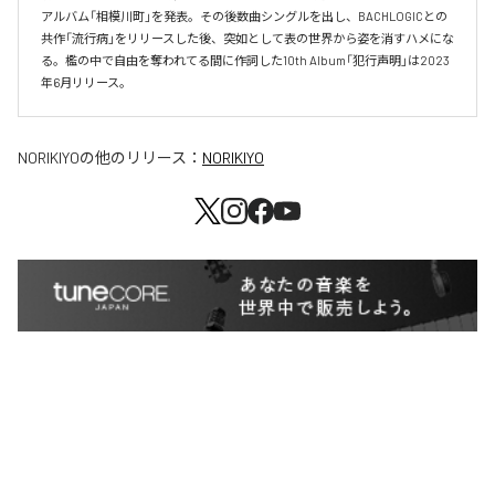
アルバム「相模川町」を発表。その後数曲シングルを出し、BACHLOGICとの
共作「流行病」をリリースした後、突如として表の世界から姿を消すハメにな
る。檻の中で自由を奪われてる間に作詞した10th Album「犯行声明」は2023
年6月リリース。
NORIKIYO
の他のリリース：
NORIKIYO