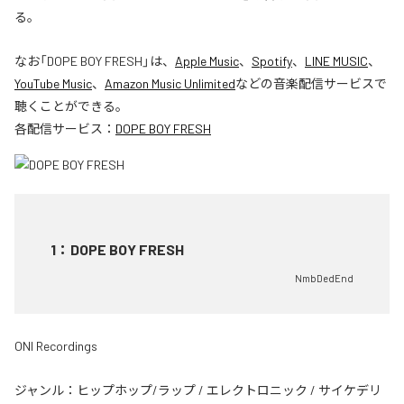
る。
なお「
DOPE BOY FRESH
」は、
Apple Music
、
Spotify
、
LINE MUSIC
、
YouTube Music
、
Amazon Music Unlimited
などの音楽配信サービスで
聴くことができる。
各配信サービス：
DOPE BOY FRESH
1
：
DOPE BOY FRESH
NmbDedEnd
ONI Recordings
ジャンル：
ヒップホップ/ラップ
/
エレクトロニック
/
サイケデリ