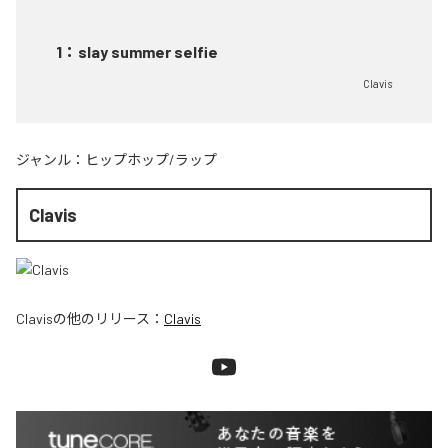
1
：
slay summer selfie
Clavis
ジャンル：
ヒップホップ/ラップ
Clavis
Clavis
の他のリリース：
Clavis