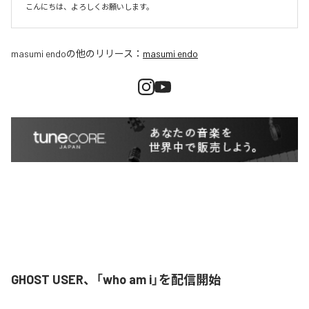
こんにちは、よろしくお願いします。
masumi endo
の他のリリース：
masumi endo
GHOST USER、「who am i」を配信開始