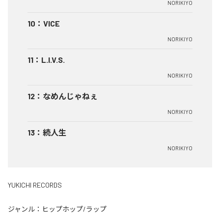
NORIKIYO
10
：
VICE
NORIKIYO
11
：
L.I.V.S.
NORIKIYO
12
：
なめんじゃねぇ
NORIKIYO
13
：
続人生
NORIKIYO
YUKICHI RECORDS
ジャンル：
ヒップホップ/ラップ