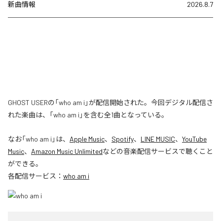
新曲情報
2026.8.7
GHOST USERの「who am i」が配信開始された。今回デジタル配信さ
れた楽曲は、「who am i」を含む全1曲となっている。
なお「
who am i
」は、
Apple Music
、
Spotify
、
LINE MUSIC
、
YouTube
Music
、
Amazon Music Unlimited
などの音楽配信サービスで聴くこと
ができる。
各配信サービス：
who am i