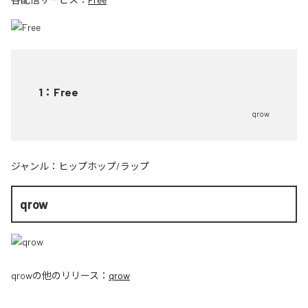
1
：
Free
qrow
ジャンル：
ヒップホップ/ラップ
qrow
qrow
の他のリリース：
qrow