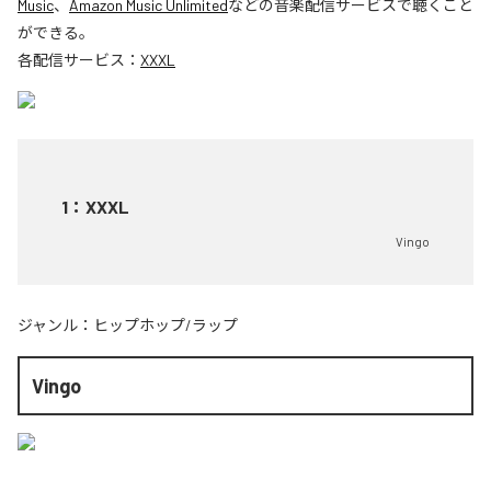
Music
、
Amazon Music Unlimited
などの音楽配信サービスで聴くこと
ができる。
各配信サービス：
XXXL
1
：
XXXL
Vingo
ジャンル：
ヒップホップ/ラップ
Vingo