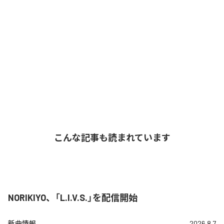
こんな記事も読まれています
NORIKIYO、「L.I.V.S.」を配信開始
新曲情報
2026.8.7