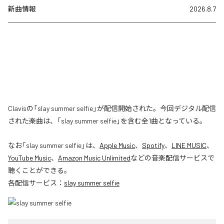
新曲情報
2026.8.7
Clavisの「slay summer selfie」が配信開始された。今回デジタル配信
された楽曲は、「slay summer selfie」を含む全1曲となっている。
なお「
slay summer selfie
」は、
Apple Music
、
Spotify
、
LINE MUSIC
、
YouTube Music
、
Amazon Music Unlimited
などの音楽配信サービスで
聴くことができる。
各配信サービス：
slay summer selfie