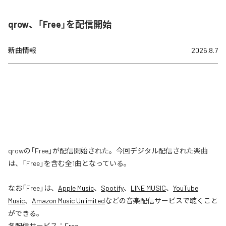
qrow、「Free」を配信開始
新曲情報
2026.8.7
qrowの「Free」が配信開始された。今回デジタル配信された楽曲
は、「Free」を含む全1曲となっている。
なお「
Free
」は、
Apple Music
、
Spotify
、
LINE MUSIC
、
YouTube
Music
、
Amazon Music Unlimited
などの音楽配信サービスで聴くこと
ができる。
各配信サービス：
Free