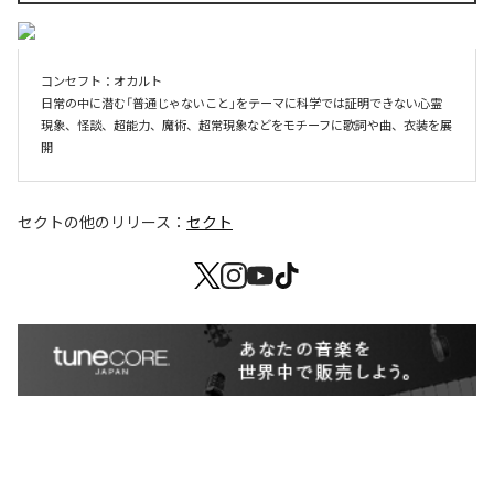
コンセフト：オカルト

日常の中に潜む「普通じゃないこと」をテーマに科学では証明できない心霊
現象、怪談、超能力、魔術、超常現象などをモチーフに歌詞や曲、衣装を展
開
セクト
の他のリリース：
セクト