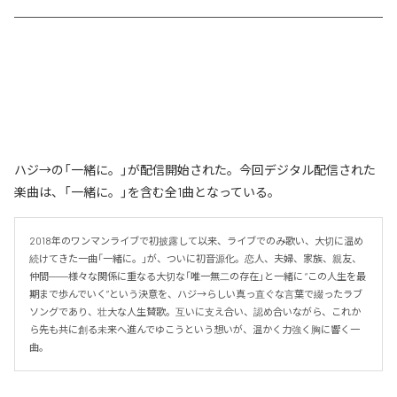
ハジ→の「一緒に。」が配信開始された。今回デジタル配信された
楽曲は、「一緒に。」を含む全1曲となっている。
2018年のワンマンライブで初披露して以来、ライブでのみ歌い、大切に温め
続けてきた一曲「一緒に。」が、ついに初音源化。恋人、夫婦、家族、親友、
仲間――様々な関係に重なる大切な「唯一無二の存在」と一緒に “この人生を最
期まで歩んでいく”という決意を、ハジ→らしい真っ直ぐな言葉で綴ったラブ
ソングであり、壮大な人生賛歌。互いに支え合い、認め合いながら、これか
ら先も共に創る未来へ進んでゆこうという想いが、温かく力強く胸に響く一
曲。