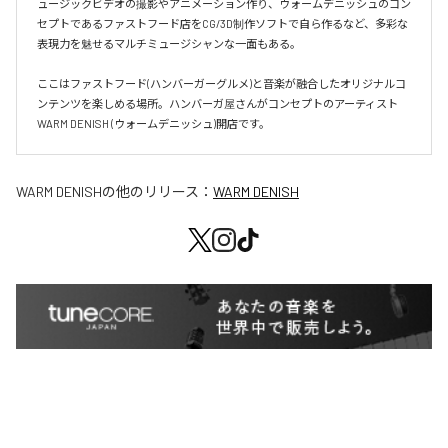
ュージックビデオの撮影やアニメーション作り、ウォームデニッシュのコン
セプトであるファストフード店をCG/3D制作ソフトで自ら作るなど、多彩な
表現力を魅せるマルチミュージシャンな一面もある。

ここはファストフード(ハンバーガーグルメ)と音楽が融合したオリジナルコ
ンテンツを楽しめる場所。ハンバーガ屋さんがコンセプトのアーティスト
WARM DENISH (ウォームデニッシュ)開店です。
WARM DENISH
の他のリリース：
WARM DENISH