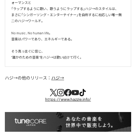
ォーマンスと

「ラップするように歌い、歌うようにラップする」ハジ→のスタイルは、

まさに「シンガーソング・エンターテイナー」を自称するに相応しい唯一無
二のハジ→ワールド。

No music , No human life。

音楽はパワーであり、エネルギーである。

そう真っ直ぐに信じ、

ハジ→
の他のリリース：
ハジ→
https://www.hazzie.info/