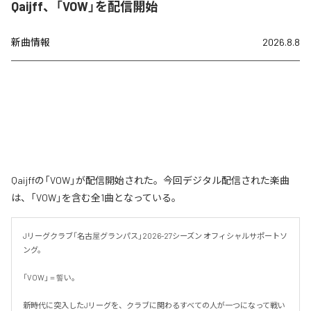
Qaijff、「VOW」を配信開始
新曲情報
2026.8.8
Qaijffの「VOW」が配信開始された。今回デジタル配信された楽曲
は、「VOW」を含む全1曲となっている。
Jリーグクラブ「名古屋グランパス」2026-27シーズン オフィシャルサポートソ
ング。

「VOW」＝誓い。

新時代に突入したJリーグを、クラブに関わるすべての人が一つになって戦い