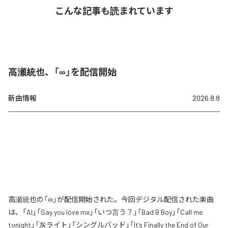
こんな記事も読まれています
高瀬統也、「∞」を配信開始
新曲情報
2026.8.8
高瀬統也の「∞」が配信開始された。今回デジタル配信された楽曲
は、「AI」「Say you love me」「いつ言う？」「Bad B Boy」「Call me
tonight」「灰ライト」「シングルバッド」「It’s Finally the End of Our