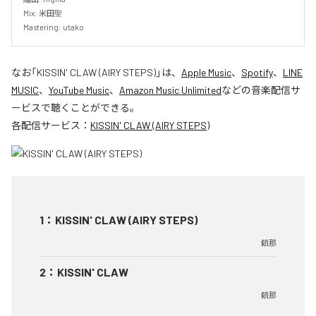
Mix: 米田聖

Mastering: utako
なお「
KISSIN' CLAW (AIRY STEPS)
」は、
Apple Music
、
Spotify
、
LINE
MUSIC
、
YouTube Music
、
Amazon Music Unlimited
などの音楽配信サ
ービスで聴くことができる。
各配信サービス：
KISSIN' CLAW (AIRY STEPS)
1
：
KISSIN' CLAW (AIRY STEPS)
鎖那
2
：
KISSIN' CLAW
鎖那