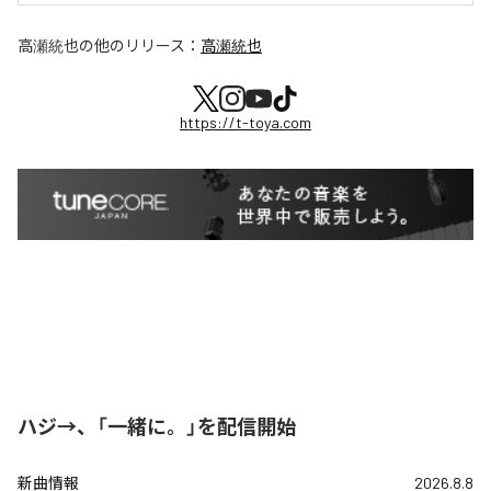
高瀬統也
の他のリリース：
高瀬統也
https://t-toya.com
ハジ→、「一緒に。」を配信開始
新曲情報
2026.8.8