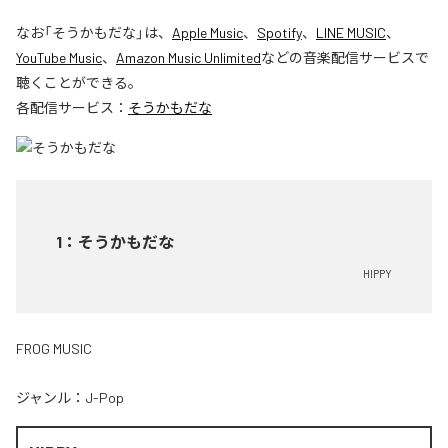
なお「
そうかもだな
」は、
Apple Music
、
Spotify
、
LINE MUSIC
、
YouTube Music
、
Amazon Music Unlimited
などの音楽配信サービスで
聴くことができる。
各配信サービス：
そうかもだな
1
：
そうかもだな
HIPPY
FROG MUSIC
ジャンル：
J-Pop