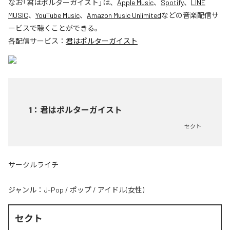
なお「
君はポルターガイスト
」は、
Apple Music
、
Spotify
、
LINE
MUSIC
、
YouTube Music
、
Amazon Music Unlimited
などの音楽配信サ
ービスで聴くことができる。
各配信サービス：
君はポルターガイスト
1
：
君はポルターガイスト
セクト
サークルライチ
ジャンル：
J-Pop
/
ポップ
/
アイドル(女性)
セクト