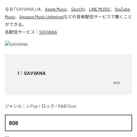
なお「
SAVVANA
」は、
Apple Music
、
Spotify
、
LINE MUSIC
、
YouTube
Music
、
Amazon Music Unlimited
などの音楽配信サービスで聴くこと
ができる。
各配信サービス：
SAVVANA
1
：
SAVVANA
808
ジャンル：
J-Pop
/
ロック
/
R&B/Soul
808