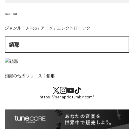
sanapri
ジャンル：
J-Pop
/
アニメ
/
エレクトロニック
鎖那
鎖那
の他のリリース：
鎖那
https://sanaprix.tumblr.com/