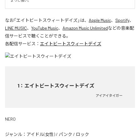
ょっと強い。
なお「
エイトビートスウィートデイズ
」は、
Apple Music
、
Spotify
、
LINE MUSIC
、
YouTube Music
、
Amazon Music Unlimited
などの音楽配
信サービスで聴くことができる。
各配信サービス：
エイトビートスウィートデイズ
1
：
エイトビートスウィートデイズ
アイアイタイガー
NERO
ジャンル：
アイドル(女性)
/
パンク
/
ロック