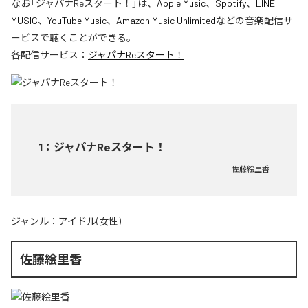
なお「
ジャパナReスタート！
」は、
Apple Music
、
Spotify
、
LINE
MUSIC
、
YouTube Music
、
Amazon Music Unlimited
などの音楽配信サ
ービスで聴くことができる。
各配信サービス：
ジャパナReスタート！
1
：
ジャパナReスタート！
佐藤絵里香
ジャンル：
アイドル(女性)
佐藤絵里香