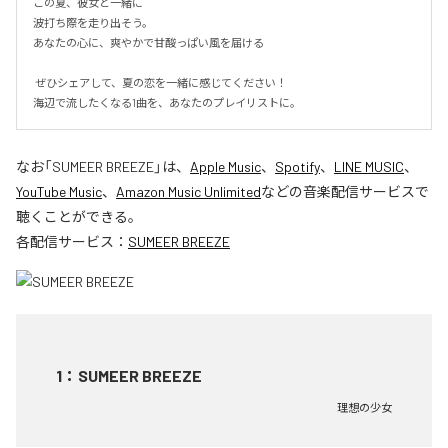
この夏、彼女と一緒に

波打ち際を走り出そう。

あなたの心に、爽やかで甘酸っぱい風を届ける

 ぜひシェアして、夏の恋を一緒に感じてください！

海辺で流したくなる1曲を、あなたのプレイリストに。
なお「
SUMEER BREEZE
」は、
Apple Music
、
Spotify
、
LINE MUSIC
、
YouTube Music
、
Amazon Music Unlimited
などの音楽配信サービスで
聴くことができる。
各配信サービス：
SUMEER BREEZE
1
：
SUMEER BREEZE
理想の少女