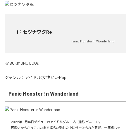
1
：
セツナワタRe:
Panic Monster !n Wonderland
KABUKIMONO'DOGs
ジャンル：
アイドル(女性)
/
J-Pop
Panic Monster !n Wonderland
2022年11月16日デビューのアイドルグループ。通称"パニモン"。

可愛いからかっこいいまで幅広い楽曲の中に仕掛けられた悪戯。一筋縄じゃ