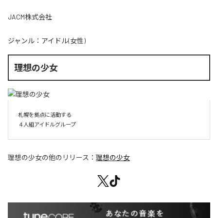
JACM株式会社
ジャンル：
アイドル(女性)
理想の少女
札幌を拠点に活動する

４人組アイドルグループ
理想の少女
の他のリリース：
理想の少女