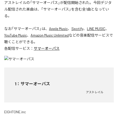
アストレイルの「サマーオーパス」が配信開始された。今回デジタ
ル配信された楽曲は、「サマーオーパス」を含む全1曲となってい
る。
なお「
サマーオーパス
」は、
Apple Music
、
Spotify
、
LINE MUSIC
、
YouTube Music
、
Amazon Music Unlimited
などの音楽配信サービスで
聴くことができる。
各配信サービス：
サマーオーパス
1
：
サマーオーパス
アストレイル
EIGHTONE.inc