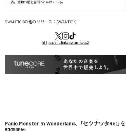
表。活動の幅を全国へと広げている。
SWANTICK
の他のリリース：
SWANTICK
https://lit.link/swanticks2
Panic Monster !n Wonderland、「セツナワタRe:」を
配信開始