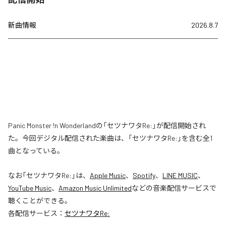
新曲情報
2026.8.7
Panic Monster !n Wonderlandの「セツナワタRe:」が配信開始され
た。今回デジタル配信された楽曲は、「セツナワタRe:」を含む全1
曲となっている。
なお「
セツナワタRe:
」は、
Apple Music
、
Spotify
、
LINE MUSIC
、
YouTube Music
、
Amazon Music Unlimited
などの音楽配信サービスで
聴くことができる。
各配信サービス：
セツナワタRe: