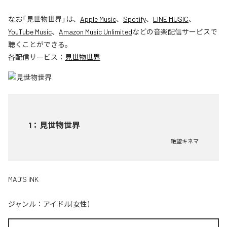
なお「
見世物世界
」は、
Apple Music
、
Spotify
、
LINE MUSIC
、
YouTube Music
、
Amazon Music Unlimited
などの音楽配信サービスで
聴くことができる。
各配信サービス：
見世物世界
1
：
見世物世界
絶望キネマ
MAD’S iNK
ジャンル：
アイドル(女性)