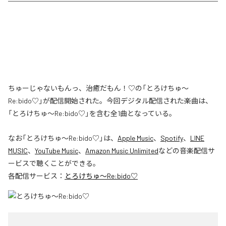
ちゅーじゃないもんっ、治癒だもん！♡の「とろけちゅ〜
Re:bido♡」が配信開始された。今回デジタル配信された楽曲は、
「とろけちゅ〜Re:bido♡」を含む全1曲となっている。
なお「
とろけちゅ〜Re:bido♡
」は、
Apple Music
、
Spotify
、
LINE
MUSIC
、
YouTube Music
、
Amazon Music Unlimited
などの音楽配信サ
ービスで聴くことができる。
各配信サービス：
とろけちゅ〜Re:bido♡