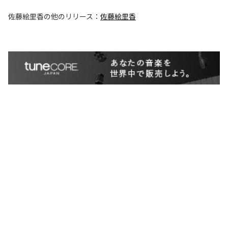
佐藤絵里香
の他のリリース：
佐藤絵里香