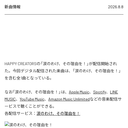
新曲情報
2026.8.8
HAPPY CREATORSの「涙のわけ、その理由を！」が配信開始され
た。今回デジタル配信された楽曲は、「涙のわけ、その理由を！」
を含む全1曲となっている。
なお「
涙のわけ、その理由を！
」は、
Apple Music
、
Spotify
、
LINE
MUSIC
、
YouTube Music
、
Amazon Music Unlimited
などの音楽配信サ
ービスで聴くことができる。
各配信サービス：
涙のわけ、その理由を！