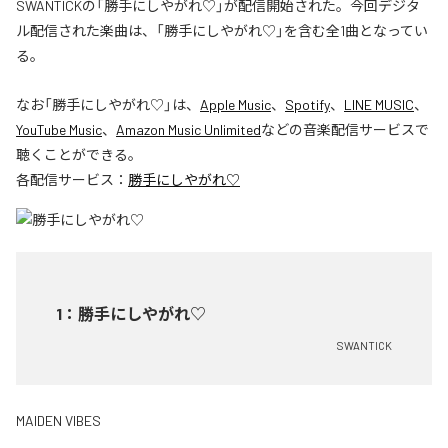
SWANTICKの「勝手にしやがれ♡」が配信開始された。今回デジタ
ル配信された楽曲は、「勝手にしやがれ♡」を含む全1曲となってい
る。
なお「
勝手にしやがれ♡
」は、
Apple Music
、
Spotify
、
LINE MUSIC
、
YouTube Music
、
Amazon Music Unlimited
などの音楽配信サービスで
聴くことができる。
各配信サービス：
勝手にしやがれ♡
1
：
勝手にしやがれ♡
SWANTICK
MAIDEN VIBES