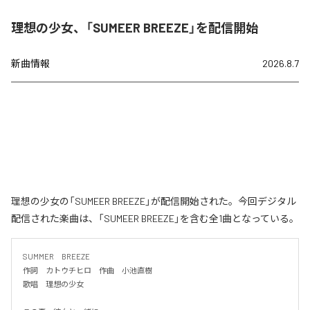
理想の少女、「SUMEER BREEZE」を配信開始
新曲情報
2026.8.7
理想の少女の「SUMEER BREEZE」が配信開始された。今回デジタル
配信された楽曲は、「SUMEER BREEZE」を含む全1曲となっている。
SUMMER　BREEZE

作詞　カトウチヒロ　作曲　小池直樹

歌唱　理想の少女
