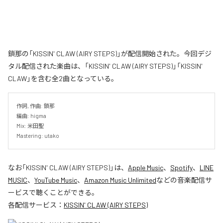
鎖那の「KISSIN' CLAW (AIRY STEPS)」が配信開始された。今回デジ
タル配信された楽曲は、「KISSIN' CLAW (AIRY STEPS)」「KISSIN'
CLAW」を含む全2曲となっている。
作詞, 作曲: 鎖那

編曲: higma

Mix: 米田聖

Mastering: utako
なお「
KISSIN' CLAW (AIRY STEPS)
」は、
Apple Music
、
Spotify
、
LINE
MUSIC
、
YouTube Music
、
Amazon Music Unlimited
などの音楽配信サ
ービスで聴くことができる。
各配信サービス：
KISSIN' CLAW (AIRY STEPS)