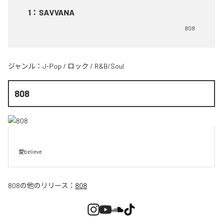
1
：
SAVVANA
808
ジャンル：
J-Pop
/
ロック
/
R&B/Soul
808
愛believe
808
の他のリリース：
808