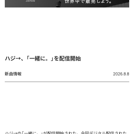
ハジ→、「一緒に。」を配信開始
新曲情報
2026.8.8
ハジ→の「一緒に。」が配信開始された。今回デジタル配信された