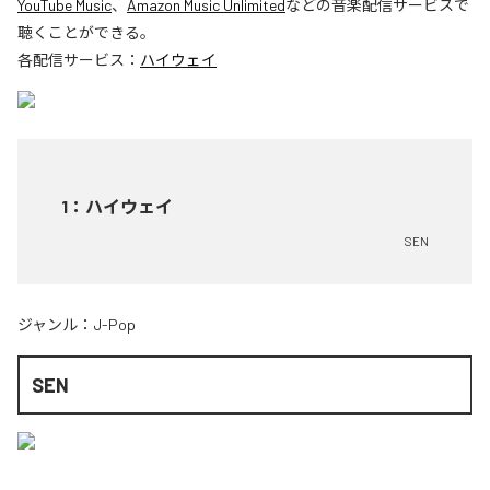
YouTube Music
、
Amazon Music Unlimited
などの音楽配信サービスで
聴くことができる。
各配信サービス：
ハイウェイ
1
：
ハイウェイ
SEN
ジャンル：
J-Pop
SEN