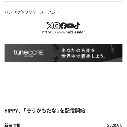
ハジ→
の他のリリース：
ハジ→
https://www.hazzie.info/
HIPPY、「そうかもだな」を配信開始
新曲情報
2026.8.8