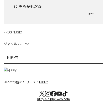
1
：
そうかもだな
HIPPY
FROG MUSIC
ジャンル：
J-Pop
HIPPY
HIPPY
の他のリリース：
HIPPY
http://hippy-web.com