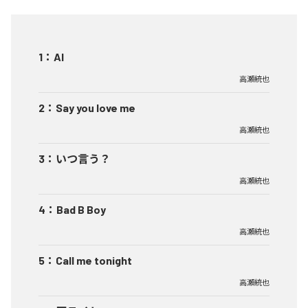
1
：
AI
高瀬統也
2
：
Say you love me
高瀬統也
3
：
いつ言う？
高瀬統也
4
：
Bad B Boy
高瀬統也
5
：
Call me tonight
高瀬統也