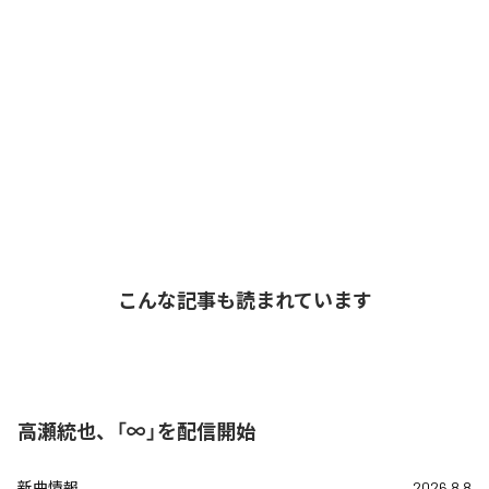
こんな記事も読まれています
高瀬統也、「∞」を配信開始
新曲情報
2026.8.8