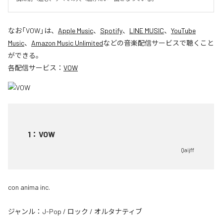
なお「
VOW
」は、
Apple Music
、
Spotify
、
LINE MUSIC
、
YouTube
Music
、
Amazon Music Unlimited
などの音楽配信サービスで聴くこと
ができる。
各配信サービス：
VOW
1
：
VOW
Qaijff
con anima inc.
ジャンル：
J-Pop
/
ロック
/
オルタナティブ