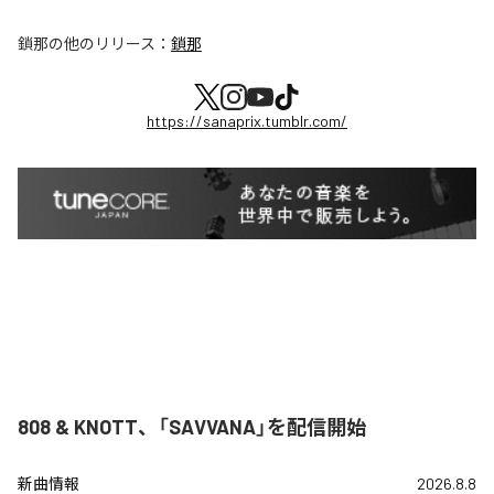
鎖那
の他のリリース：
鎖那
https://sanaprix.tumblr.com/
808 & KNOTT、「SAVVANA」を配信開始
新曲情報
2026.8.8