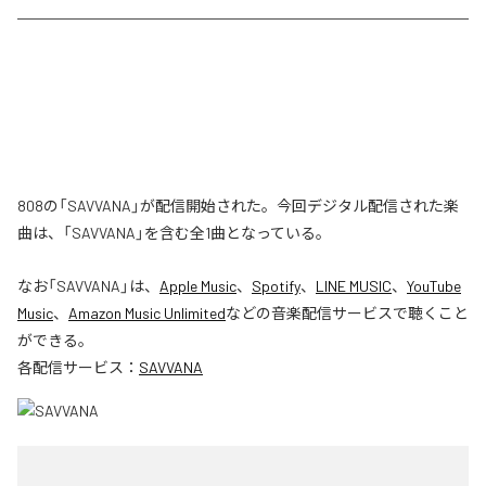
808の「SAVVANA」が配信開始された。今回デジタル配信された楽
曲は、「SAVVANA」を含む全1曲となっている。
なお「
SAVVANA
」は、
Apple Music
、
Spotify
、
LINE MUSIC
、
YouTube
Music
、
Amazon Music Unlimited
などの音楽配信サービスで聴くこと
ができる。
各配信サービス：
SAVVANA