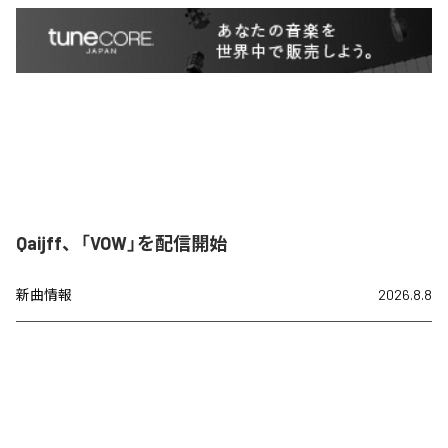
Qaijff、「VOW」を配信開始
新曲情報
2026.8.8