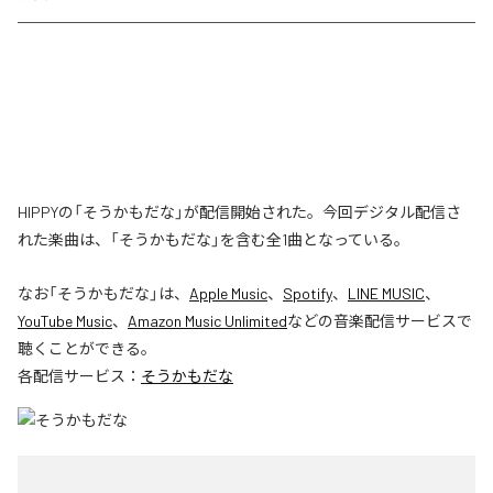
HIPPYの「そうかもだな」が配信開始された。今回デジタル配信さ
れた楽曲は、「そうかもだな」を含む全1曲となっている。
なお「
そうかもだな
」は、
Apple Music
、
Spotify
、
LINE MUSIC
、
YouTube Music
、
Amazon Music Unlimited
などの音楽配信サービスで
聴くことができる。
各配信サービス：
そうかもだな