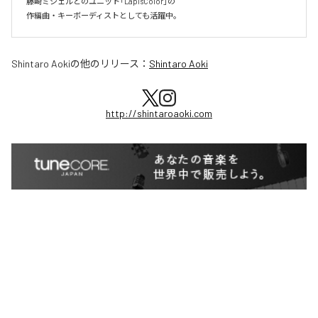
藤崎ミシェルとのユニット「LapisColor」の

作編曲・キーボーディストとしても活躍中。
Shintaro Aoki
の他のリリース：
Shintaro Aoki
http://shintaroaoki.com