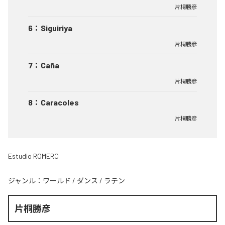
片桐勝彦
6
：
Siguiriya
片桐勝彦
7
：
Caña
片桐勝彦
8
：
Caracoles
片桐勝彦
Estudio ROMERO
ジャンル：
ワールド
/
ダンス
/
ラテン
片桐勝彦