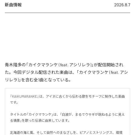
新曲情報
2026.8.7
青木隆多の「カイクマランケ (feat. アシリレラ)」が配信開始され
た。今回デジタル配信された楽曲は、「カイクマランケ (feat. アシ
リレラ)」を含む全1曲となっている。
『KAIKUMARANKE』は、アイヌに古くから伝わる歌をモチーフに制作した楽曲
です。

タイトルの「カイクマランケ」は、「白波が、まるでウサギが跳ねるように見え
る情景」を歌った伝承に由来しています。

北海道の海と風、そして自然へのまなざしを、ピアノとストリングス、環境