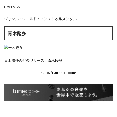
rivernotes
ジャンル：
ワールド
/
インストゥルメンタル
青木隆多
青木隆多
の他のリリース：
青木隆多
http://ryutaaoki.com/