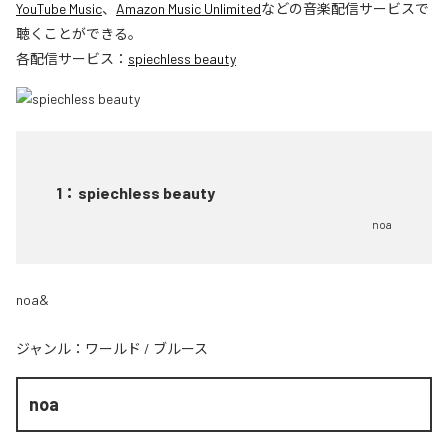
YouTube Music
、
Amazon Music Unlimited
などの音楽配信サービスで
聴くことができる。
各配信サービス：
spiechless beauty
1
：
spiechless beauty
noa
noa&
ジャンル：
ワールド
/
ブルース
noa