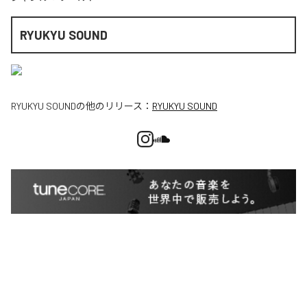
RYUKYU SOUND
RYUKYU SOUND
の他のリリース：
RYUKYU SOUND