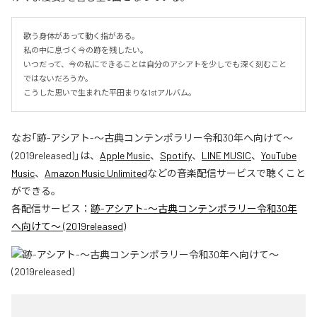
歌う身体があって動く指がある。

私の中に息づく今の跡を残したい。

いつだって、今の私にできることは自分のアシアトを少しでも深く刻むこと
ではないだろうか。

こうした思いで生まれた平田まりな1stアルバム。
なお「
跡-アシアト-〜古典コンテンポラリー令和30年へ向けて〜
(2019released)
」は、
Apple Music
、
Spotify
、
LINE MUSIC
、
YouTube
Music
、
Amazon Music Unlimited
などの音楽配信サービスで聴くこと
ができる。
各配信サービス：
跡-アシアト-〜古典コンテンポラリー令和30年
へ向けて〜 (2019released)