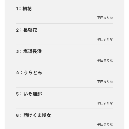
1
：
朝花
平田まりな
2
：
長朝花
平田まりな
3
：
塩道長浜
平田まりな
4
：
うらとみ
平田まりな
5
：
いそ加那
平田まりな
6
：
請けくま慢女
平田まりな