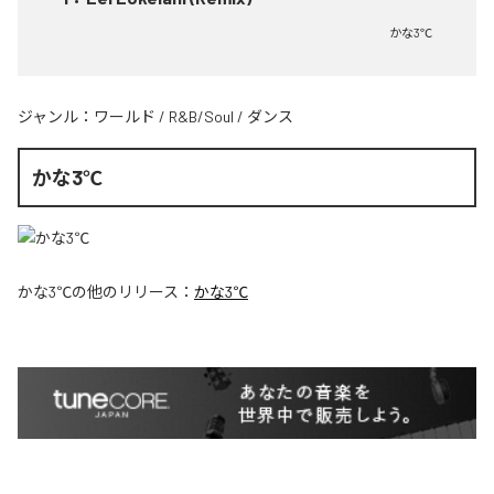
かな3℃
ジャンル：
ワールド
/
R&B/Soul
/
ダンス
かな3℃
かな3℃
の他のリリース：
かな3℃