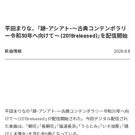
平田まりな、「跡-アシアト-〜古典コンテンポラリ
ー令和30年へ向けて〜 (2019released)」を配信開始
新曲情報
2026.8.8
平田まりなの「跡-アシアト-〜古典コンテンポラリー令和30年へ向
けて〜 (2019released)」が配信開始された。今回デジタル配信され
た楽曲は、「朝花」「長朝花」「塩道長浜」「うらとみ」「いそ加那」「請
けくま慢女」を含む全6曲となっている。