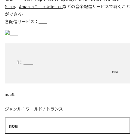
Music
、
Amazon Music Unlimited
などの音楽配信サービスで聴くこと
ができる。
各配信サービス：
＿＿
1
：
＿＿
noa
noa&
ジャンル：
ワールド
/
トランス
noa