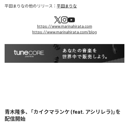
平田まりな
の他のリリース：
平田まりな
https://www.marinahirata.com
https://www.marinahirata.com/blog
青木隆多、「カイクマランケ (feat. アシリレラ)」を
配信開始