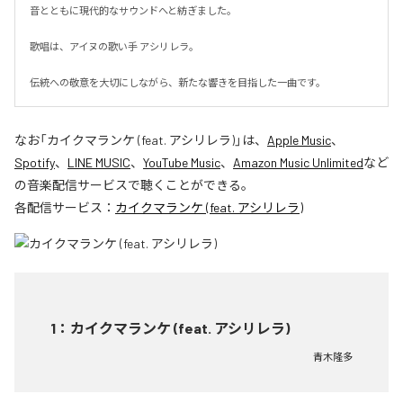
音とともに現代的なサウンドへと紡ぎました。

歌唱は、アイヌの歌い手 アシリレラ。

伝統への敬意を大切にしながら、新たな響きを目指した一曲です。
なお「
カイクマランケ (feat. アシリレラ)
」は、
Apple Music
、
Spotify
、
LINE MUSIC
、
YouTube Music
、
Amazon Music Unlimited
など
の音楽配信サービスで聴くことができる。
各配信サービス：
カイクマランケ (feat. アシリレラ)
1
：
カイクマランケ (feat. アシリレラ)
青木隆多