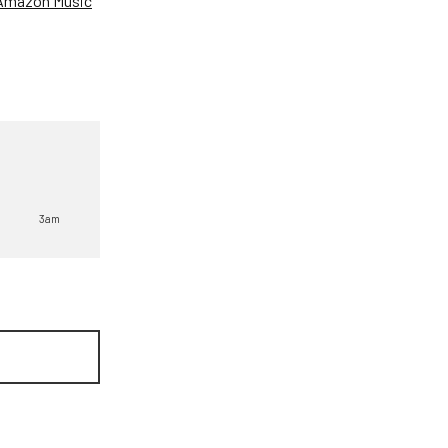
Amazon Music
3am