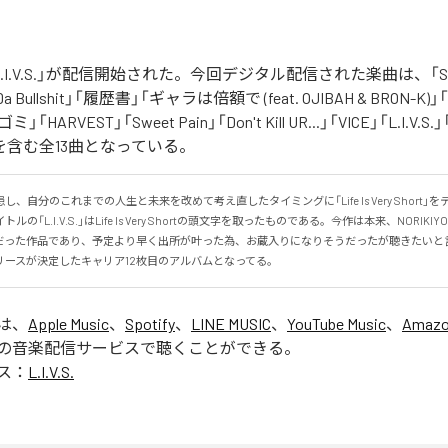
の「L.I.V.S.」が配信開始された。今回デジタル配信された楽曲は、「Sinn
 Da Bullshit」「履歴書」「ギャラは倍額で (feat. OJIBAH & BRON-K)」「
「ゴミ」「HARVEST」「Sweet Pain」「Don't Kill UR...」「VICE」「L.I
を含む全13曲となっている。
、自分のこれまでの人生と未来を改めて考え直したタイミングに「Life Is Very Short」
の「L.I.V.S.」はLife Is Very Shortの頭文字を取ったものである。今作は本来、NORIK
だった作品であり、予定より早く出所が叶った為、お蔵入りになりそうだったが聴きたいと
リースが決定したキャリア12枚目のアルバムとなってる。
」は、
Apple Music
、
Spotify
、
LINE MUSIC
、
YouTube Music
、
Amazo
の音楽配信サービスで聴くことができる。
ス：
L.I.V.S.