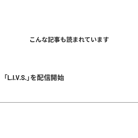
こんな記事も読まれています
O、「L.I.V.S.」を配信開始