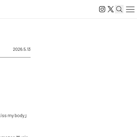
2026.5.13
my body」