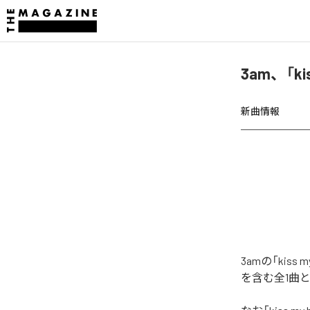
3am、「ki
新曲情報
3amの「kis
を含む全1曲