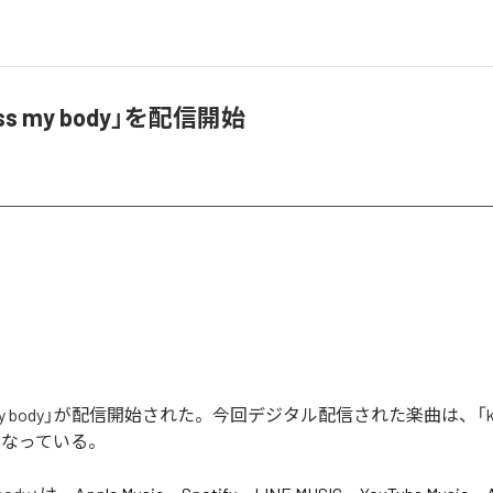
ss my body」を配信開始
s my body」が配信開始された。今回デジタル配信された楽曲は、「kiss 
となっている。