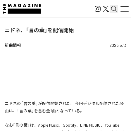
ニドネ、「言の葉」を配信開始
新曲情報
2026.5.13
ニドネの「言の葉」が配信開始された。今回デジタル配信された楽
曲は、「言の葉」を含む全1曲となっている。
なお「
言の葉
」は、
Apple Music
、
Spotify
、
LINE MUSIC
、
YouTube