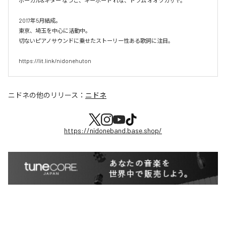
ボーカル&ギター なつこ、キーボード れな、ドラム オオツカサヤ。

2017年5月結成。

東京、埼玉を中心に活動中。

切ないピアノサウンドに乗せたストーリー性ある歌詞に注目。

https://lit.link/nidonehuton
ニドネ
の他のリリース：
ニドネ
https://nidoneband.base.shop/