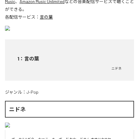
Music
、
Amazon Music Unlimited
などの音楽配信サービスで聴くこと
ができる。
各配信サービス：
言の葉
1
：
言の葉
ニドネ
ジャンル：
J-Pop
ニドネ