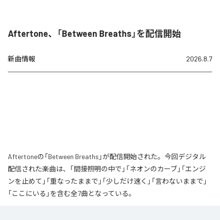
Aftertone、「Between Breaths」を配信開始
新曲情報
2026.8.7
Aftertoneの「Between Breaths」が配信開始された。今回デジタル
配信された楽曲は、「間接照明の中で」「ネオンのカーブ」「エンジ
ンを止めて」「重なったままで」「少しだけ速く」「言わないままで」
「ここにいる」を含む全7曲となっている。
なお「
Between Breaths
」は、
Apple Music
、
Spotify
、
LINE MUSIC
、