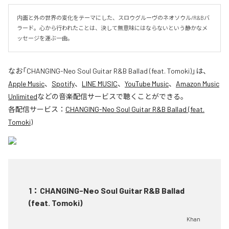
内面と外の世界の変化をテーマにした、スロウグルーヴのネオソウル/R&Bバ
ラード。心から行われたことは、決して無意味にはならないという静かなメ
ッセージを運ぶ一曲。
なお「
CHANGING-Neo Soul Guitar R&B Ballad (feat. Tomoki)
」は、
Apple Music
、
Spotify
、
LINE MUSIC
、
YouTube Music
、
Amazon Music
Unlimited
などの音楽配信サービスで聴くことができる。
各配信サービス：
CHANGING-Neo Soul Guitar R&B Ballad (feat.
Tomoki)
1
：
CHANGING-Neo Soul Guitar R&B Ballad
(feat. Tomoki)
Khan