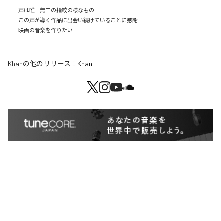
声は唯一無二の指紋の様なもの

この声が導く作品に出会い続けていることに感謝

Khan
の他のリリース：
Khan