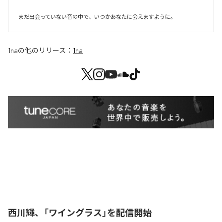
まだ出会っていない音の中で、いつかあなたに会えますように。
1na
の他のリリース：
1na
西川輝、「ワイングラス」を配信開始