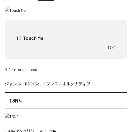
1
：
Touch Me
T3N4
104 Entertainment
ジャンル：
R&B/Soul
/
ダンス
/
オルタナティブ
T3N4
T3N4
の他のリリース：
T3N4