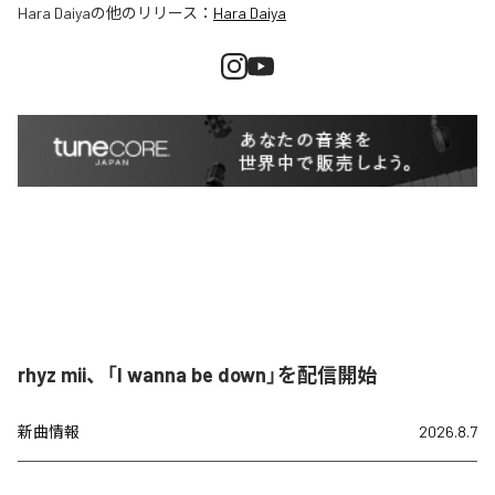
Hara Daiya
の他のリリース：
Hara Daiya
rhyz mii、「I wanna be down」を配信開始
新曲情報
2026.8.7