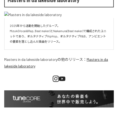
Masters in da lakeside laboratory
2025年から活動を開始したグループ。

Mizuki(Vocal&Rap, Beat maker)とNakamura(Beat maker)で構成されたユニ
ットであり、オルタナティブHipHop、オルタナティブR&B、アンビエント
Masters in da lakeside laboratory
の他のリリース：
Masters in da
lakeside laboratory