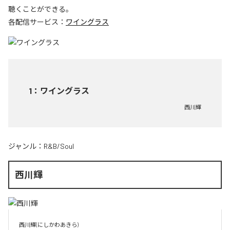
聴くことができる。
各配信サービス：
ワイングラス
1
：
ワイングラス
西川輝
ジャンル：
R&B/Soul
西川輝
西川輝(にしかわあきら)
