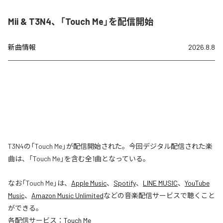
Mii & T3N4、「Touch Me」を配信開始
新曲情報
2026.8.8
T3N4の「Touch Me」が配信開始された。今回デジタル配信された楽
曲は、「Touch Me」を含む全1曲となっている。
なお「
Touch Me
」は、
Apple Music
、
Spotify
、
LINE MUSIC
、
YouTube
Music
、
Amazon Music Unlimited
などの音楽配信サービスで聴くこと
ができる。
各配信サービス：
Touch Me