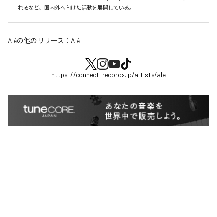
れるなど、国内外へ向けた活動を展開している。
Alé
の他のリリース：
Alé
https://connect-records.jp/artists/ale