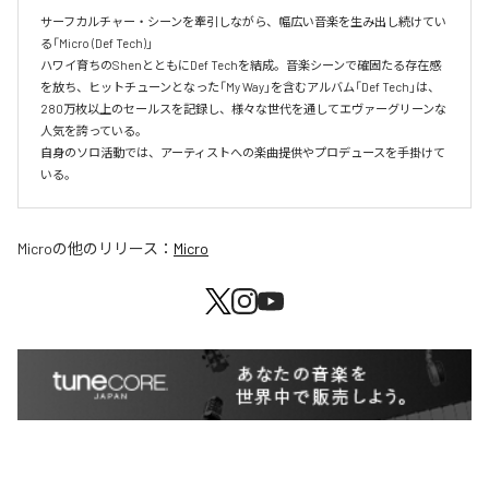
サーフカルチャー・シーンを牽引しながら、幅広い音楽を生み出し続けてい
る「Micro (Def Tech)」

ハワイ育ちのShenとともにDef Techを結成。音楽シーンで確固たる存在感
を放ち、ヒットチューンとなった「My Way」を含むアルバム「Def Tech」は、
280万枚以上のセールスを記録し、様々な世代を通してエヴァーグリーンな
人気を誇っている。

自身のソロ活動では、アーティストへの楽曲提供やプロデュースを手掛けて
いる。
Micro
の他のリリース：
Micro