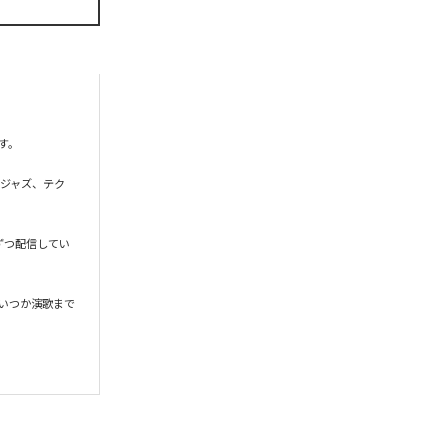
。

、ジャズ、テク
ずつ配信してい
いつか演歌まで