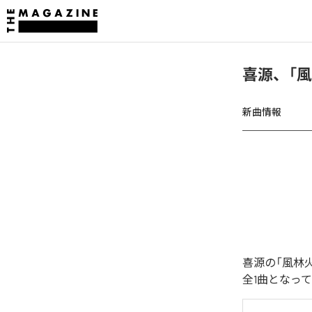
喜源、「
新曲情報
喜源の「風林
全1曲となっ