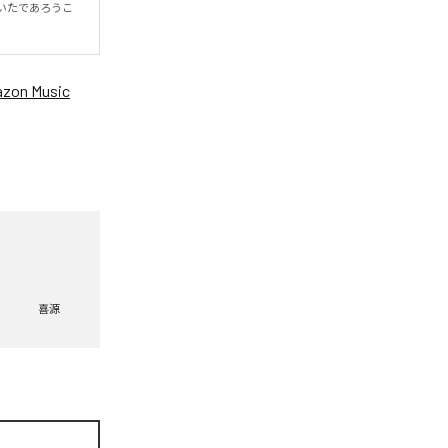
いたであろうこ
zon Music
喜源