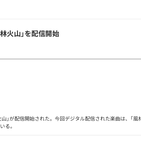
風林火山」を配信開始
火山」が配信開始された。今回デジタル配信された楽曲は、「風
ている。