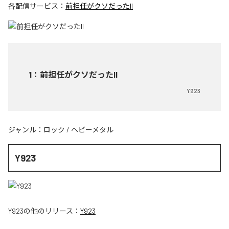
各配信サービス：
前担任がクソだったII
1
：
前担任がクソだったII
Y923
ジャンル：
ロック
/
ヘビーメタル
Y923
Y923
の他のリリース：
Y923