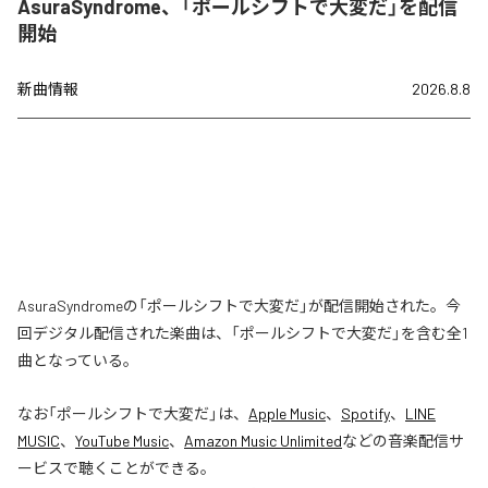
AsuraSyndrome、「ポールシフトで大変だ」を配信
開始
新曲情報
2026.8.8
AsuraSyndromeの「ポールシフトで大変だ」が配信開始された。今
回デジタル配信された楽曲は、「ポールシフトで大変だ」を含む全1
曲となっている。
なお「
ポールシフトで大変だ
」は、
Apple Music
、
Spotify
、
LINE
MUSIC
、
YouTube Music
、
Amazon Music Unlimited
などの音楽配信サ
ービスで聴くことができる。