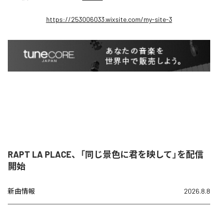
https://253006033.wixsite.com/my-site-3
RAPT LA PLACE、「同じ景色に君を映して」を配信
開始
新曲情報
2026.8.8