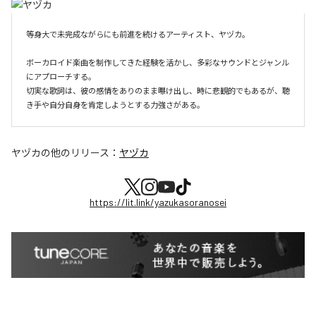
等身大で未完成ながらにも前進を続けるアーティスト、ヤヅカ。

ボーカロイド楽曲を制作してきた経験を活かし、多彩なサウンドとジャンル
にアプローチする。

切実な歌詞は、彼の感情をありのまま曝け出し、時に悲観的でもあるが、聴
き手や自分自身を肯定しようとする力強さがある。
ヤヅカ
の他のリリース：
ヤヅカ
https://lit.link/yazukasoranosei