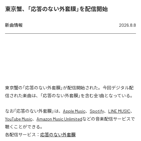
東京蟹、「応答のない外套膜」を配信開始
新曲情報
2026.8.8
東京蟹の「応答のない外套膜」が配信開始された。今回デジタル配
信された楽曲は、「応答のない外套膜」を含む全1曲となっている。
なお「
応答のない外套膜
」は、
Apple Music
、
Spotify
、
LINE MUSIC
、
YouTube Music
、
Amazon Music Unlimited
などの音楽配信サービスで
聴くことができる。
各配信サービス：
応答のない外套膜