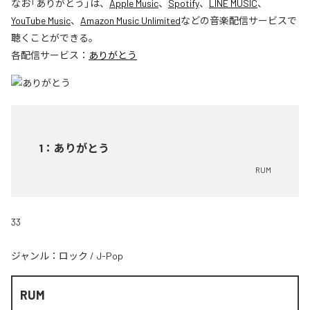
なお「
ありがとう
」は、
Apple Music
、
Spotify
、
LINE MUSIC
、
YouTube Music
、
Amazon Music Unlimited
などの音楽配信サービスで
聴くことができる。
各配信サービス：
ありがとう
1
：
ありがとう
RUM
33
ジャンル：
ロック
/
J-Pop
RUM