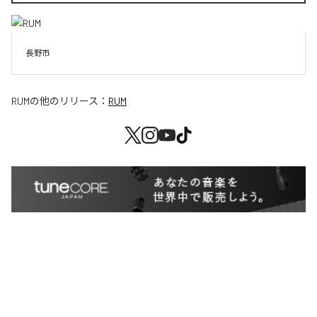
長野市
RUM
の他のリリース：
RUM