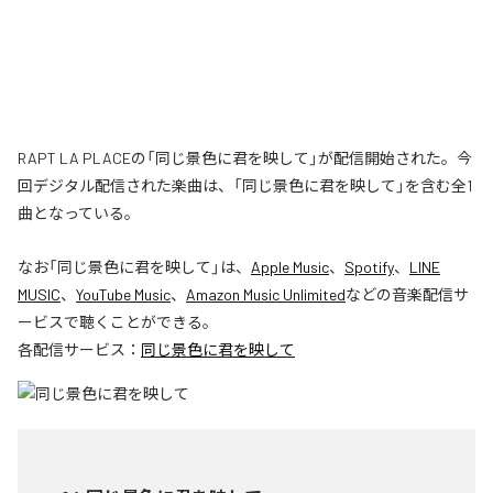
RAPT LA PLACEの「同じ景色に君を映して」が配信開始された。今
回デジタル配信された楽曲は、「同じ景色に君を映して」を含む全1
曲となっている。
なお「
同じ景色に君を映して
」は、
Apple Music
、
Spotify
、
LINE
MUSIC
、
YouTube Music
、
Amazon Music Unlimited
などの音楽配信サ
ービスで聴くことができる。
各配信サービス：
同じ景色に君を映して