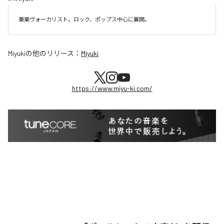
兼業ヴォーカリスト。ロック、ポップス中心に展開。
Miyuki
の他のリリース：
Miyuki
https://www.miyu-ki.com/