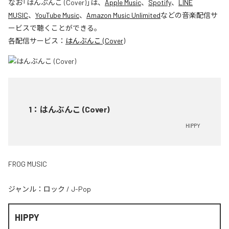
なお「
はんぶんこ (Cover)
」は、
Apple Music
、
Spotify
、
LINE
MUSIC
、
YouTube Music
、
Amazon Music Unlimited
などの音楽配信サ
ービスで聴くことができる。
各配信サービス：
はんぶんこ (Cover)
1
：
はんぶんこ (Cover)
HIPPY
FROG MUSIC
ジャンル：
ロック
/
J-Pop
HIPPY