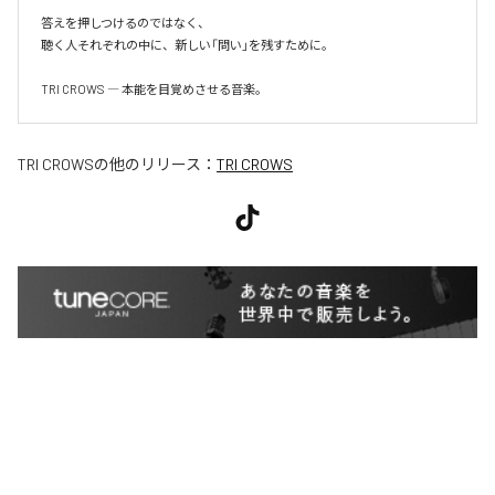
答えを押しつけるのではなく、

聴く人それぞれの中に、新しい「問い」を残すために。

TRI CROWS ― 本能を目覚めさせる音楽。
TRI CROWS
の他のリリース：
TRI CROWS