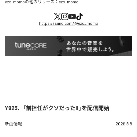
ezo-momo
の他のリリース：
ezo-momo
https://suno.com/@ezo_momo
Y923、「前担任がクソだったII」を配信開始
新曲情報
2026.8.8