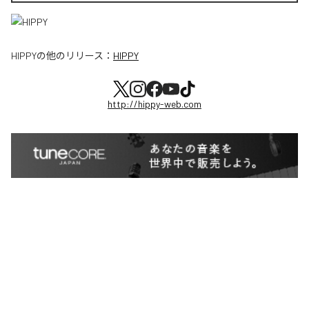
HIPPY
の他のリリース：
HIPPY
http://hippy-web.com