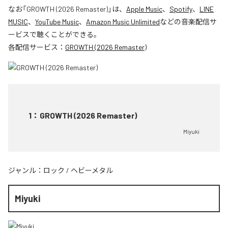
なお「
GROWTH (2026 Remaster)
」は、
Apple Music
、
Spotify
、
LINE
MUSIC
、
YouTube Music
、
Amazon Music Unlimited
などの音楽配信サ
ービスで聴くことができる。
各配信サービス：
GROWTH (2026 Remaster)
1
：
GROWTH (2026 Remaster)
Miyuki
ジャンル：
ロック
/
ヘビーメタル
Miyuki