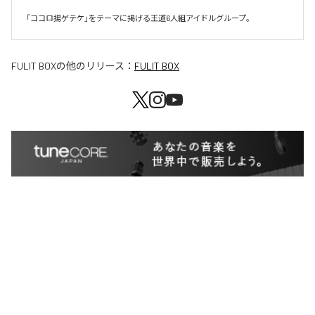
「ココロ揚ゲテケ」をテーマに掲げる王道6人組アイドルグループ。
FULIT BOX
の他のリリース：
FULIT BOX