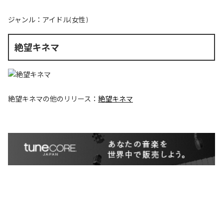
ジャンル：
アイドル(女性)
絶望キネマ
絶望キネマ
の他のリリース：
絶望キネマ