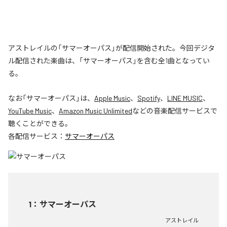
アストレイルの「サマーオーパス」が配信開始された。今回デジタ
ル配信された楽曲は、「サマーオーパス」を含む全1曲となってい
る。
なお「
サマーオーパス
」は、
Apple Music
、
Spotify
、
LINE MUSIC
、
YouTube Music
、
Amazon Music Unlimited
などの音楽配信サービスで
聴くことができる。
各配信サービス：
サマーオーパス
1
：
サマーオーパス
アストレイル