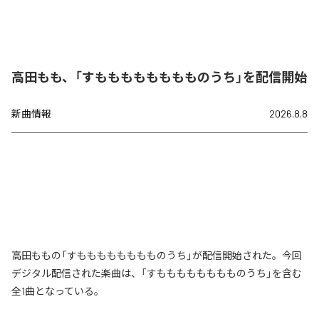
高田もも、「すもももももももものうち」を配信開始
新曲情報
2026.8.8
高田ももの「すもももももももものうち」が配信開始された。今回
デジタル配信された楽曲は、「すもももももももものうち」を含む
全1曲となっている。