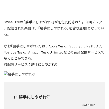
SWANTICKの「勝手にしやがれ♡」が配信開始された。今回デジタ
ル配信された楽曲は、「勝手にしやがれ♡」を含む全1曲となってい
る。
なお「
勝手にしやがれ♡
」は、
Apple Music
、
Spotify
、
LINE MUSIC
、
YouTube Music
、
Amazon Music Unlimited
などの音楽配信サービスで
聴くことができる。
各配信サービス：
勝手にしやがれ♡
1
：
勝手にしやがれ♡
SWANTICK