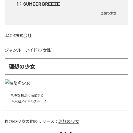
1
：
SUMEER BREEZE
理想の少女
JACM株式会社
ジャンル：
アイドル(女性)
理想の少女
札幌を拠点に活動する

４人組アイドルグループ
理想の少女
の他のリリース：
理想の少女