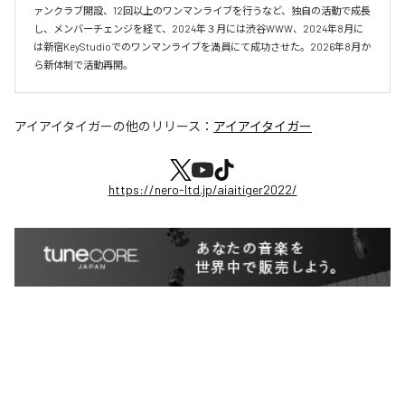
ァンクラブ開設、12回以上のワンマンライブを行うなど、独自の活動で成長
し、メンバーチェンジを経て、2024年３月には渋谷WWW、2024年8月に
は新宿KeyStudioでのワンマンライブを満員にて成功させた。2026年8月か
ら新体制で活動再開。
アイアイタイガー
の他のリリース：
アイアイタイガー
https://nero-ltd.jp/aiaitiger2022/