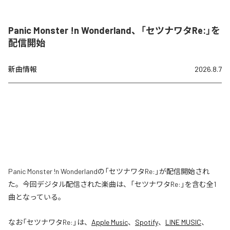
Panic Monster !n Wonderland、「セツナワタRe:」を
配信開始
新曲情報
2026.8.7
Panic Monster !n Wonderlandの「セツナワタRe:」が配信開始され
た。今回デジタル配信された楽曲は、「セツナワタRe:」を含む全1
曲となっている。
なお「
セツナワタRe:
」は、
Apple Music
、
Spotify
、
LINE MUSIC
、