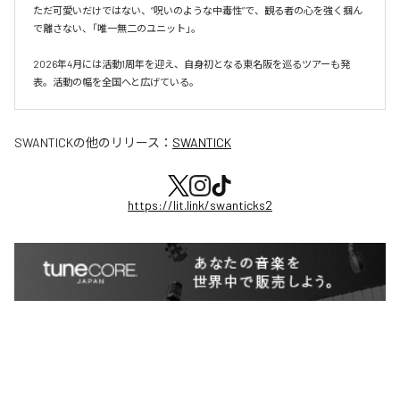
ただ可愛いだけではない、“呪いのような中毒性”で、観る者の心を強く掴ん
で離さない、「唯一無二のユニット」。

2026年4月には活動1周年を迎え、自身初となる東名阪を巡るツアーも発
表。活動の幅を全国へと広げている。
SWANTICK
の他のリリース：
SWANTICK
https://lit.link/swanticks2