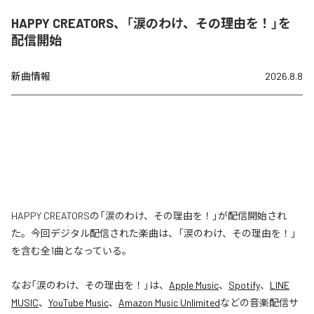
HAPPY CREATORS、「涙のわけ、その理由を！」を
配信開始
新曲情報
2026.8.8
HAPPY CREATORSの「涙のわけ、その理由を！」が配信開始され
た。今回デジタル配信された楽曲は、「涙のわけ、その理由を！」
を含む全1曲となっている。
なお「
涙のわけ、その理由を！
」は、
Apple Music
、
Spotify
、
LINE
MUSIC
、
YouTube Music
、
Amazon Music Unlimited
などの音楽配信サ