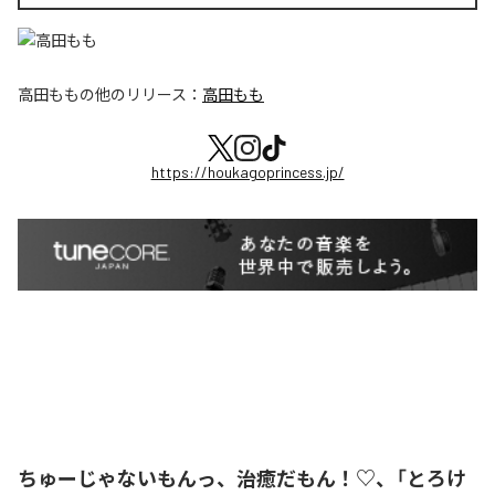
高田もも
の他のリリース：
高田もも
https://houkagoprincess.jp/
ちゅーじゃないもんっ、治癒だもん！♡、「とろけ