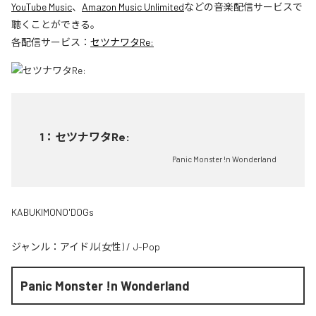
YouTube Music
、
Amazon Music Unlimited
などの音楽配信サービスで
聴くことができる。
各配信サービス：
セツナワタRe:
1
：
セツナワタRe:
Panic Monster !n Wonderland
KABUKIMONO'DOGs
ジャンル：
アイドル(女性)
/
J-Pop
Panic Monster !n Wonderland