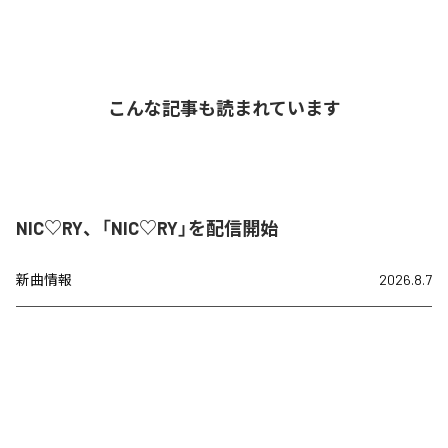
こんな記事も読まれています
NIC♡RY、「NIC♡RY」を配信開始
新曲情報
2026.8.7