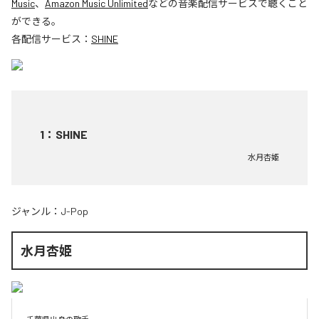
Music
、
Amazon Music Unlimited
などの音楽配信サービスで聴くこと
ができる。
各配信サービス：
SHINE
1
：
SHINE
水月杏姫
ジャンル：
J-Pop
水月杏姫