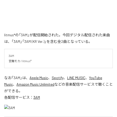
litmus*の「3AM」が配信開始された。今回デジタル配信された楽曲
は、「3AM」「3AM (KR Ver.)」を含む全2曲となっている。
3AM

宮舞モカ / litmus*
なお「
3AM
」は、
Apple Music
、
Spotify
、
LINE MUSIC
、
YouTube
Music
、
Amazon Music Unlimited
などの音楽配信サービスで聴くこと
ができる。
各配信サービス：
3AM