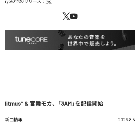
ryo
の他のリリース：
ryo
litmus* & 宮舞モカ、「3AM」を配信開始
新曲情報
2026.8.5