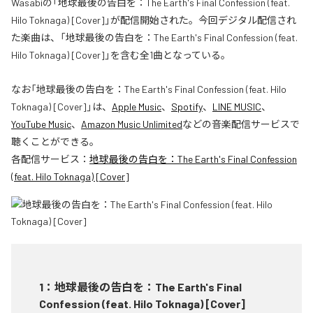
Wasabiの「地球最後の告白を：The Earth's Final Confession (feat.
Hilo Toknaga) [Cover]」が配信開始された。今回デジタル配信され
た楽曲は、「地球最後の告白を：The Earth's Final Confession (feat.
Hilo Toknaga) [Cover]」を含む全1曲となっている。
なお「
地球最後の告白を：The Earth's Final Confession (feat. Hilo
Toknaga) [Cover]
」は、
Apple Music
、
Spotify
、
LINE MUSIC
、
YouTube Music
、
Amazon Music Unlimited
などの音楽配信サービスで
聴くことができる。
各配信サービス：
地球最後の告白を：The Earth's Final Confession
(feat. Hilo Toknaga) [Cover]
1
：
地球最後の告白を：The Earth's Final
Confession (feat. Hilo Toknaga) [Cover]