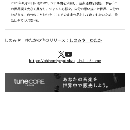
2023年11月26日に初のオリジナル曲を公開し、音楽活動を開始。作品ごと
の世界観は大きく異なり、ジャンルも様々。自分の思い描いた世界、自分の
わがまま、自分のこだわりを100%そのまま作品として出力したいため、作
品は全て1人で制作。
しのみや ゆたか
の他のリリース：
しのみや ゆたか
https://shinomiyayutaka.github.io/home