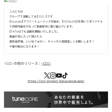
こんにちは

グループで活動してる【-CCC- 】です

【Youtube】でフリーミュージックを始め、【VOCALOID】を用いてオリジナル
で作詞作曲を行なって楽曲制作に取り組んでいます。

【TikTok】でも活動を開始いたしました。

楽曲が気に入って頂けたら

是非高評価、いいねフォロー、チャンネル登録宜しくお願いします！

今後の励みになります！
-CCC-
の他のリリース：
-CCC-
https://ccc-project-beta.vercel.app/