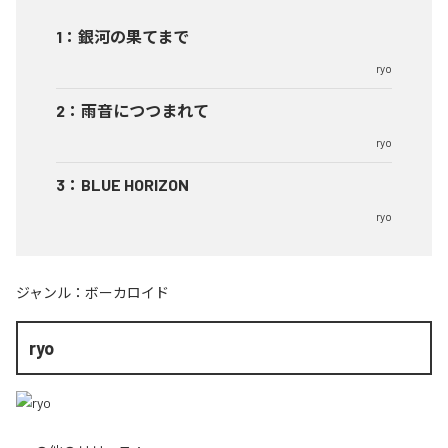
1
：
銀河の果てまで
ryo
2
：
雨音につつまれて
ryo
3
：
BLUE HORIZON
ryo
ジャンル：
ボーカロイド
ryo