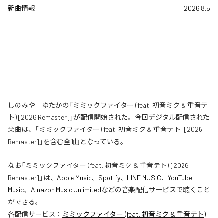
新曲情報
2026.8.5
しのみや ゆたかの「ミミックファイター (feat. 初音ミク & 重音テ
ト) [2026 Remaster]」が配信開始された。今回デジタル配信された
楽曲は、「ミミックファイター (feat. 初音ミク & 重音テト) [2026
Remaster]」を含む全1曲となっている。
なお「
ミミックファイター (feat. 初音ミク & 重音テト) [2026
Remaster]
」は、
Apple Music
、
Spotify
、
LINE MUSIC
、
YouTube
Music
、
Amazon Music Unlimited
などの音楽配信サービスで聴くこと
ができる。
各配信サービス：
ミミックファイター (feat. 初音ミク & 重音テト)