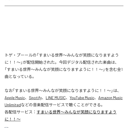
トゲ・プーールの「すまいる世界〜みんなが笑顔になりますよう
に！！〜」が配信開始された。今回デジタル配信された楽曲は、
「すまいる世界〜みんなが笑顔になりますように！！〜」を含む全1
曲となっている。
なお「
すまいる世界〜みんなが笑顔になりますように！！〜
」は、
Apple Music
、
Spotify
、
LINE MUSIC
、
YouTube Music
、
Amazon Music
Unlimited
などの音楽配信サービスで聴くことができる。
各配信サービス：
すまいる世界〜みんなが笑顔になりますよう
に！！〜