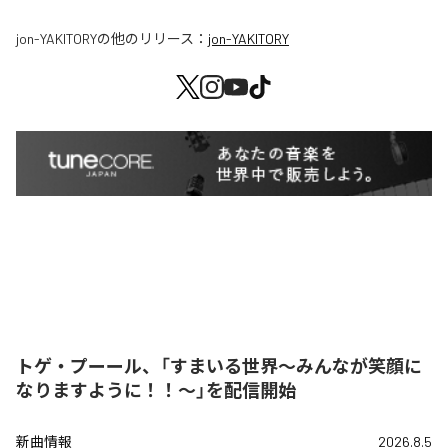
jon-YAKITORY
の他のリリース：
jon-YAKITORY
トゲ・プーール、「すまいる世界〜みんなが笑顔に
なりますように！！〜」を配信開始
新曲情報
2026.8.5