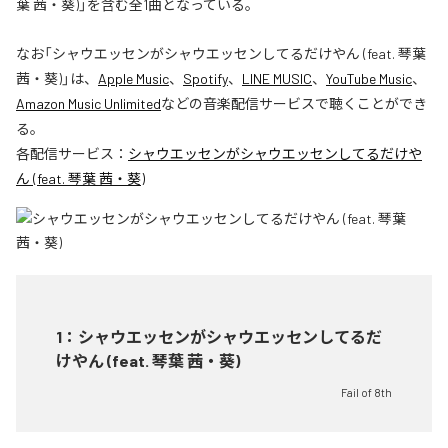
葉 茜・葵)」を含む全1曲となっている。
なお「
シャウエッセンがシャウエッセンしてるだけやん (feat. 琴葉
茜・葵)
」は、
Apple Music
、
Spotify
、
LINE MUSIC
、
YouTube Music
、
Amazon Music Unlimited
などの音楽配信サービスで聴くことができ
る。
各配信サービス：
シャウエッセンがシャウエッセンしてるだけや
ん (feat. 琴葉 茜・葵)
1
：
シャウエッセンがシャウエッセンしてるだ
けやん (feat. 琴葉 茜・葵)
Fail of 8th