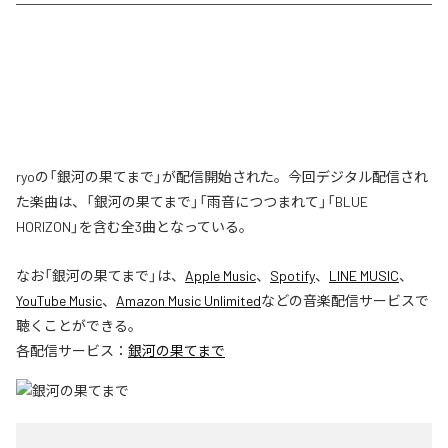
ryoの「銀河の果てまで」が配信開始された。今回デジタル配信され
た楽曲は、「銀河の果てまで」「雨音につつまれて」「BLUE
HORIZON」を含む全3曲となっている。
なお「
銀河の果てまで
」は、
Apple Music
、
Spotify
、
LINE MUSIC
、
YouTube Music
、
Amazon Music Unlimited
などの音楽配信サービスで
聴くことができる。
各配信サービス：
銀河の果てまで