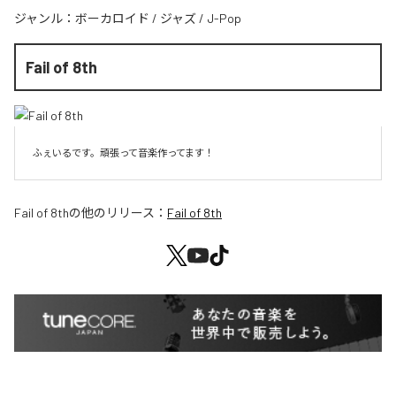
ジャンル：
ボーカロイド
/
ジャズ
/
J-Pop
Fail of 8th
ふぇいるです。頑張って音楽作ってます！
Fail of 8th
の他のリリース：
Fail of 8th