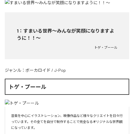
1
：
すまいる世界〜みんなが笑顔になりますよ
うに！！〜
トゲ・プーール
ジャンル：
ボーカロイド
/
J-Pop
トゲ・プーール
音楽を中心にイラストレーション、映像作品など様々なクリエイトを日々行
っています。その全てを自分で制作することで完全なるオリジナルな世界観
になっています。