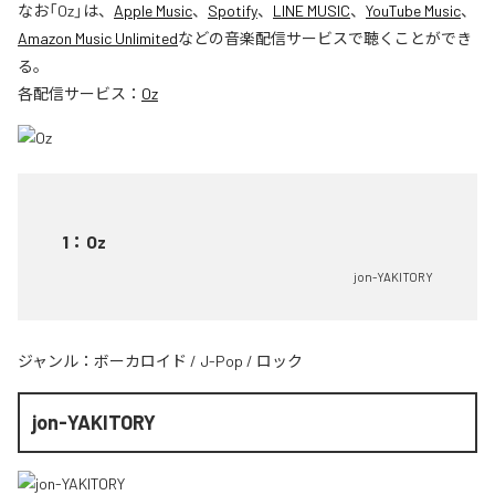
なお「
Oz
」は、
Apple Music
、
Spotify
、
LINE MUSIC
、
YouTube Music
、
Amazon Music Unlimited
などの音楽配信サービスで聴くことができ
る。
各配信サービス：
Oz
1
：
Oz
jon-YAKITORY
ジャンル：
ボーカロイド
/
J-Pop
/
ロック
jon-YAKITORY