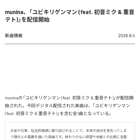
munina、「ユビキリゲンマン (feat. 初音ミク & 重音
テト)」を配信開始
新曲情報
2026.8.4
muninaの「ユビキリゲンマン (feat. 初音ミク & 重音テト)」が配信開
始された。今回デジタル配信された楽曲は、「ユビキリゲンマン
(feat. 初音ミク & 重音テト)」を含む全1曲となっている。
お金や仕事、社会的価値に振り回されることで、本来の自分を見失ってしま
う現代人の葛藤を描いた楽曲です。終わりのない欲望や他者との比較に支配