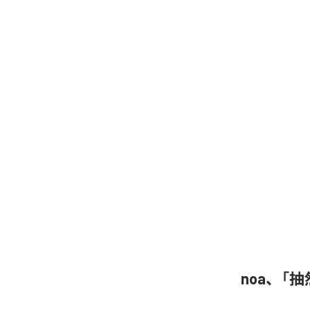
noa、「