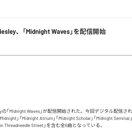
 Priesley、「Midnight Waves」を配信開始
Priesleyの「Midnight Waves」が配信開始された。今回デジタル配
r Midnight」「Midnight Atrium」「Midnight Scholar」「Midnight Seminar
in on Threadneedle Street」を含む全6曲となっている。