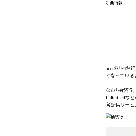
新曲情報
noaの「抽
となっている
なお「
抽然行
Unlimited
など
各配信サービ