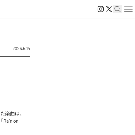
2026.5.14
信された楽曲は、
」「Rain on