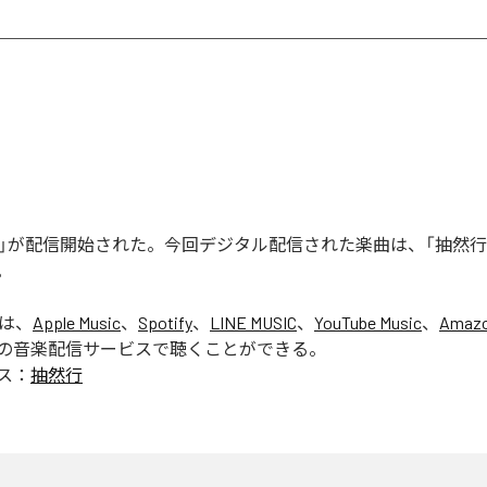
然行」が配信開始された。今回デジタル配信された楽曲は、「抽然行
。
」は、
Apple Music
、
Spotify
、
LINE MUSIC
、
YouTube Music
、
Amazo
の音楽配信サービスで聴くことができる。
ス：
抽然行