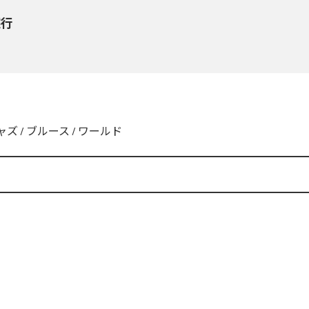
然行
ャズ
/
ブルース
/
ワールド