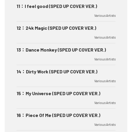
11
：
I feel good (SPED UP COVER VER.)
Various Artists
12
：
24k Magic (SPED UP COVER VER.)
Various Artists
13
：
Dance Monkey (SPED UP COVER VER.)
Various Artists
14
：
Dirty Work (SPED UP COVER VER.)
Various Artists
15
：
My Universe (SPED UP COVER VER.)
Various Artists
16
：
Piece Of Me (SPED UP COVER VER.)
Various Artists