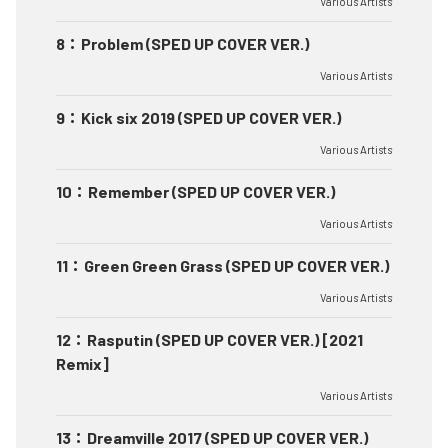
Various Artists
8
：
Problem (SPED UP COVER VER.)
Various Artists
9
：
Kick six 2019 (SPED UP COVER VER.)
Various Artists
10
：
Remember (SPED UP COVER VER.)
Various Artists
11
：
Green Green Grass (SPED UP COVER VER.)
Various Artists
12
：
Rasputin (SPED UP COVER VER.) [2021
Remix]
Various Artists
13
：
Dreamville 2017 (SPED UP COVER VER.)