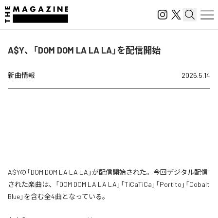
A$Y、「DOM DOM LA LA LA」を配信開始
新曲情報
2026.5.14
A$Yの「DOM DOM LA LA LA」が配信開始された。今回デジタル配信
された楽曲は、「DOM DOM LA LA LA」「TiCaTiCa」「Portito」「Cobalt
Blue」を含む全4曲となっている。