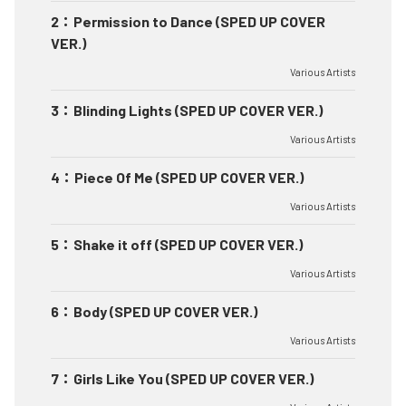
2
：
Permission to Dance (SPED UP COVER
VER.)
Various Artists
3
：
Blinding Lights (SPED UP COVER VER.)
Various Artists
4
：
Piece Of Me (SPED UP COVER VER.)
Various Artists
5
：
Shake it off (SPED UP COVER VER.)
Various Artists
6
：
Body (SPED UP COVER VER.)
Various Artists
7
：
Girls Like You (SPED UP COVER VER.)