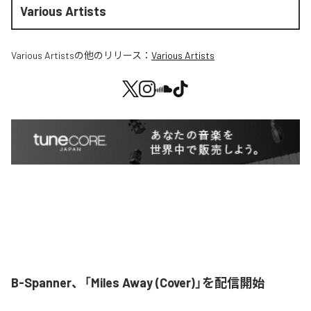
Various Artists
Various Artists
の他のリリース：
Various Artists
B-Spanner、「Miles Away (Cover)」を配信開始