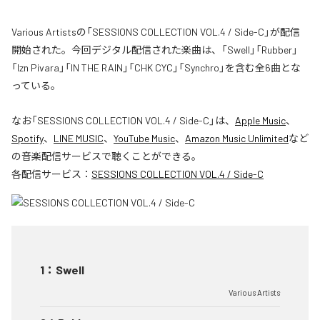
Various Artistsの「SESSIONS COLLECTION VOL.4 / Side-C」が配信
開始された。今回デジタル配信された楽曲は、「Swell」「Rubber」
「Izn Pivara」「IN THE RAIN」「CHK CYC」「Synchro」を含む全6曲とな
っている。
なお「
SESSIONS COLLECTION VOL.4 / Side-C
」は、
Apple Music
、
Spotify
、
LINE MUSIC
、
YouTube Music
、
Amazon Music Unlimited
など
の音楽配信サービスで聴くことができる。
各配信サービス：
SESSIONS COLLECTION VOL.4 / Side-C
1
：
Swell
Various Artists