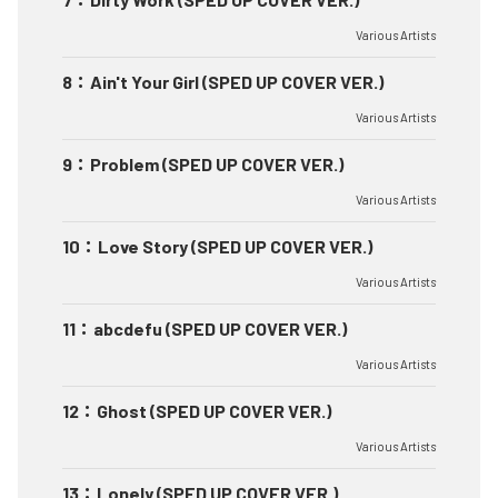
Various Artists
8
：
Ain't Your Girl (SPED UP COVER VER.)
Various Artists
9
：
Problem (SPED UP COVER VER.)
Various Artists
10
：
Love Story (SPED UP COVER VER.)
Various Artists
11
：
abcdefu (SPED UP COVER VER.)
Various Artists
12
：
Ghost (SPED UP COVER VER.)
Various Artists
13
：
Lonely (SPED UP COVER VER.)