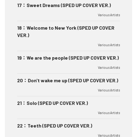
17
：
Sweet Dreams (SPED UP COVER VER.)
Various Artists
18
：
Welcome to New York (SPED UP COVER
VER.)
Various Artists
19
：
We are the people (SPED UP COVER VER.)
Various Artists
20
：
Don't wake me up (SPED UP COVER VER.)
Various Artists
21
：
Solo (SPED UP COVER VER.)
Various Artists
22
：
Teeth (SPED UP COVER VER.)
Various Artists