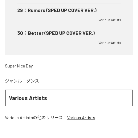
29
：
Rumors (SPED UP COVER VER.)
Various Artists
30
：
Better (SPED UP COVER VER.)
Various Artists
Super Nice Day
ジャンル：
ダンス
Various Artists
Various Artists
の他のリリース：
Various Artists