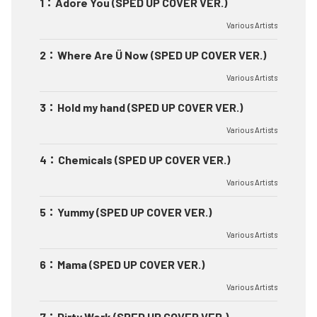
1
：
Adore You (SPED UP COVER VER.)
Various Artists
2
：
Where Are Ü Now (SPED UP COVER VER.)
Various Artists
3
：
Hold my hand (SPED UP COVER VER.)
Various Artists
4
：
Chemicals (SPED UP COVER VER.)
Various Artists
5
：
Yummy (SPED UP COVER VER.)
Various Artists
6
：
Mama (SPED UP COVER VER.)
Various Artists
7
：
Dirty Work (SPED UP COVER VER.)