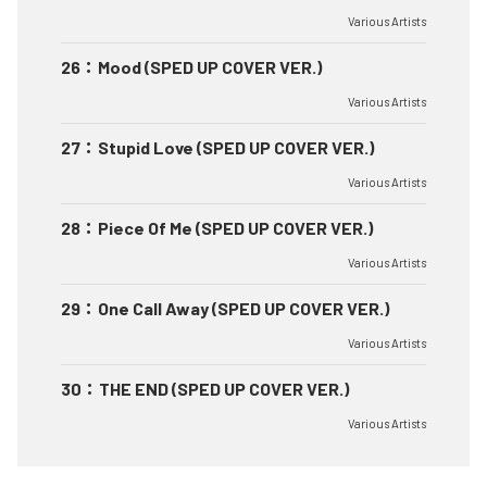
Various Artists
26
：
Mood (SPED UP COVER VER.)
Various Artists
27
：
Stupid Love (SPED UP COVER VER.)
Various Artists
28
：
Piece Of Me (SPED UP COVER VER.)
Various Artists
29
：
One Call Away (SPED UP COVER VER.)
Various Artists
30
：
THE END (SPED UP COVER VER.)
Various Artists