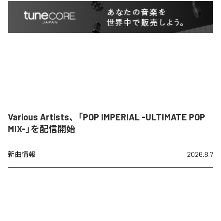
Various Artists、「POP IMPERIAL -ULTIMATE POP
MIX-」を配信開始
新曲情報
2026.8.7