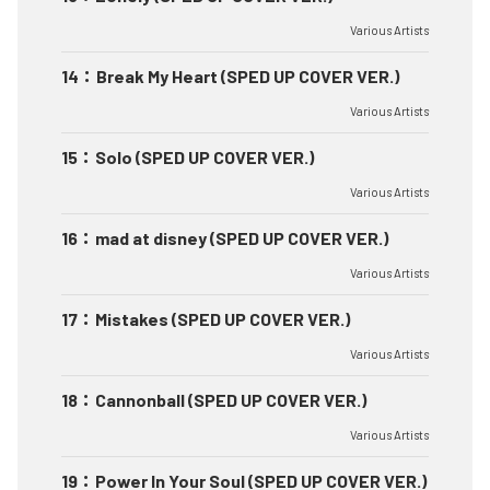
Various Artists
14
：
Break My Heart (SPED UP COVER VER.)
Various Artists
15
：
Solo (SPED UP COVER VER.)
Various Artists
16
：
mad at disney (SPED UP COVER VER.)
Various Artists
17
：
Mistakes (SPED UP COVER VER.)
Various Artists
18
：
Cannonball (SPED UP COVER VER.)
Various Artists
19
：
Power In Your Soul (SPED UP COVER VER.)