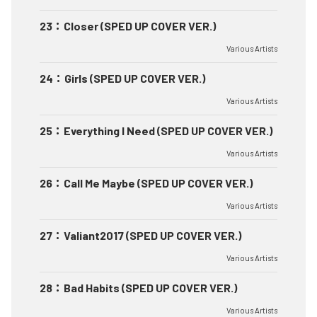
23
：
Closer (SPED UP COVER VER.)
Various Artists
24
：
Girls (SPED UP COVER VER.)
Various Artists
25
：
Everything I Need (SPED UP COVER VER.)
Various Artists
26
：
Call Me Maybe (SPED UP COVER VER.)
Various Artists
27
：
Valiant2017 (SPED UP COVER VER.)
Various Artists
28
：
Bad Habits (SPED UP COVER VER.)
Various Artists