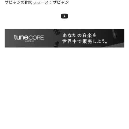
ザビャン
の他のリリース：
ザビャン