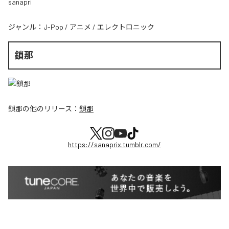
sanapri
ジャンル：
J-Pop
/
アニメ
/
エレクトロニック
鎖那
鎖那
の他のリリース：
鎖那
https://sanaprix.tumblr.com/