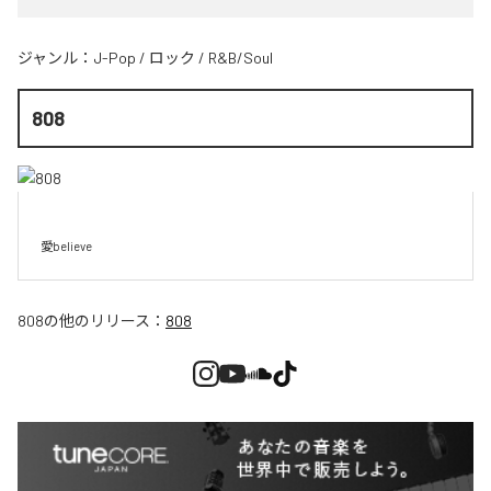
ジャンル：
J-Pop
/
ロック
/
R&B/Soul
808
愛believe
808
の他のリリース：
808