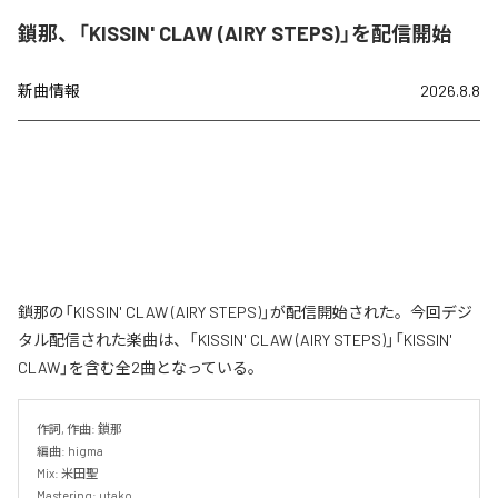
鎖那、「KISSIN' CLAW (AIRY STEPS)」を配信開始
新曲情報
2026.8.8
鎖那の「KISSIN' CLAW (AIRY STEPS)」が配信開始された。今回デジ
タル配信された楽曲は、「KISSIN' CLAW (AIRY STEPS)」「KISSIN'
CLAW」を含む全2曲となっている。
作詞, 作曲: 鎖那

編曲: higma

Mix: 米田聖

Mastering: utako