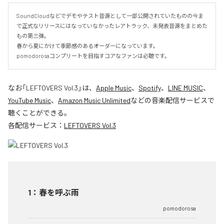
SoundCloudなどでデモやテスト音源として一部公開されていたものの今ま
で正式なリリースにはなっていなかったレアトラック、未発表音源をまとめた
もの第三弾。

春から夏にかけて季節感のあるオーダーになっています。

pomodorosaコンプリートを目指すコアなファンは必聴です。
なお「
LEFTOVERS Vol.3
」は、
Apple Music
、
Spotify
、
LINE MUSIC
、
YouTube Music
、
Amazon Music Unlimited
などの音楽配信サービスで
聴くことができる。
各配信サービス：
LEFTOVERS Vol.3
1
：
春を呼ぶ雨
pomodorosa