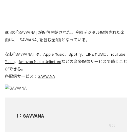
808の「SAVVANA」が配信開始された。今回デジタル配信された楽
曲は、「SAVVANA」を含む全1曲となっている。
なお「
SAVVANA
」は、
Apple Music
、
Spotify
、
LINE MUSIC
、
YouTube
Music
、
Amazon Music Unlimited
などの音楽配信サービスで聴くこと
ができる。
各配信サービス：
SAVVANA
1
：
SAVVANA
808