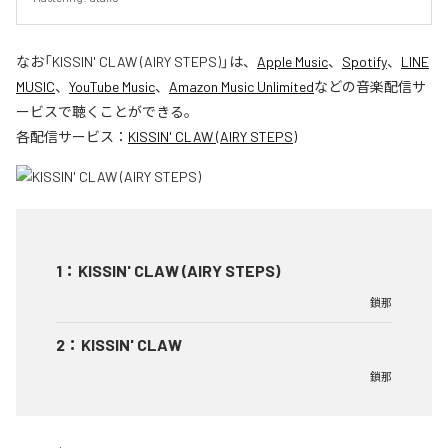
なお「
KISSIN' CLAW (AIRY STEPS)
」は、
Apple Music
、
Spotify
、
LINE
MUSIC
、
YouTube Music
、
Amazon Music Unlimited
などの音楽配信サ
ービスで聴くことができる。
各配信サービス：
KISSIN' CLAW (AIRY STEPS)
1
：
KISSIN' CLAW (AIRY STEPS)
鎖那
2
：
KISSIN' CLAW
鎖那