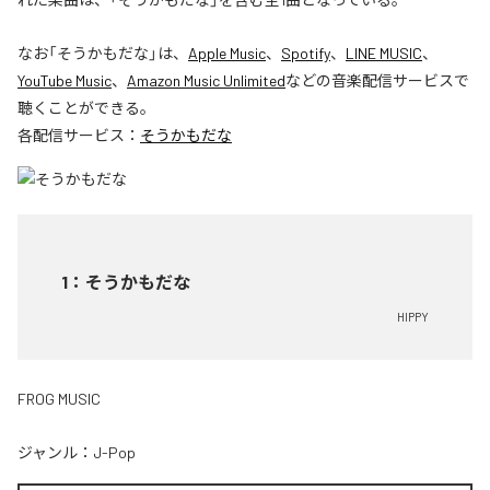
なお「
そうかもだな
」は、
Apple Music
、
Spotify
、
LINE MUSIC
、
YouTube Music
、
Amazon Music Unlimited
などの音楽配信サービスで
聴くことができる。
各配信サービス：
そうかもだな
1
：
そうかもだな
HIPPY
FROG MUSIC
ジャンル：
J-Pop