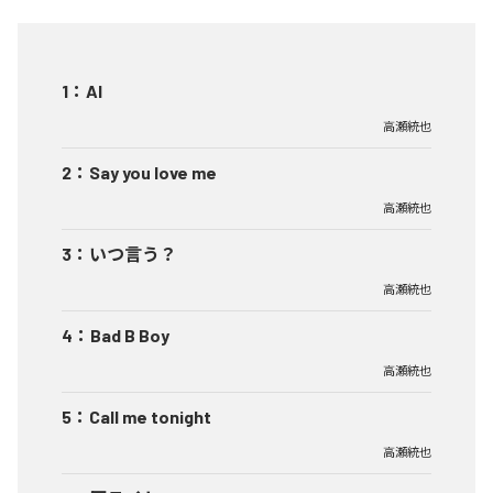
1
：
AI
高瀬統也
2
：
Say you love me
高瀬統也
3
：
いつ言う？
高瀬統也
4
：
Bad B Boy
高瀬統也
5
：
Call me tonight
高瀬統也