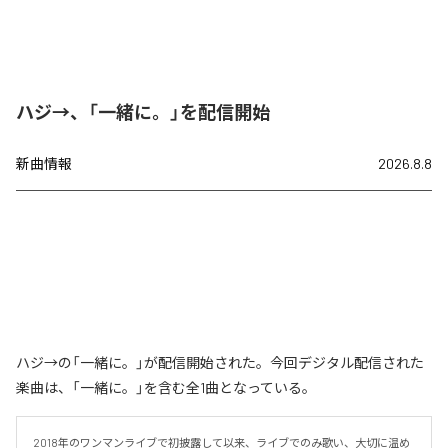
ハジ→、「一緒に。」を配信開始
新曲情報
2026.8.8
ハジ→の「一緒に。」が配信開始された。今回デジタル配信された
楽曲は、「一緒に。」を含む全1曲となっている。
2018年のワンマンライブで初披露して以来、ライブでのみ歌い、大切に温め