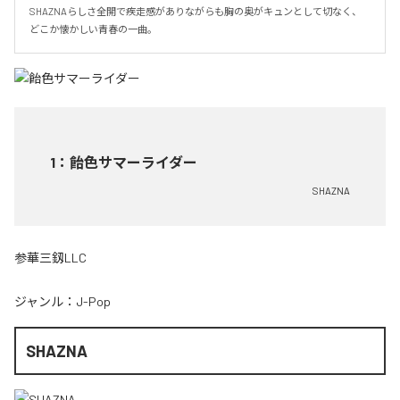
SHAZNAらしさ全開で疾走感がありながらも胸の奥がキュンとして切なく、
どこか懐かしい青春の一曲。
1
：
飴色サマーライダー
SHAZNA
参華三釼LLC
ジャンル：
J-Pop
SHAZNA