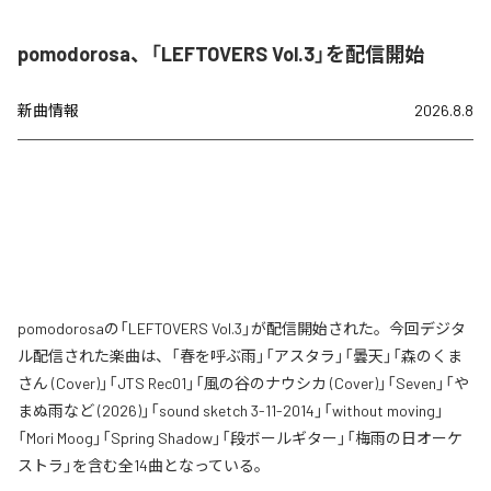
pomodorosa、「LEFTOVERS Vol.3」を配信開始
新曲情報
2026.8.8
pomodorosaの「LEFTOVERS Vol.3」が配信開始された。今回デジタ
ル配信された楽曲は、「春を呼ぶ雨」「アスタラ」「曇天」「森のくま
さん (Cover)」「JTS Rec01」「風の谷のナウシカ (Cover)」「Seven」「や
まぬ雨など (2026)」「sound sketch 3-11-2014」「without moving」
「Mori Moog」「Spring Shadow」「段ボールギター」「梅雨の日オーケ
ストラ」を含む全14曲となっている。