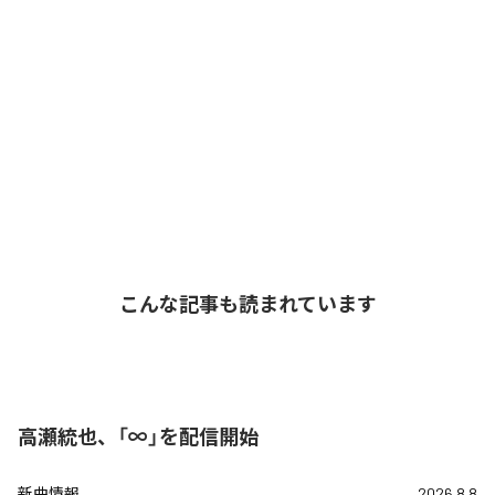
こんな記事も読まれています
高瀬統也、「∞」を配信開始
新曲情報
2026.8.8