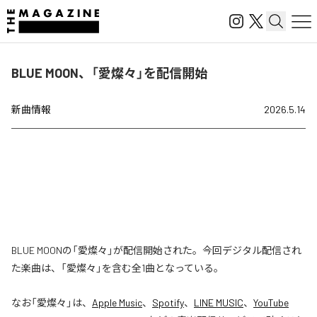
BLUE MOON、「愛燦々」を配信開始
新曲情報
2026.5.14
BLUE MOONの「愛燦々」が配信開始された。今回デジタル配信され
た楽曲は、「愛燦々」を含む全1曲となっている。
なお「
愛燦々
」は、
Apple Music
、
Spotify
、
LINE MUSIC
、
YouTube