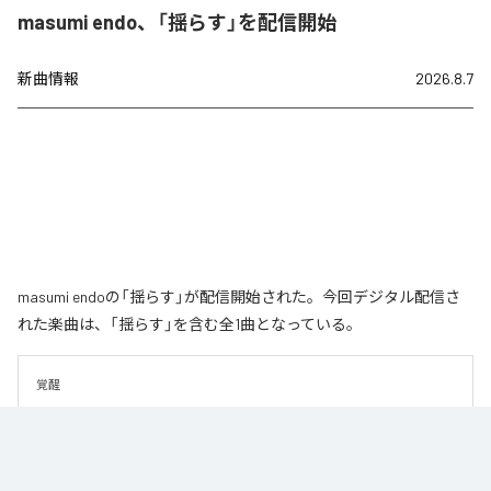
masumi endo、「揺らす」を配信開始
新曲情報
2026.8.7
masumi endoの「揺らす」が配信開始された。今回デジタル配信さ
れた楽曲は、「揺らす」を含む全1曲となっている。
覚醒
なお「
揺らす
」は、
Apple Music
、
Spotify
、
LINE MUSIC
、
YouTube
Music
、
Amazon Music Unlimited
などの音楽配信サービスで聴くこと