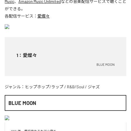
Music
、
Amazon Music Unlimited
などの音楽配信サービスで聴くこと
ができる。
各配信サービス：
愛燦々
1
：
愛燦々
BLUE MOON
ジャンル：
ヒップホップ/ラップ
/
R&B/Soul
/
ジャズ
BLUE MOON