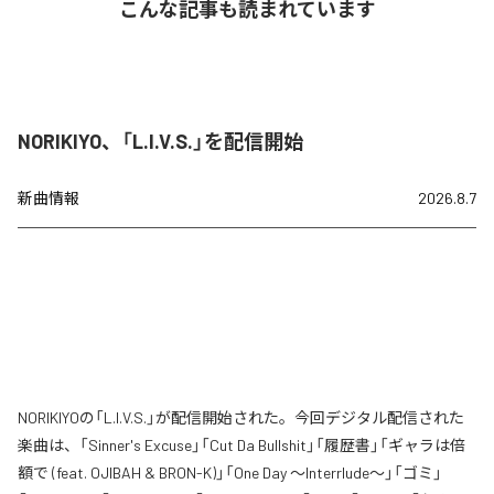
こんな記事も読まれています
NORIKIYO、「L.I.V.S.」を配信開始
新曲情報
2026.8.7
NORIKIYOの「L.I.V.S.」が配信開始された。今回デジタル配信された
楽曲は、「Sinner's Excuse」「Cut Da Bullshit」「履歴書」「ギャラは倍
額で (feat. OJIBAH & BRON-K)」「One Day ～Interrlude～」「ゴミ」