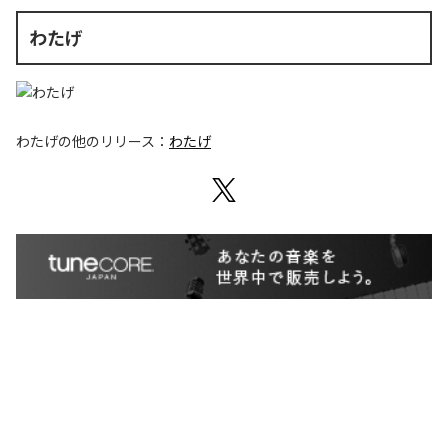
わたげ
わたげ
の他のリリース：
わたげ