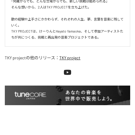
「何歳からでも、どんな立場からでも、新しい挑戦は始められる」

そんな想いから、2人はTKY PROJECTを立ち上げた。

歌の経験や上手さにかかわらず、それぞれの人生、夢、言葉を音楽に残して
いく。

TKY PROJECTは、けーりんとHayato Yamaoka、そして参加アーティストた
ちが共につくる、挑戦と再出発の音楽プロジェクトである。
TKY project
の他のリリース：
TKY project