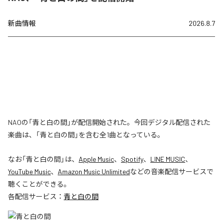
新曲情報
2026.8.7
NAOの「青と白の間」が配信開始された。今回デジタル配信された
楽曲は、「青と白の間」を含む全1曲となっている。
なお「
青と白の間
」は、
Apple Music
、
Spotify
、
LINE MUSIC
、
YouTube Music
、
Amazon Music Unlimited
などの音楽配信サービスで
聴くことができる。
各配信サービス：
青と白の間