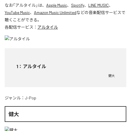
なお「
アルタイル
」は、
Apple Music
、
Spotify
、
LINE MUSIC
、
YouTube Music
、
Amazon Music Unlimited
などの音楽配信サービスで
聴くことができる。
各配信サービス：
アルタイル
1
：
アルタイル
健大
ジャンル：
J-Pop
健大