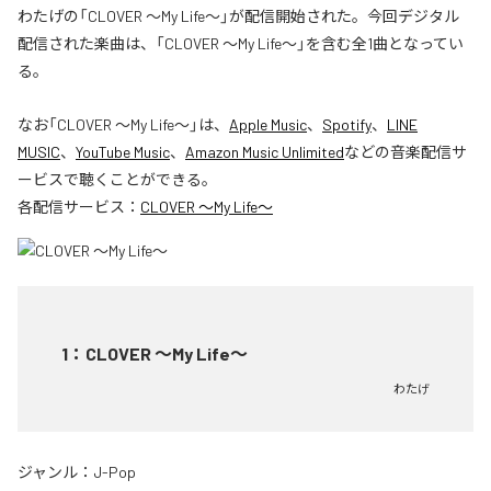
わたげの「CLOVER ～My Life～」が配信開始された。今回デジタル
配信された楽曲は、「CLOVER ～My Life～」を含む全1曲となってい
る。
なお「
CLOVER ～My Life～
」は、
Apple Music
、
Spotify
、
LINE
MUSIC
、
YouTube Music
、
Amazon Music Unlimited
などの音楽配信サ
ービスで聴くことができる。
各配信サービス：
CLOVER ～My Life～
1
：
CLOVER ～My Life～
わたげ
ジャンル：
J-Pop