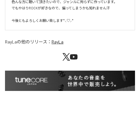
色んな方に聴いて頂きたいので、ジャンルに拘らずに作っています。

でもやはりROCKが好きなので、偏ってしまうかも知れません汗

今後ともよろしくお願い致します*⸜♡⸝*
RayLa
の他のリリース：
RayLa