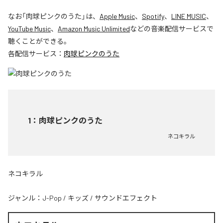
なお「
肉球ピンクのうた
」は、
Apple Music
、
Spotify
、
LINE MUSIC
、
YouTube Music
、
Amazon Music Unlimited
などの音楽配信サービスで
聴くことができる。
各配信サービス：
肉球ピンクのうた
1
：
肉球ピンクのうた
ネコキラル
ネコキラル
ジャンル：
J-Pop
/
キッズ
/
サウンドエフェクト