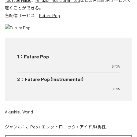
YouTube Music
、
Amazon Music Unlimited
などの音楽配信サービスで
聴くことができる。
各配信サービス：
Future Pop
1
：
Future Pop
GIRIA
2
：
Future Pop (Instrumental)
GIRIA
Akushisu World
ジャンル：
J-Pop
/
エレクトロニック
/
アイドル(男性)