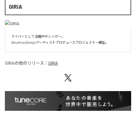
GIRIA
ライバーとして活躍中のシンガー。

AkushisuDesignアーティストプロデュースプロジェクト一期生。
GIRIA
の他のリリース：
GIRIA