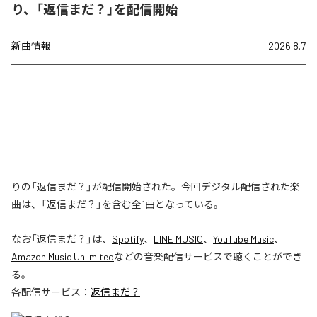
り、「返信まだ？」を配信開始
新曲情報
2026.8.7
りの「返信まだ？」が配信開始された。今回デジタル配信された楽
曲は、「返信まだ？」を含む全1曲となっている。
なお「
返信まだ？
」は、
Spotify
、
LINE MUSIC
、
YouTube Music
、
Amazon Music Unlimited
などの音楽配信サービスで聴くことができ
る。
各配信サービス：
返信まだ？