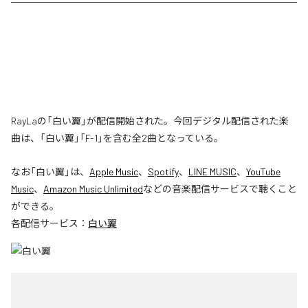
RayLaの「白い翼」が配信開始された。今回デジタル配信された楽
曲は、「白い翼」「F-1」を含む全2曲となっている。
なお「
白い翼
」は、
Apple Music
、
Spotify
、
LINE MUSIC
、
YouTube
Music
、
Amazon Music Unlimited
などの音楽配信サービスで聴くこと
ができる。
各配信サービス：
白い翼