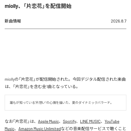
miolly、「片恋花」を配信開始
新曲情報
2026.8.7
miollyの「片恋花」が配信開始された。今回デジタル配信された楽曲
は、「片恋花」を含む全1曲となっている。
誰もが知っている"片想い”の心情を描いた、夏のダイナミックバラード。
なお「
片恋花
」は、
Apple Music
、
Spotify
、
LINE MUSIC
、
YouTube
Music
、
Amazon Music Unlimited
などの音楽配信サービスで聴くこと