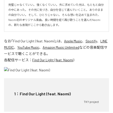
完璧じゃなくていい。 強くなくていい。 外に求めていた光は、もともと自分
の中にあった。 その光に気づき、自分を信じて進んでいくこと。 ありのまま
の自分でいい。 そして、ひとりじゃない。 そんな想いを込めて生まれた、
Naomi初のオリジナル楽曲。 長い時間を経て再び歌うことを選んだNaomi
の、新たな表現がここから動き出します。
なお「
Find Our Light (feat. Naomi)
」は、
Apple Music
、
Spotify
、
LINE
MUSIC
、
YouTube Music
、
Amazon Music Unlimited
などの音楽配信サ
ービスで聴くことができる。
各配信サービス：
Find Our Light (feat. Naomi)
1
：
Find Our Light (feat. Naomi)
TKY project