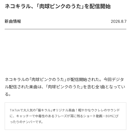
ネコキラル、「肉球ピンクのうた」を配信開始
新曲情報
2026.8.7
ネコキラルの「肉球ピンクのうた」が配信開始された。今回デジタ
ル配信された楽曲は、「肉球ピンクのうた」を含む全1曲となってい
る。
TikTokで大人気の「猫キラル」オリジナル楽曲！軽やかなウクレレのサウンド
に、キャッチーで中毒性のあるフレーズが耳に残るショート動画・BGMにぴ
ったりのナンバーです。