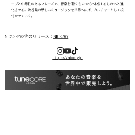
ーヴと中毒性のあるフレーズで、音楽を“聴くもの”から“体感するもの”へと進
化させる。渋谷発の新しいミュージックを世界へ広げ、カルチャーとして根
付かせていく。
NIC♡RY
の他のリリース：
NIC♡RY
https://nicory.jp