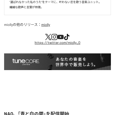
”選ばれなかった私のうた”をテーマに、叶わない恋を歌う音楽ユニット。

miolly
の他のリリース：
miolly
https://twitter.com/miolly_0
NAO、「青と白の間」を配信開始