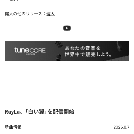
健大
の他のリリース：
健大
RayLa、「白い翼」を配信開始
新曲情報
2026.8.7