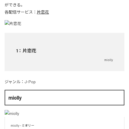
ができる。
各配信サービス：
片恋花
1
：
片恋花
miolly
ジャンル：
J-Pop
miolly
miolly - ミオリー
