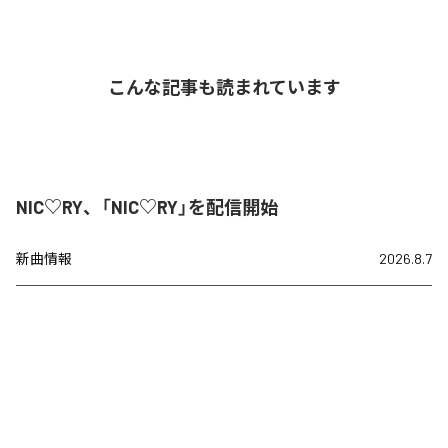
こんな記事も読まれています
NIC♡RY、「NIC♡RY」を配信開始
新曲情報
2026.8.7