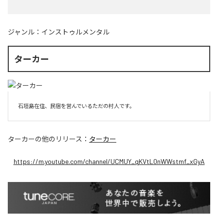
ジャンル：
インストゥルメンタル
ターカー
石垣島在住、民宿を営んでいるただの村人です。
ターカー
の他のリリース：
ターカー
https://m.youtube.com/channel/UCMUY_qKVtL0nWWstmf_xGyA