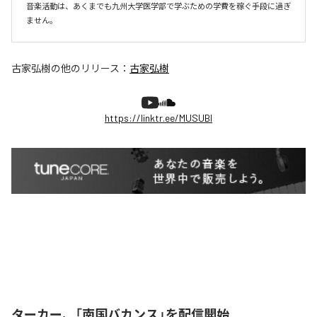
音楽活動は、あくまでも九州大学医学部で学ぶための学費を稼ぐ手段に過ぎ
ません。
古家弘樹
の他のリリース：
古家弘樹
https://linktr.ee/MUSUBI
ターカー、「南国バカンス」を配信開始