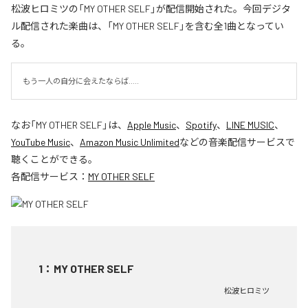
松波ヒロミツの「MY OTHER SELF」が配信開始された。今回デジタ
ル配信された楽曲は、「MY OTHER SELF」を含む全1曲となってい
る。
もう一人の自分に会えたならば.....
なお「
MY OTHER SELF
」は、
Apple Music
、
Spotify
、
LINE MUSIC
、
YouTube Music
、
Amazon Music Unlimited
などの音楽配信サービスで
聴くことができる。
各配信サービス：
MY OTHER SELF
1
：
MY OTHER SELF
松波ヒロミツ