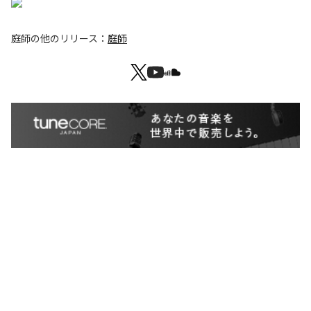
庭師
の他のリリース：
庭師