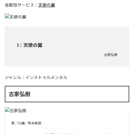
各配信サービス：
天使の翼
1
：
天使の翼
古家弘樹
ジャンル：
インストゥルメンタル
古家弘樹
男／39歳／熊本県民
