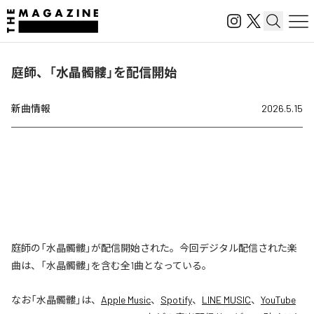
庭師、「水晶髑髏」を配信開始
新曲情報
2026.5.15
庭師の「水晶髑髏」が配信開始された。今回デジタル配信された楽
曲は、「水晶髑髏」を含む全1曲となっている。
なお「
水晶髑髏
」は、
Apple Music
、
Spotify
、
LINE MUSIC
、
YouTube