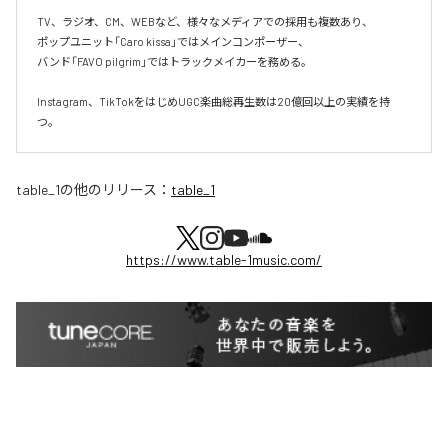
TV、ラジオ、CM、WEBなど、様々なメディアでの採用も複数あり、  

ポップユニット「Caro kissa」ではメインコンポーザー、  

バンド「FAVO pilgrim」ではトラックメイカーを務める。

Instagram、TikTokをはじめUGC楽曲総再生数は20億回以上の実績を持
つ。
table_1
の他のリリース：
table_1
https://www.table-1music.com/