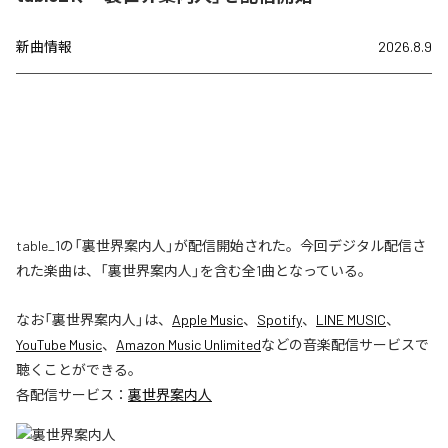
新曲情報
2026.8.9
table_1の「裏世界案内人」が配信開始された。今回デジタル配信さ
れた楽曲は、「裏世界案内人」を含む全1曲となっている。
なお「
裏世界案内人
」は、
Apple Music
、
Spotify
、
LINE MUSIC
、
YouTube Music
、
Amazon Music Unlimited
などの音楽配信サービスで
聴くことができる。
各配信サービス：
裏世界案内人