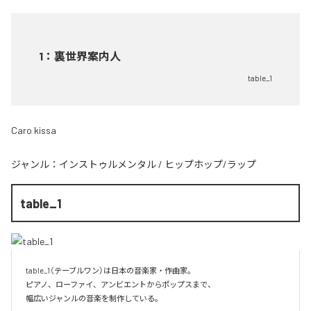
1
：
裏世界案内人
table_1
Caro kissa
ジャンル：
インストゥルメンタル
/
ヒップホップ/ラップ
table_1
table_1（テーブルワン）は日本の音楽家・作曲家。

ピアノ、ローファイ、アンビエントからポップスまで、  

幅広いジャンルの音楽を制作している。
