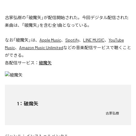
古家弘樹の「破魔矢」が配信開始された。今回デジタル配信された
楽曲は、「破魔矢」を含む全1曲となっている。
なお「
破魔矢
」は、
Apple Music
、
Spotify
、
LINE MUSIC
、
YouTube
Music
、
Amazon Music Unlimited
などの音楽配信サービスで聴くこと
ができる。
各配信サービス：
破魔矢
1
：
破魔矢
古家弘樹