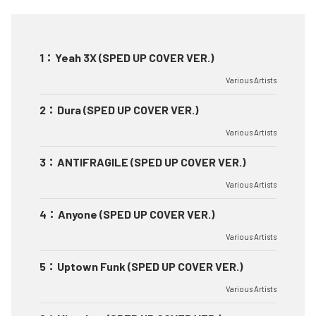
1
：
Yeah 3X (SPED UP COVER VER.)
Various Artists
2
：
Dura (SPED UP COVER VER.)
Various Artists
3
：
ANTIFRAGILE (SPED UP COVER VER.)
Various Artists
4
：
Anyone (SPED UP COVER VER.)
Various Artists
5
：
Uptown Funk (SPED UP COVER VER.)
Various Artists