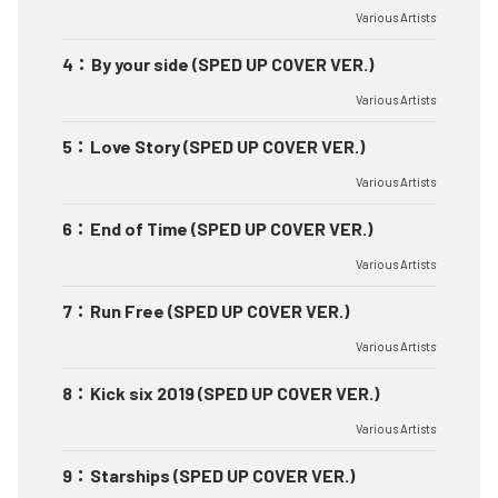
Various Artists
4
：
By your side (SPED UP COVER VER.)
Various Artists
5
：
Love Story (SPED UP COVER VER.)
Various Artists
6
：
End of Time (SPED UP COVER VER.)
Various Artists
7
：
Run Free (SPED UP COVER VER.)
Various Artists
8
：
Kick six 2019 (SPED UP COVER VER.)
Various Artists
9
：
Starships (SPED UP COVER VER.)