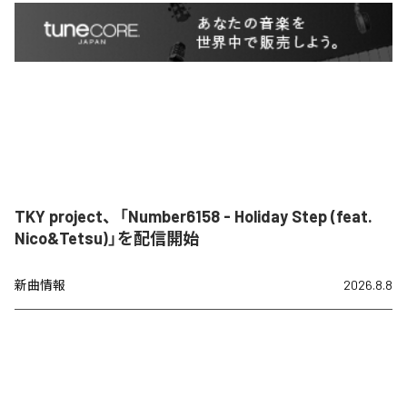
TKY project、「Number6158 - Holiday Step (feat.
Nico&Tetsu)」を配信開始
新曲情報
2026.8.8