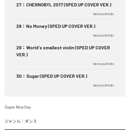
27
：
CHERNOBYL 2017 (SPED UP COVER VER.)
Various Artists
28
：
No Money (SPED UP COVER VER.)
Various Artists
29
：
World's smallest violin (SPED UP COVER
VER.)
Various Artists
30
：
Sugar (SPED UP COVER VER.)
Various Artists
Super Nice Day
ジャンル：
ダンス