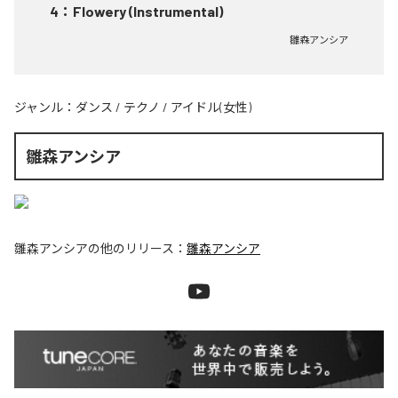
4
：
Flowery (Instrumental)
雛森アンシア
ジャンル：
ダンス
/
テクノ
/
アイドル(女性)
雛森アンシア
雛森アンシア
の他のリリース：
雛森アンシア