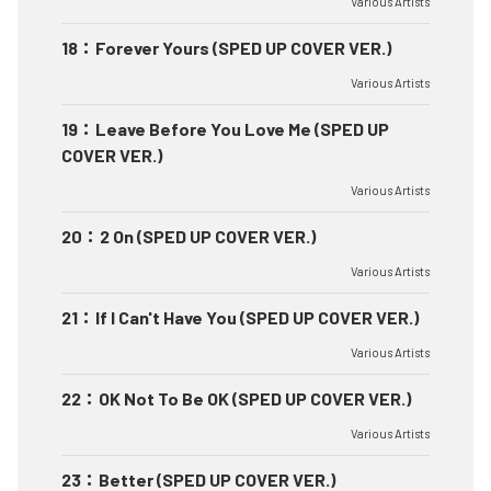
Various Artists
18
：
Forever Yours (SPED UP COVER VER.)
Various Artists
19
：
Leave Before You Love Me (SPED UP
COVER VER.)
Various Artists
20
：
2 On (SPED UP COVER VER.)
Various Artists
21
：
If I Can't Have You (SPED UP COVER VER.)
Various Artists
22
：
OK Not To Be OK (SPED UP COVER VER.)
Various Artists
23
：
Better (SPED UP COVER VER.)