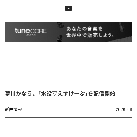
夢川かなう、「水没▽えすけーぷ」を配信開始
新曲情報
2026.8.8