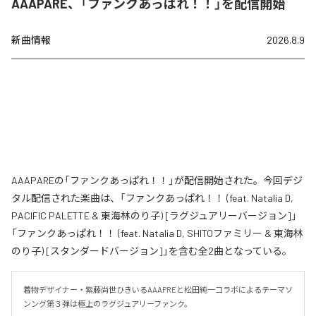
AAAPARE、「ファンクあっぱれ！！」を配信開始
新曲情報
2026.8.9
AAAPAREの「ファンクあっぱれ！！」が配信開始された。今回デジ
タル配信された楽曲は、「ファンクあっぱれ！！ (feat. Natalia D,
PACIFIC PALETTE & 東海林のり子) [ラグジュアリーバージョン]」
「ファンクあっぱれ！！ (feat. Natalia D, SHITOファミリー & 東海林
のり子) [スタンダードバージョン]」を含む全2曲となっている。
着物デザイナー・紫藤尚世ひきいるAAAPREと松田純一コラボによるテーマソ
ンング第３弾は極上のラグジュアリーファンク。