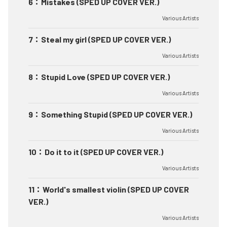
6
：
Mistakes (SPED UP COVER VER.)
Various Artists
7
：
Steal my girl (SPED UP COVER VER.)
Various Artists
8
：
Stupid Love (SPED UP COVER VER.)
Various Artists
9
：
Something Stupid (SPED UP COVER VER.)
Various Artists
10
：
Do it to it (SPED UP COVER VER.)
Various Artists
11
：
World's smallest violin (SPED UP COVER
VER.)
Various Artists