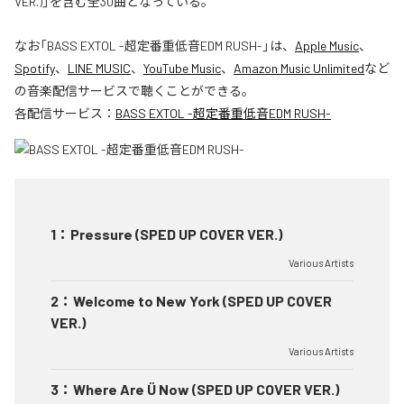
VER.)」を含む全30曲となっている。
なお「
BASS EXTOL -超定番重低音EDM RUSH-
」は、
Apple Music
、
Spotify
、
LINE MUSIC
、
YouTube Music
、
Amazon Music Unlimited
など
の音楽配信サービスで聴くことができる。
各配信サービス：
BASS EXTOL -超定番重低音EDM RUSH-
1
：
Pressure (SPED UP COVER VER.)
Various Artists
2
：
Welcome to New York (SPED UP COVER
VER.)
Various Artists
3
：
Where Are Ü Now (SPED UP COVER VER.)