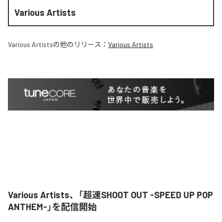
Various Artists
Various Artists
の他のリリース：
Various Artists
Various Artists、「超速SHOOT OUT -SPEED UP POP
ANTHEM-」を配信開始