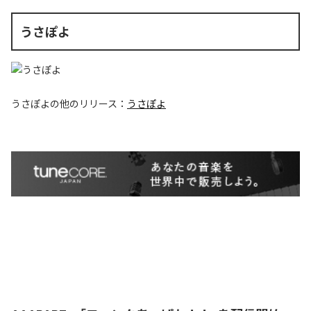
うさぽよ
うさぽよ
の他のリリース：
うさぽよ