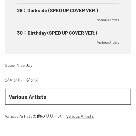
29
：
Darkside (SPED UP COVER VER.)
Various Artists
30
：
Birthday (SPED UP COVER VER.)
Various Artists
Super Nice Day
ジャンル：
ダンス
Various Artists
Various Artists
の他のリリース：
Various Artists