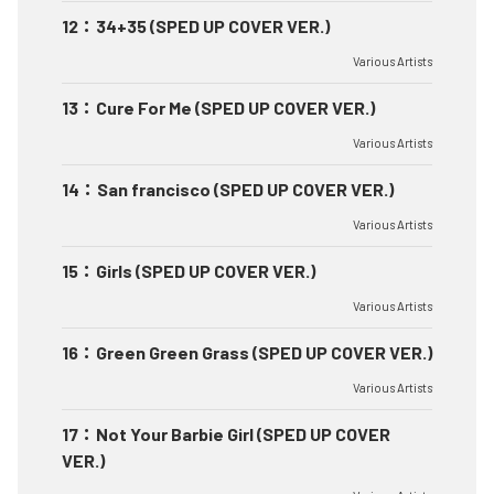
12
：
34+35 (SPED UP COVER VER.)
Various Artists
13
：
Cure For Me (SPED UP COVER VER.)
Various Artists
14
：
San francisco (SPED UP COVER VER.)
Various Artists
15
：
Girls (SPED UP COVER VER.)
Various Artists
16
：
Green Green Grass (SPED UP COVER VER.)
Various Artists
17
：
Not Your Barbie Girl (SPED UP COVER
VER.)