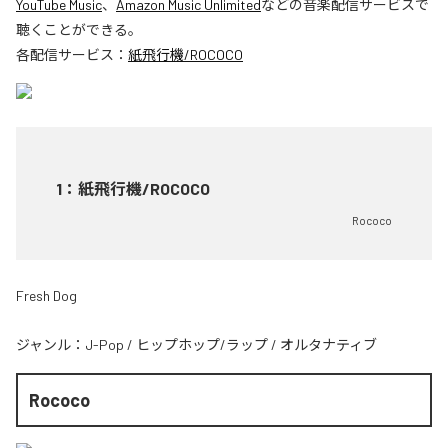
YouTube Music
、
Amazon Music Unlimited
などの音楽配信サービスで
聴くことができる。
各配信サービス：
紙飛行機/ROCOCO
1
：
紙飛行機/ROCOCO
Rococo
Fresh Dog
ジャンル：
J-Pop
/
ヒップホップ/ラップ
/
オルタナティブ
Rococo