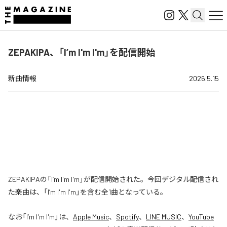
ZEPAKIPA、「I’m I'm I'm」を配信開始
新曲情報
2026.5.15
ZEPAKIPAの「I’m I'm I'm」が配信開始された。今回デジタル配信され
た楽曲は、「I’m I'm I'm」を含む全1曲となっている。
なお「
I’m I'm I'm
」は、
Apple Music
、
Spotify
、
LINE MUSIC
、
YouTube