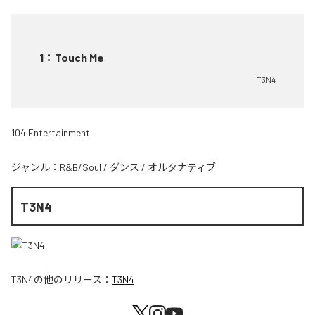
1
：
Touch Me
T3N4
104 Entertainment
ジャンル：
R&B/Soul
/
ダンス
/
オルタナティブ
T3N4
T3N4
の他のリリース：
T3N4