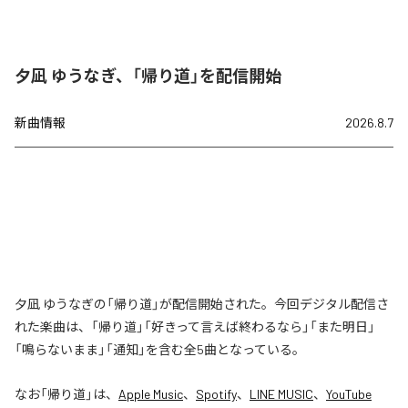
夕凪 ゆうなぎ、「帰り道」を配信開始
新曲情報
2026.8.7
夕凪 ゆうなぎの「帰り道」が配信開始された。今回デジタル配信さ
れた楽曲は、「帰り道」「好きって言えば終わるなら」「また明日」
「鳴らないまま」「通知」を含む全5曲となっている。
なお「
帰り道
」は、
Apple Music
、
Spotify
、
LINE MUSIC
、
YouTube