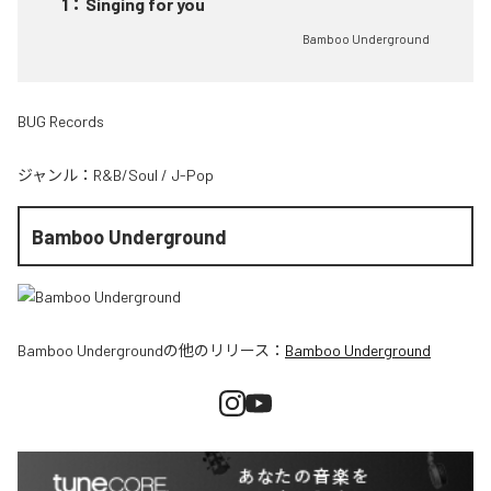
1
：
Singing for you
Bamboo Underground
BUG Records
ジャンル：
R&B/Soul
/
J-Pop
Bamboo Underground
Bamboo Underground
の他のリリース：
Bamboo Underground