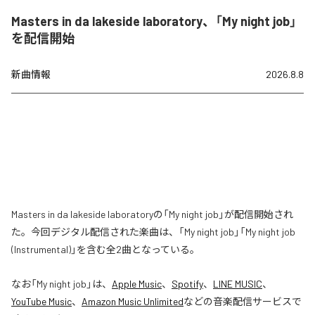
Masters in da lakeside laboratory、「My night job」
を配信開始
新曲情報
2026.8.8
Masters in da lakeside laboratoryの「My night job」が配信開始され
た。今回デジタル配信された楽曲は、「My night job」「My night job
(Instrumental)」を含む全2曲となっている。
なお「
My night job
」は、
Apple Music
、
Spotify
、
LINE MUSIC
、
YouTube Music
、
Amazon Music Unlimited
などの音楽配信サービスで