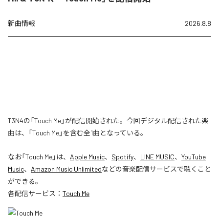
新曲情報
2026.8.8
T3N4の「Touch Me」が配信開始された。今回デジタル配信された楽
曲は、「Touch Me」を含む全1曲となっている。
なお「
Touch Me
」は、
Apple Music
、
Spotify
、
LINE MUSIC
、
YouTube
Music
、
Amazon Music Unlimited
などの音楽配信サービスで聴くこと
ができる。
各配信サービス：
Touch Me