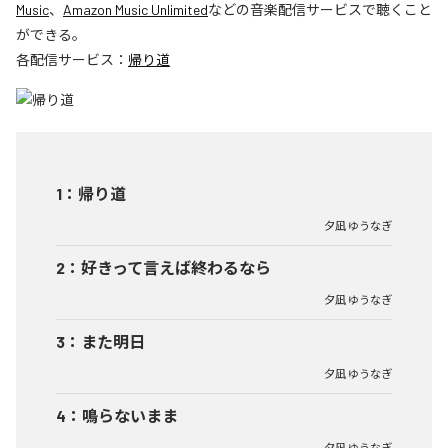
Music
、
Amazon Music Unlimited
などの音楽配信サービスで聴くこと
ができる。
各配信サービス：
帰り道
1
：
帰り道
夕凪 ゆうなぎ
2
：
好きって言えば終わるなら
夕凪 ゆうなぎ
3
：
また明日
夕凪 ゆうなぎ
4
：
鳴らないまま
夕凪 ゆうなぎ