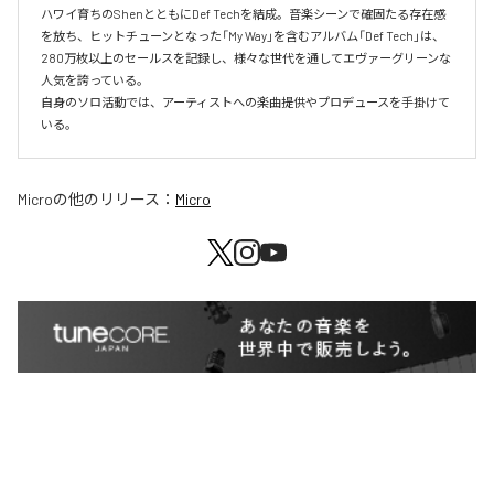
ハワイ育ちのShenとともにDef Techを結成。音楽シーンで確固たる存在感
を放ち、ヒットチューンとなった「My Way」を含むアルバム「Def Tech」は、
280万枚以上のセールスを記録し、様々な世代を通してエヴァーグリーンな
人気を誇っている。

自身のソロ活動では、アーティストへの楽曲提供やプロデュースを手掛けて
いる。
Micro
の他のリリース：
Micro