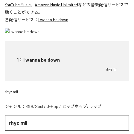
YouTube Music
、
Amazon Music Unlimited
などの音楽配信サービスで
聴くことができる。
各配信サービス：
I wanna be down
1
：
I wanna be down
rhyz mii
rhyz mii
ジャンル：
R&B/Soul
/
J-Pop
/
ヒップホップ/ラップ
rhyz mii