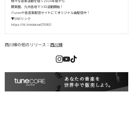
様々な音楽活動を経て2024年度から

関東圏、九州各地でソロ活動開始！

iTunesや各音楽配信サイトにてオリジナル曲配信中！

▼SNSリンク

https://lit.link/akira070901
西川輝
の他のリリース：
西川輝