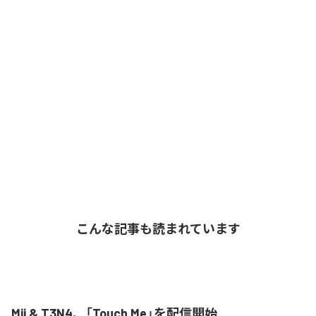
こんな記事も読まれています
Mii & T3N4、「Touch Me」を配信開始