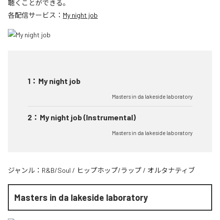
聴くことができる。
各配信サービス：
My night job
1
：
My night job
Masters in da lakeside laboratory
2
：
My night job (Instrumental)
Masters in da lakeside laboratory
ジャンル：
R&B/Soul
/
ヒップホップ/ラップ
/
オルタナティブ
Masters in da lakeside laboratory