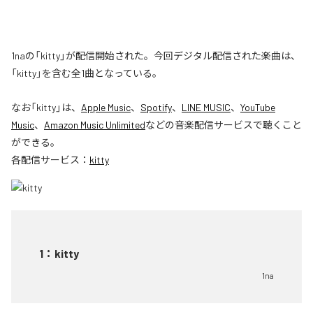
1naの「kitty」が配信開始された。今回デジタル配信された楽曲は、
「kitty」を含む全1曲となっている。
なお「
kitty
」は、
Apple Music
、
Spotify
、
LINE MUSIC
、
YouTube
Music
、
Amazon Music Unlimited
などの音楽配信サービスで聴くこと
ができる。
各配信サービス：
kitty
1
：
kitty
1na