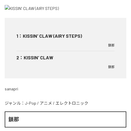
1
：
KISSIN' CLAW (AIRY STEPS)
鎖那
2
：
KISSIN' CLAW
鎖那
sanapri
ジャンル：
J-Pop
/
アニメ
/
エレクトロニック
鎖那