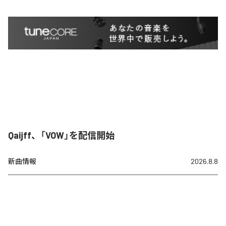
Qaijff、「VOW」を配信開始
新曲情報
2026.8.8