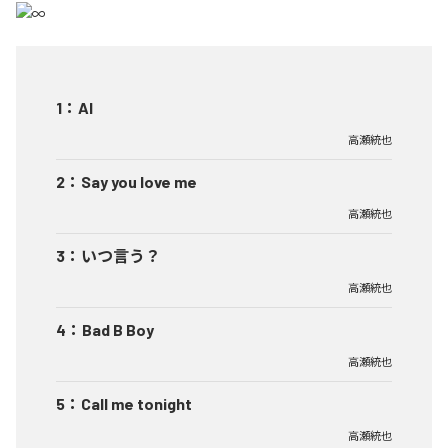
1
：
AI
高瀬統也
2
：
Say you love me
高瀬統也
3
：
いつ言う？
高瀬統也
4
：
Bad B Boy
高瀬統也
5
：
Call me tonight
高瀬統也