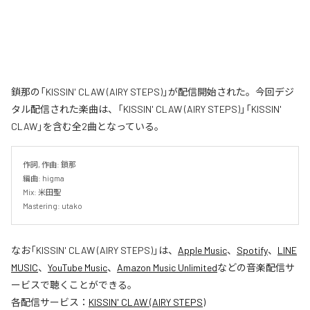
鎖那の「KISSIN' CLAW (AIRY STEPS)」が配信開始された。今回デジ
タル配信された楽曲は、「KISSIN' CLAW (AIRY STEPS)」「KISSIN'
CLAW」を含む全2曲となっている。
作詞, 作曲: 鎖那

編曲: higma

Mix: 米田聖

Mastering: utako
なお「
KISSIN' CLAW (AIRY STEPS)
」は、
Apple Music
、
Spotify
、
LINE
MUSIC
、
YouTube Music
、
Amazon Music Unlimited
などの音楽配信サ
ービスで聴くことができる。
各配信サービス：
KISSIN' CLAW (AIRY STEPS)