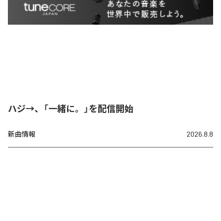
ハジ→、「一緒に。」を配信開始
新曲情報
2026.8.8