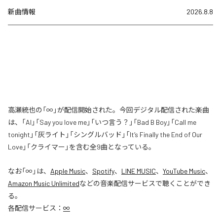
新曲情報
2026.8.8
高瀬統也の「∞」が配信開始された。今回デジタル配信された楽曲
は、「AI」「Say you love me」「いつ言う？」「Bad B Boy」「Call me
tonight」「灰ライト」「シングルバッド」「It’s Finally the End of Our
Love」「クライマー」を含む全9曲となっている。
なお「
∞
」は、
Apple Music
、
Spotify
、
LINE MUSIC
、
YouTube Music
、
Amazon Music Unlimited
などの音楽配信サービスで聴くことができ
る。
各配信サービス：
∞