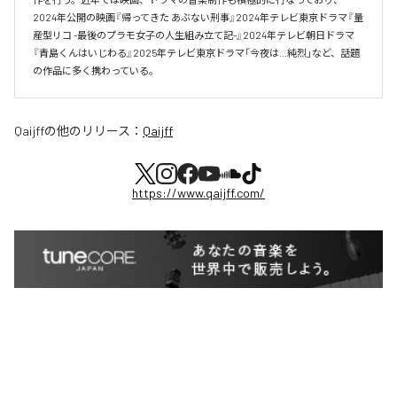
2024年公開の映画『帰ってきた あぶない刑事』2024年テレビ東京ドラマ『量
産型リコ -最後のプラモ女子の人生組み立て記-』2024年テレビ朝日ドラマ
『青島くんはいじわる』2025年テレビ東京ドラマ「今夜は…純烈」など、話題
の作品に多く携わっている。
Qaijff
の他のリリース：
Qaijff
https://www.qaijff.com/