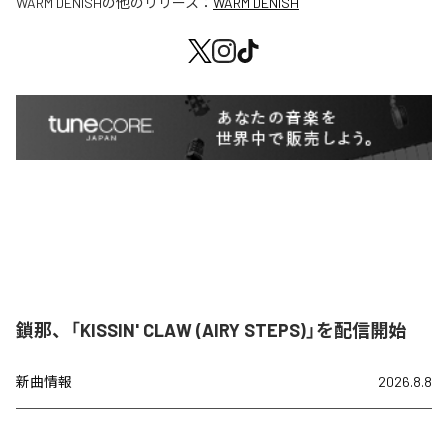
WARM DENISH
の他のリリース：
WARM DENISH
鎖那、「KISSIN' CLAW (AIRY STEPS)」を配信開始
新曲情報
2026.8.8