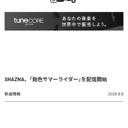
SHAZNA、「飴色サマーライダー」を配信開始
新曲情報
2026.8.8