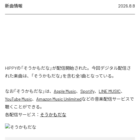
新曲情報
2026.8.8
HIPPYの「そうかもだな」が配信開始された。今回デジタル配信さ
れた楽曲は、「そうかもだな」を含む全1曲となっている。
なお「
そうかもだな
」は、
Apple Music
、
Spotify
、
LINE MUSIC
、
YouTube Music
、
Amazon Music Unlimited
などの音楽配信サービスで
聴くことができる。
各配信サービス：
そうかもだな