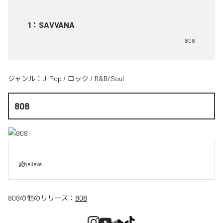
1
：
SAVVANA
808
ジャンル：
J-Pop
/
ロック
/
R&B/Soul
808
愛believe
808
の他のリリース：
808