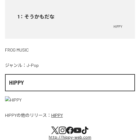
1
：
そうかもだな
HIPPY
FROG MUSIC
ジャンル：
J-Pop
HIPPY
HIPPY
の他のリリース：
HIPPY
http://hippy-web.com