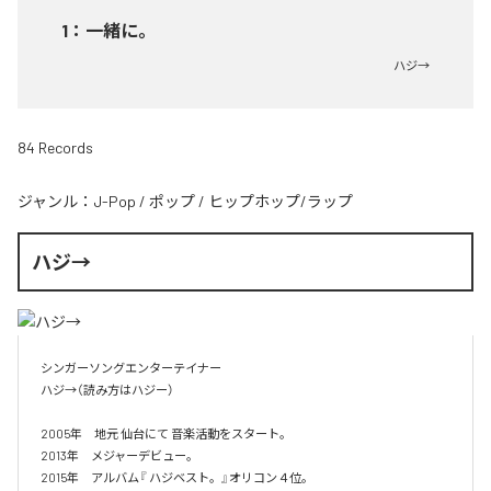
1
：
一緒に。
ハジ→
84 Records
ジャンル：
J-Pop
/
ポップ
/
ヒップホップ/ラップ
ハジ→
シンガーソングエンターテイナー

ハジ→（読み方はハジー）

2005年　地元 仙台にて 音楽活動をスタート。

2013年　メジャーデビュー。

2015年　アルバム『 ハジベスト。』オリコン４位。
