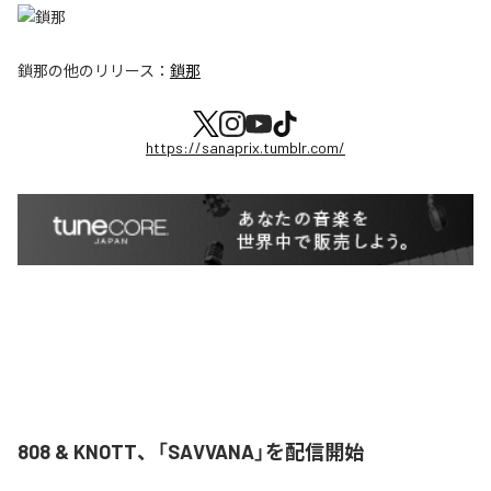
鎖那
の他のリリース：
鎖那
https://sanaprix.tumblr.com/
808 & KNOTT、「SAVVANA」を配信開始