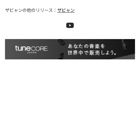
ザビャン
の他のリリース：
ザビャン