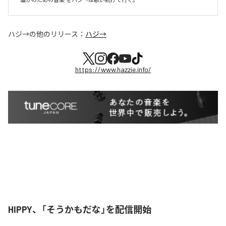
ハジ→
の他のリリース：
ハジ→
https://www.hazzie.info/
HIPPY、「そうかもだな」を配信開始