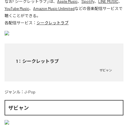
なお「
シークレットラブ
」は、
Apple Music
、
Spotify
、
LINE MUSIC
、
YouTube Music
、
Amazon Music Unlimited
などの音楽配信サービスで
聴くことができる。
各配信サービス：
シークレットラブ
1
：
シークレットラブ
ザビャン
ジャンル：
J-Pop
ザビャン