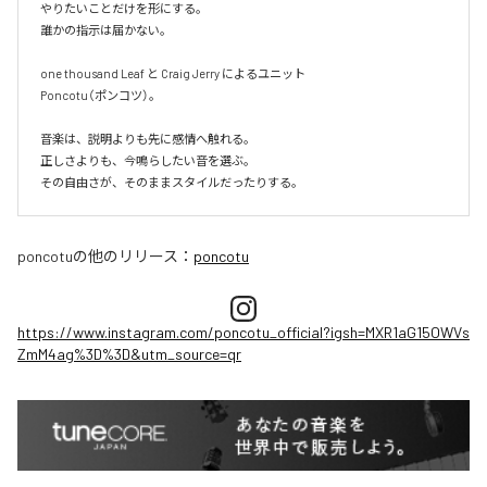
やりたいことだけを形にする。

誰かの指示は届かない。

one thousand Leaf と Craig Jerry によるユニット

Poncotu（ポンコツ）。

音楽は、説明よりも先に感情へ触れる。

正しさよりも、今鳴らしたい音を選ぶ。

その自由さが、そのままスタイルだったりする。
poncotu
の他のリリース：
poncotu
https://www.instagram.com/poncotu_official?igsh=MXR1aG15OWVs
ZmM4ag%3D%3D&utm_source=qr