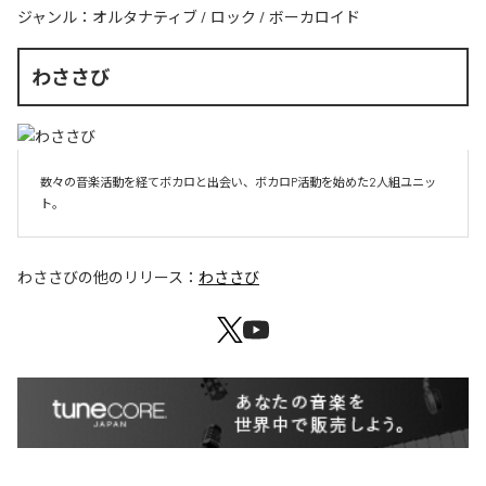
ジャンル：
オルタナティブ
/
ロック
/
ボーカロイド
わささび
数々の音楽活動を経てボカロと出会い、ボカロP活動を始めた2人組ユニッ
ト。
わささび
の他のリリース：
わささび