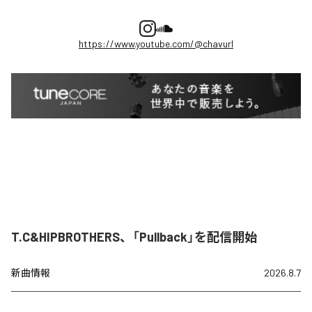
https://www.youtube.com/@chavurl
T.C&HIPBROTHERS、「Pullback」を配信開始
新曲情報
2026.8.7