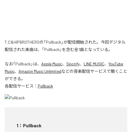
T.C&HIPBROTHERSの「Pullback」が配信開始された。今回デジタル
配信された楽曲は、「Pullback」を含む全1曲となっている。
なお「
Pullback
」は、
Apple Music
、
Spotify
、
LINE MUSIC
、
YouTube
Music
、
Amazon Music Unlimited
などの音楽配信サービスで聴くこと
ができる。
各配信サービス：
Pullback
1
：
Pullback