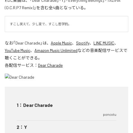
れた楽曲は、「Dear Charade」「Y」「Everything Belongs」「TAZIMA
(O.C.R.P7 Remix)」を含む全4曲となっている。
すこし笑えて、少し変で、すこし哲学的。
なお「
Dear Charade
」は、
Apple Music
、
Spotify
、
LINE MUSIC
、
YouTube Music
、
Amazon Music Unlimited
などの音楽配信サービスで
聴くことができる。
各配信サービス：
Dear Charade
1
：
Dear Charade
poncotu
2
：
Y