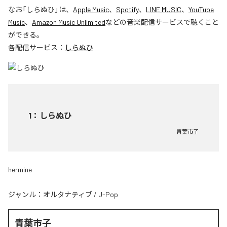
なお「
しらぬひ
」は、
Apple Music
、
Spotify
、
LINE MUSIC
、
YouTube
Music
、
Amazon Music Unlimited
などの音楽配信サービスで聴くこと
ができる。
各配信サービス：
しらぬひ
1
：
しらぬひ
青葉市子
hermine
ジャンル：
オルタナティブ
/
J-Pop
青葉市子