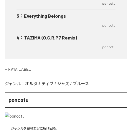
poncotu
3
：
Everything Belongs
poncotu
4
：
TAZIMA (O.C.R.P7 Remix)
poncotu
HIRAYA LABEL
ジャンル：
オルタナティブ
/
ジャズ
/
ブルース
poncotu
ジャンルを縦横無尽に駆け回る。
