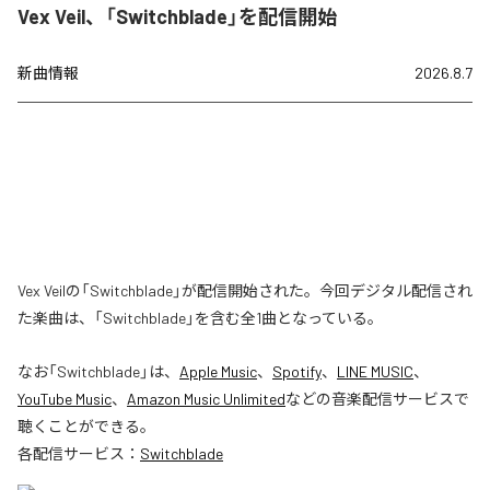
Vex Veil、「Switchblade」を配信開始
新曲情報
2026.8.7
Vex Veilの「Switchblade」が配信開始された。今回デジタル配信され
た楽曲は、「Switchblade」を含む全1曲となっている。
なお「
Switchblade
」は、
Apple Music
、
Spotify
、
LINE MUSIC
、
YouTube Music
、
Amazon Music Unlimited
などの音楽配信サービスで
聴くことができる。
各配信サービス：
Switchblade