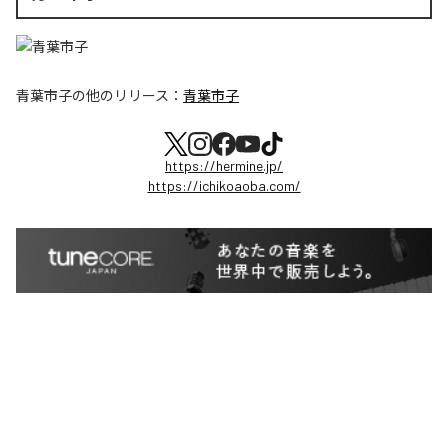
青葉市子
の他のリリース：
青葉市子
https://hermine.jp/
https://ichikoaoba.com/