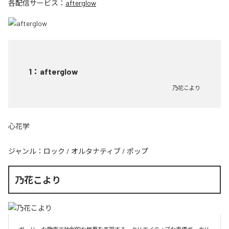
各配信サービス：
afterglow
1
：
afterglow
乃花こより
心花学
ジャンル：
ロック
/
オルタナティブ
/
ポップ
乃花こより