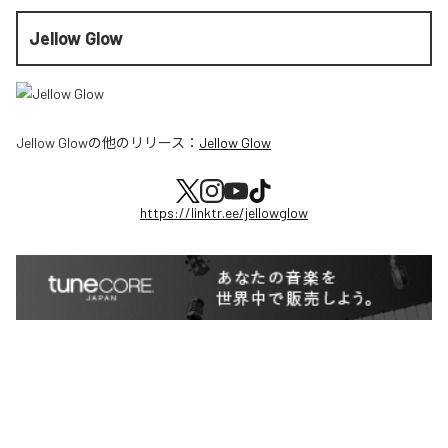
Jellow Glow
Jellow Glow
の他のリリース：
Jellow Glow
https://linktr.ee/jellowglow