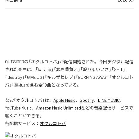
OUTSIDERの「オクルコトバ」が配信開始された。今回デジタル配信
された楽曲は、「karano」「罪を背負え」「殴りゃいいさ」「SHIT」
「destroy」「GIVE US」「キルザセレブ」「BURNING AWAY」「オクルコト
バ」「悪友」を含む全10曲となっている。
なお「
オクルコトバ
」は、
Apple Music
、
Spotify
、
LINE MUSIC
、
YouTube Music
、
Amazon Music Unlimited
などの音楽配信サービスで
聴くことができる。
各配信サービス：
オクルコトバ