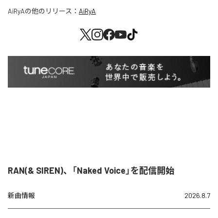
AiRyA
の他のリリース：
AiRyA
RAN(& SIREN)、「Naked Voice」を配信開始
新曲情報
2026.8.7