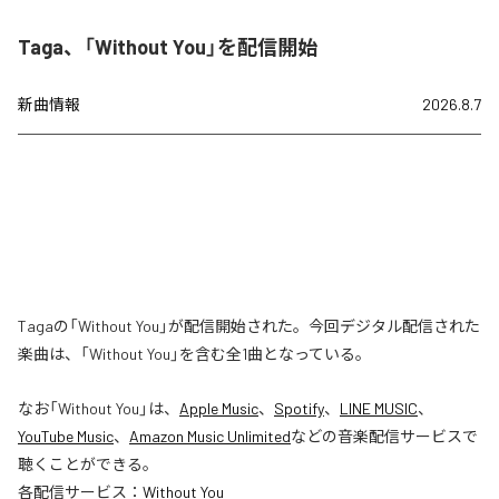
Taga、「Without You」を配信開始
新曲情報
2026.8.7
Tagaの「Without You」が配信開始された。今回デジタル配信された
楽曲は、「Without You」を含む全1曲となっている。
なお「
Without You
」は、
Apple Music
、
Spotify
、
LINE MUSIC
、
YouTube Music
、
Amazon Music Unlimited
などの音楽配信サービスで
聴くことができる。
各配信サービス：
Without You