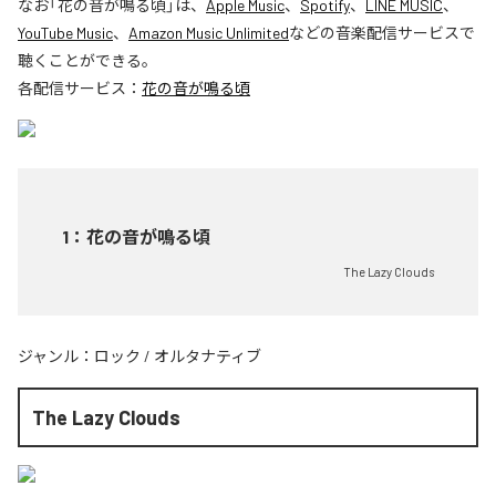
なお「
花の音が鳴る頃
」は、
Apple Music
、
Spotify
、
LINE MUSIC
、
YouTube Music
、
Amazon Music Unlimited
などの音楽配信サービスで
聴くことができる。
各配信サービス：
花の音が鳴る頃
1
：
花の音が鳴る頃
The Lazy Clouds
ジャンル：
ロック
/
オルタナティブ
The Lazy Clouds