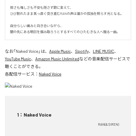
弱さも悔しさも不安も隠さず歌に変えて、

ひび割れたまま真っ直ぐ突き進むRANの声は誰かの孤独を照らす光となる。

自分らしい痛みと向き合いながら、

闇の先にある明日を掴み取ろうとするすべてのひたむきな人へ贈る一曲。
なお「
Naked Voice
」は、
Apple Music
、
Spotify
、
LINE MUSIC
、
YouTube Music
、
Amazon Music Unlimited
などの音楽配信サービスで
聴くことができる。
各配信サービス：
Naked Voice
1
：
Naked Voice
RAN(& SIREN)