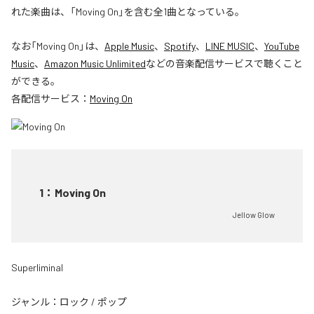
れた楽曲は、「Moving On」を含む全1曲となっている。
なお「
Moving On
」は、
Apple Music
、
Spotify
、
LINE MUSIC
、
YouTube
Music
、
Amazon Music Unlimited
などの音楽配信サービスで聴くこと
ができる。
各配信サービス：
Moving On
1
：
Moving On
Jellow Glow
Superliminal
ジャンル：
ロック
/
ポップ