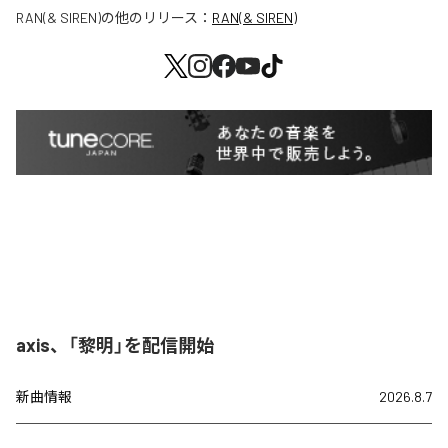
RAN(& SIREN)
の他のリリース：
RAN(& SIREN)
axis、「黎明」を配信開始
新曲情報
2026.8.7