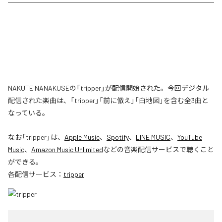
NAKUTE NANAKUSEの「tripper」が配信開始された。今回デジタル
配信された楽曲は、「tripper」「前に倣え」「白地図」を含む全3曲と
なっている。
なお「
tripper
」は、
Apple Music
、
Spotify
、
LINE MUSIC
、
YouTube
Music
、
Amazon Music Unlimited
などの音楽配信サービスで聴くこと
ができる。
各配信サービス：
tripper