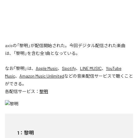
axisの「黎明」が配信開始された。今回デジタル配信された楽曲
は、「黎明」を含む全1曲となっている。
なお「
黎明
」は、
Apple Music
、
Spotify
、
LINE MUSIC
、
YouTube
Music
、
Amazon Music Unlimited
などの音楽配信サービスで聴くこと
ができる。
各配信サービス：
黎明
1
：
黎明