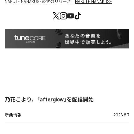
NAKUTE NANAKUSE
の他のリリース：
NAKUTE NANAKUSE
乃花こより、「afterglow」を配信開始
新曲情報
2026.8.7