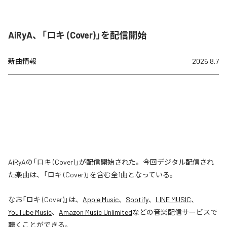
AiRyA、「ロキ (Cover)」を配信開始
新曲情報
2026.8.7
AiRyAの「ロキ (Cover)」が配信開始された。今回デジタル配信され
た楽曲は、「ロキ (Cover)」を含む全1曲となっている。
なお「
ロキ (Cover)
」は、
Apple Music
、
Spotify
、
LINE MUSIC
、
YouTube Music
、
Amazon Music Unlimited
などの音楽配信サービスで
聴くことができる。