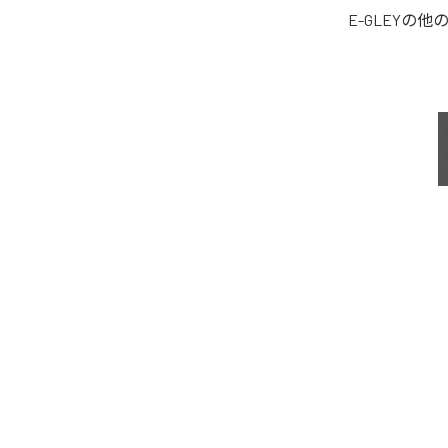
E-GLEY
の他