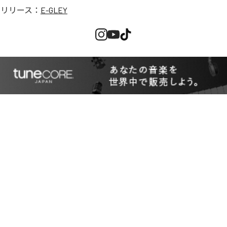
のリリース：
E-GLEY