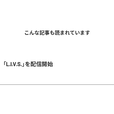
こんな記事も読まれています
O、「L.I.V.S.」を配信開始