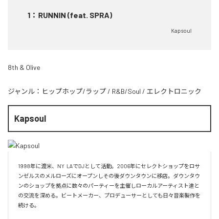
1
：
RUNNIN (feat. SPRA)
Kapsoul
8th & Olive
ジャンル：
ヒップホップ/ラップ
/
R&B/Soul
/
エレクトロニック
Kapsoul
1998年に渡米、NY  LAでDJとして活動。2006年にセレクトショップをロサ
ンゼルスのメルローズにオープンしその後ダウンタウンに移店。ダウンタウ
ンのショップを拠点に数々のパーティーを主催しローカルアーティスト達と
の交流を深める。ビートメーカー、プロデューサーとしても日々音楽製作を
続ける。