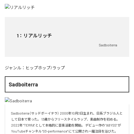
1
：
リアルリッチ
Sadboiterra
ジャンル：
ヒップホップ/ラップ
Sadboiterra
Sadboiterra（サッドボーイテラ） 2000年10月3日生まれ、日系ブラジル人と
して日本で育った。 13歳からフリースタイルラップ、楽曲制作を初める。 
2022年 "TERRA" として本格的に音楽活動を開始。 デビュー作の "ABYSS" が
YouTubeチャンネル "03-performance" にて公開され一躍注目を浴びた。 