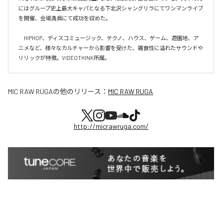
にはグループ史上最大キャパとなる下北沢シャングリラにてワンマンライブ
を開催、会場満員にて成功を収めた。

　HIPHOP、ディスコミュージック、テクノ、ハウス、ゲーム、遊園地、ア
ニメなど、様々なカルチャーから影響を受けた、雑食性に溢れたサウンドや
リリックが特徴。VIDEOTHINK所属。
MIC RAW RUGA
の他のリリース：
MIC RAW RUGA
http://micrawruga.com/