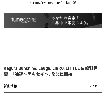
https://twitter.com/franken_03
Kagura Sunshine, Laugh, LIBRO, LITTLE & 嶋野百
恵、「迪跡〜テキセキ〜」を配信開始
新曲情報
2026.8.8