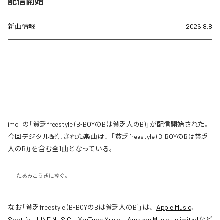
配信開始
新曲情報
2026.8.8
imoTの「貧乏freestyle (B-BOYのBは貧乏人のB)」が配信開始された。
今回デジタル配信された楽曲は、「貧乏freestyle (B-BOYのBは貧乏
人のB)」を含む全1曲となっている。
たるみこうきに捧ぐ。
なお「
貧乏freestyle (B-BOYのBは貧乏人のB)
」は、
Apple Music
、
Spotify
、
LINE MUSIC
、
YouTube Music
、
Amazon Music Unlimited
など