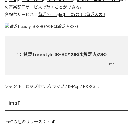
の音楽配信サービスで聴くことができる。
各配信サービス：
貧乏freestyle (B-BOYのBは貧乏人のB)
1
：
貧乏freestyle (B-BOYのBは貧乏人のB)
imoT
ジャンル：
ヒップホップ/ラップ
/
K-Pop
/
R&B/Soul
imoT
imoT
の他のリリース：
imoT