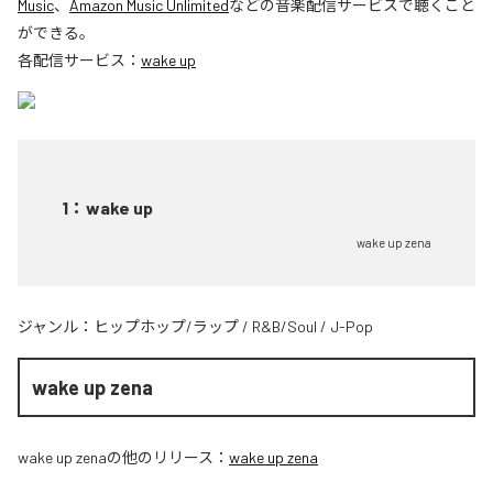
Music
、
Amazon Music Unlimited
などの音楽配信サービスで聴くこと
ができる。
各配信サービス：
wake up
1
：
wake up
wake up zena
ジャンル：
ヒップホップ/ラップ
/
R&B/Soul
/
J-Pop
wake up zena
wake up zena
の他のリリース：
wake up zena