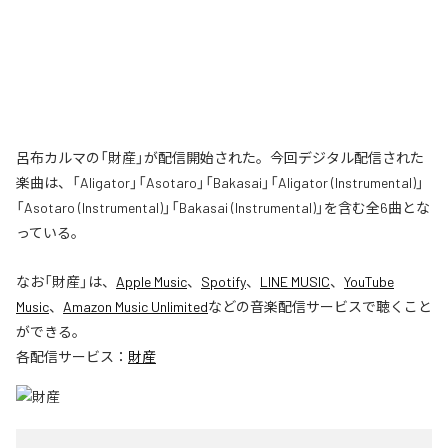
呂布カルマの「財産」が配信開始された。今回デジタル配信された
楽曲は、「Aligator」「Asotaro」「Bakasai」「Aligator (Instrumental)」
「Asotaro (Instrumental)」「Bakasai (Instrumental)」を含む全6曲とな
っている。
なお「
財産
」は、
Apple Music
、
Spotify
、
LINE MUSIC
、
YouTube
Music
、
Amazon Music Unlimited
などの音楽配信サービスで聴くこと
ができる。
各配信サービス：
財産