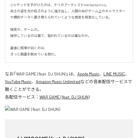
ジャケットを手がけたのは、チリのアーティストmariapepinos。

兵士の姿を光の粒子のように描き出し、人間の命がゲーム上のキャラクター
や標的データへ置き換えられていくような感覚を視覚化している。

現実か、ゲームか。

操作しているのは誰で、狙われているのは誰なのか。

最後に照準が向くのは、

きっと画面を眺めている側だ。
なお「
WAR GAME (feat. DJ SHUN)
」は、
Apple Music
、
LINE MUSIC
、
YouTube Music
、
Amazon Music Unlimited
などの音楽配信サービスで
聴くことができる。
各配信サービス：
WAR GAME (feat. DJ SHUN)